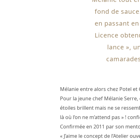
fond de sauce.
en passant en
Licence obtenu
lance », u
camarades 
Mélanie entre alors chez Potel et 
Pour la jeune chef Mélanie Serre, 
étoiles brillent mais ne se ressemb
là où l’on ne m’attend pas » ! con
Confirmée en 2011 par son mentor,
« J’aime le concept de l’Atelier ouv