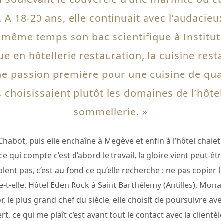
 A 18-20 ans, elle continuait avec l’audacieu
 même temps son bac scientifique à Institut 
e en hôtellerie restauration, la cuisine resta
ne passion première pour une cuisine de qua
choisissaient plutôt les domaines de l’hôtell
sommellerie. »
Chabot, puis elle enchaîne à Megève et enfin à l’hôtel chalet 
ce qui compte c’est d’abord le travail, la gloire vient peut-ê
lent pas, c’est au fond ce qu’elle recherche : ne pas copier le
fie-t-elle. Hôtel Eden Rock à Saint Barthélemy (Antilles), 
 le plus grand chef du siècle, elle choisit de poursuivre av
ert, ce qui me plaît c’est avant tout le contact avec la clientèl