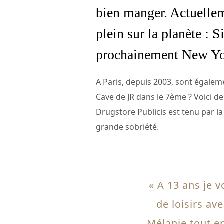
bien manger. Actuellem
plein sur la planète :
prochainement New 
A Paris, depuis 2003, sont égalem
Cave de JR dans le 7ème ? Voici de
Drugstore Publicis est tenu par l
grande sobriété.
« A 13 ans je v
de loisirs av
Mélanie tout en