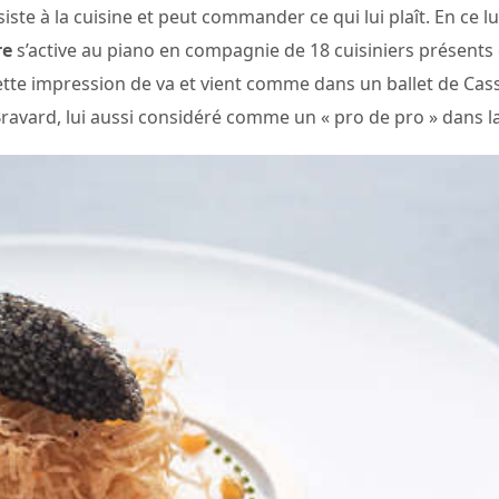
iste à la cuisine et peut commander ce qui lui plaît. En ce lu
re
s’active au piano en compagnie de 18 cuisiniers présents
tte impression de va et vient comme dans un ballet de Cas
l Bravard, lui aussi considéré comme un « pro de pro » dans