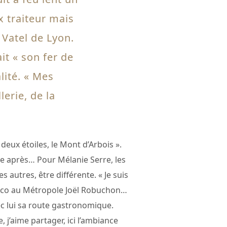
x traiteur mais
Vatel de Lyon.
it « son fer de
lité. « Mes
erie, de la
deux étoiles, le Mont d’Arbois ».
tre après… Pour Mélanie Serre, les
s autres, être différente. « Je suis
Monaco au Métropole Joël Robuchon…
ec lui sa route gastronomique.
e, j’aime partager, ici l’ambiance