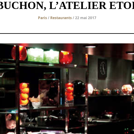
BUCHON, L’ATELIER ETOI
Paris
/
Restaurants
/ 22 mai 2017