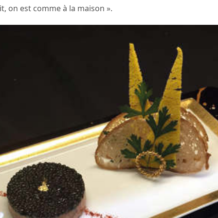
rit, on est comme à la maison ».