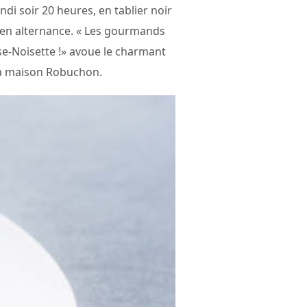
ndi soir 20 heures, en tablier noir
 en alternance. « Les gourmands
se-Noisette !» avoue le charmant
 la maison Robuchon.