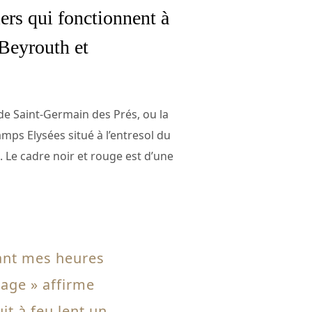
ers qui fonctionnent à
 Beyrouth et
de Saint-Germain des Prés, ou la
mps Elysées situé à l’entresol du
 Le cadre noir et rouge est d’une
urant mes heures
iage » affirme
it à feu lent un