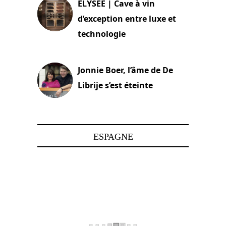
ELYSEE | Cave à vin
d’exception entre luxe et
technologie
15 juin 2025
Jonnie Boer, l’âme de De
Librije s’est éteinte
24 avril 2025
ESPAGNE