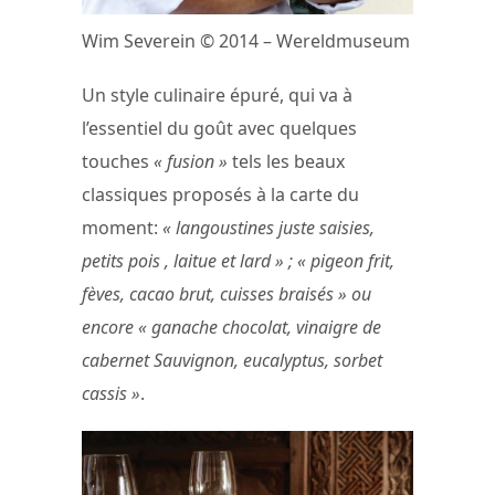
Wim Severein © 2014 – Wereldmuseum
Un style culinaire épuré, qui va à
l’essentiel du goût avec quelques
touches
« fusion »
tels les beaux
classiques proposés à la carte du
moment:
« langoustines juste saisies,
petits pois , laitue et lard » ; « pigeon frit,
fèves, cacao brut, cuisses braisés » ou
encore « ganache chocolat, vinaigre de
cabernet Sauvignon, eucalyptus, sorbet
cassis »
.