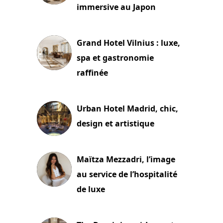
immersive au Japon
3 juillet 2026
Grand Hotel Vilnius : luxe,
spa et gastronomie
raffinée
2 juillet 2026
Urban Hotel Madrid, chic,
design et artistique
2 juillet 2026
Maïtza Mezzadri, l’image
au service de l’hospitalité
de luxe
30 juin 2026