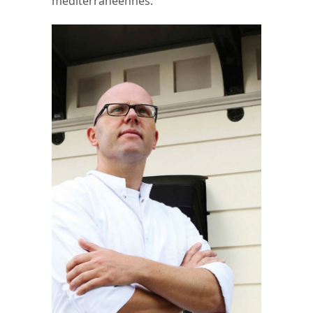
méditerranéennes.