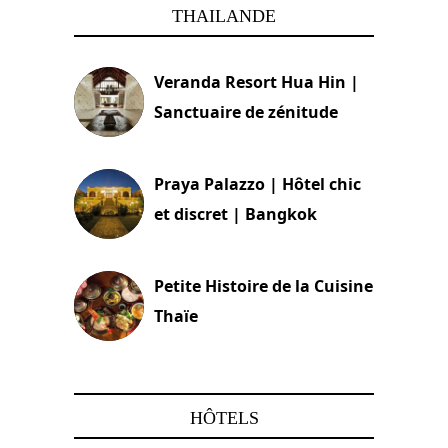
THAILANDE
Veranda Resort Hua Hin |
Sanctuaire de zénitude
30 août 2024
Praya Palazzo | Hôtel chic
et discret | Bangkok
13 avril 2024
Petite Histoire de la Cuisine
Thaïe
22 mars 2024
HÔTELS