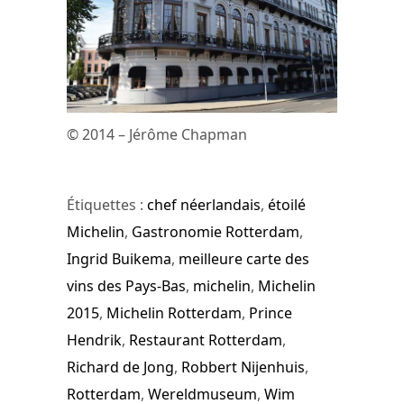
© 2014 – Jérôme Chapman
Étiquettes :
chef néerlandais
,
étoilé
Michelin
,
Gastronomie Rotterdam
,
Ingrid Buikema
,
meilleure carte des
vins des Pays-Bas
,
michelin
,
Michelin
2015
,
Michelin Rotterdam
,
Prince
Hendrik
,
Restaurant Rotterdam
,
Richard de Jong
,
Robbert Nijenhuis
,
Rotterdam
,
Wereldmuseum
,
Wim