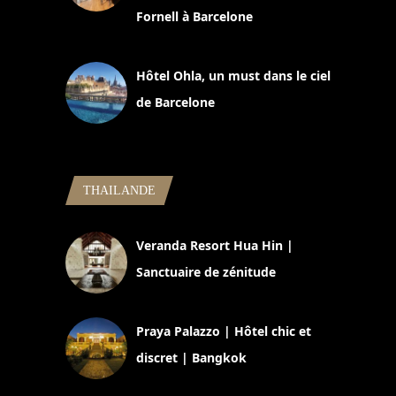
Fornell à Barcelone
11 mars 2025
Hôtel Ohla, un must dans le ciel
de Barcelone
5 novembre 2024
THAILANDE
Veranda Resort Hua Hin |
Sanctuaire de zénitude
30 août 2024
Praya Palazzo | Hôtel chic et
discret | Bangkok
13 avril 2024