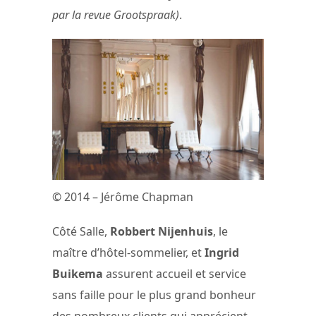
par la revue Grootspraak)
.
© 2014 – Jérôme Chapman
Côté Salle,
Robbert Nijenhuis
, le
maître d’hôtel-sommelier, et
Ingrid
Buikema
assurent accueil et service
sans faille pour le plus grand bonheur
des nombreux clients qui apprécient