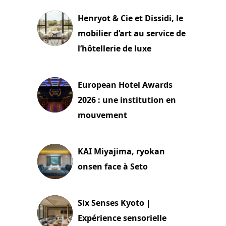
Henryot & Cie et Dissidi, le
mobilier d’art au service de
l’hôtellerie de luxe
3 août 2026
European Hotel Awards
2026 : une institution en
mouvement
29 juillet 2026
KAI Miyajima, ryokan
onsen face à Seto
24 juillet 2026
Six Senses Kyoto |
Expérience sensorielle