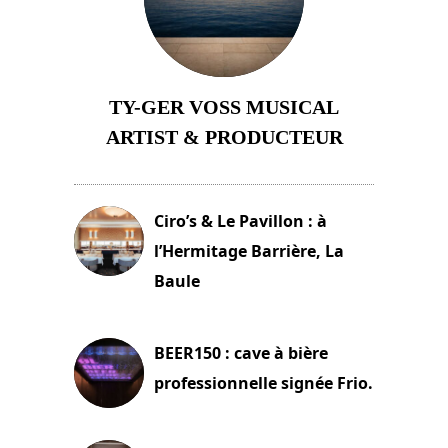
TY-GER VOSS MUSICAL
ARTIST & PRODUCTEUR
11 avril 2026
Ciro’s & Le Pavillon : à
l’Hermitage Barrière, La
Baule
18 juin 2025
BEER150 : cave à bière
professionnelle signée Frio.
15 juin 2025