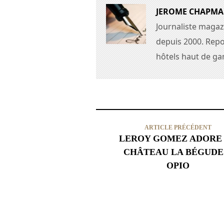
JEROME CHAPM
Journaliste magaz
depuis 2000. Repo
hôtels haut de g
ARTICLE PRÉCÉDENT
LEROY GOMEZ ADORE
CHÂTEAU LA BÉGUDE
OPIO