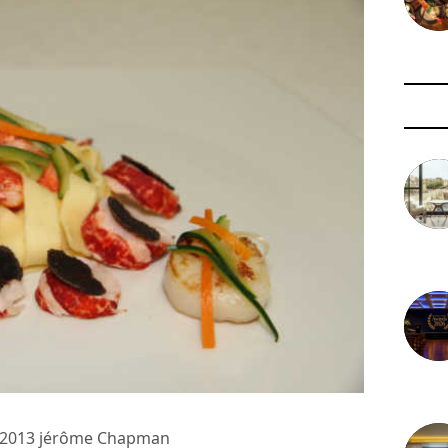
3 août 
29 juil
© 2013 jérôme Chapman