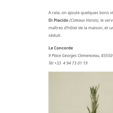
A cela, on ajoute quelques bons v
Di Placido
(Coteaux Varois)
, le ser
maîtres d’hôtel de la maison, et un
séduit.
Le Concorde
9 Place Georges Clemenceau, 83550
Tél +33 4 94 73 01 19