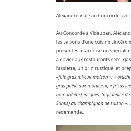
Alexandre Viale au Concorde ave
Au Concorde à Vidauban, Alexandr
les saisons d’une cuisine sincère
présentés à l’ardoise ou spécialité
à envier aux restaurants semi-ga
l’assiette, un brin rustique, et 
«foie gras mi-cuit maison »; « articha
gras poêlé aux morilles »; « fricassé
homard et st-jacques, tagliatelles de
Santis) au champignon de saison »
…
redemande…