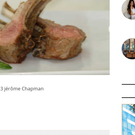
30 juin
29 juin
013 jérôme Chapman