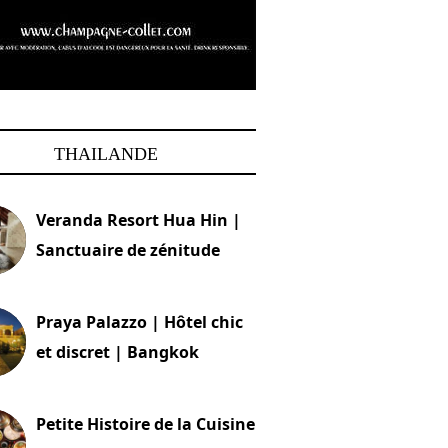
THAILANDE
Veranda Resort Hua Hin |
Sanctuaire de zénitude
30 août 2024
Praya Palazzo | Hôtel chic
et discret | Bangkok
13 avril 2024
Petite Histoire de la Cuisine