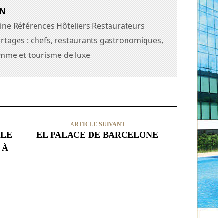
AN
ine Références Hôteliers Restaurateurs
rtages : chefs, restaurants gastronomiques,
amme et tourisme de luxe
ARTICLE SUIVANT
 LE
EL PALACE DE BARCELONE
 À