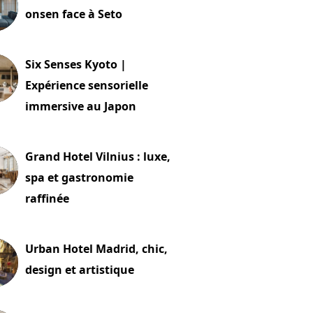
onsen face à Seto
24 juillet 2026
Six Senses Kyoto |
Expérience sensorielle
immersive au Japon
t 2026
Grand Hotel Vilnius : luxe,
spa et gastronomie
raffinée
t 2026
Urban Hotel Madrid, chic,
design et artistique
2 juillet 2026