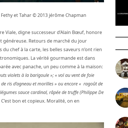
c Fethy et Tahar © 2013 jérôme Chapman
e Viale, digne successeur d’Alain Bœuf, honore
 et généreuse. Retours de marché du jour
s du chef à la carte, les belles saveurs n’ont rien
stronomiques. La vérité gourmande est dans
préparée avec panache, un peu comme à la maison:
uts violets à la barigoule »; « vol au vent de foie
e de ris d’agneau et morilles » ou encore « ragoût de
 légumes sauce cardinal, râpée de truffe (Philippe De
 C’est bon et copieux. Moralité, on en