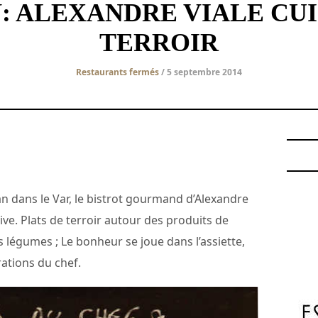
: ALEXANDRE VIALE CUI
TERROIR
Restaurants fermés
/ 5 septembre 2014
an dans le Var, le bistrot gourmand d’Alexandre
ive. Plats de terroir autour des produits de
ts légumes ; Le bonheur se joue dans l’assiette,
ations du chef.