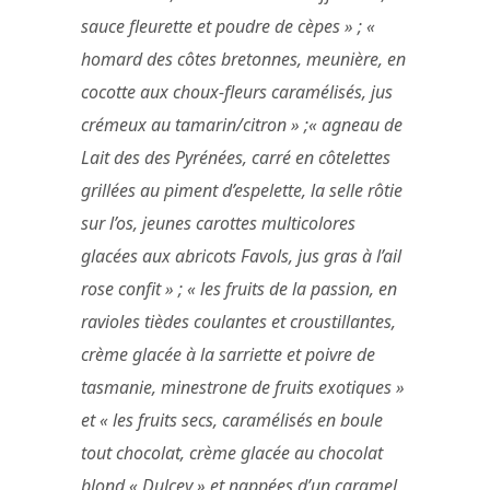
sauce fleurette et poudre de cèpes » ; «
homard des côtes bretonnes, meunière, en
cocotte aux choux-fleurs caramélisés, jus
crémeux au tamarin/citron » ;« agneau de
Lait des des Pyrénées, carré en côtelettes
grillées au piment d’espelette, la selle rôtie
sur l’os, jeunes carottes multicolores
glacées aux abricots Favols, jus gras à l’ail
rose confit » ; « les fruits de la passion, en
ravioles tièdes coulantes et croustillantes,
crème glacée à la sarriette et poivre de
tasmanie, minestrone de fruits exotiques »
et « les fruits secs, caramélisés en boule
tout chocolat, crème glacée au chocolat
blond « Dulcey » et nappées d’un caramel