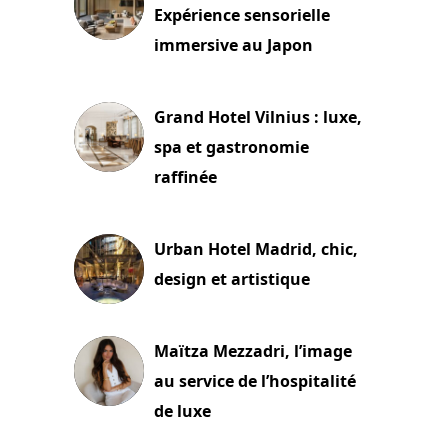
Expérience sensorielle
immersive au Japon
3 juillet 2026
Grand Hotel Vilnius : luxe,
spa et gastronomie
raffinée
2 juillet 2026
Urban Hotel Madrid, chic,
design et artistique
2 juillet 2026
Maïtza Mezzadri, l’image
au service de l’hospitalité
de luxe
30 juin 2026