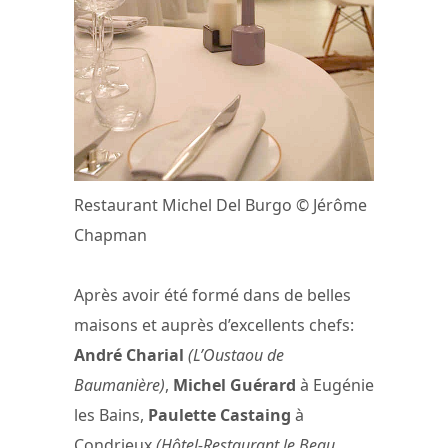
Restaurant Michel Del Burgo © Jérôme
Chapman
Après avoir été formé dans de belles
maisons et auprès d’excellents chefs:
André Charial
(L’Oustaou de
Baumanière)
,
Michel Guérard
à Eugénie
les Bains,
Paulette Castaing
à
Condrieux
(Hôtel-Restaurant le Beau