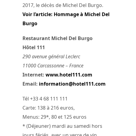
2017, le décès de Michel Del Burgo.
Voir l’article: Hommage à Michel Del
Burgo
Restaurant Michel Del Burgo
Hôtel 111
290 avenue général Leclerc
11000 Carcassonne – France
Internet:
www.hotel111.com
Email:
information@hotel111.com
Tél +33 4 68 111 111
Carte: 138 à 216 euros,
Menus: 29*, 80 et 125 euros
* (Déjeuner) mardi au samedi hors
jours fériés, avec un verre de vin