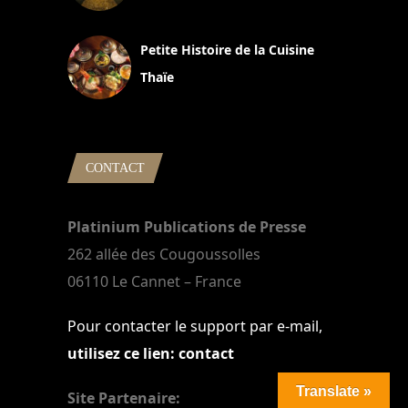
13 avril 2024
Petite Histoire de la Cuisine
Thaïe
22 mars 2024
CONTACT
Platinium Publications de Presse
262 allée des Cougoussolles
06110 Le Cannet – France
Pour contacter le support par e-mail,
utilisez ce lien: contact
Translate »
Site Partenaire: