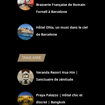
Brasserie Française de Romain
Fornell à Barcelone
11 mars 2025
Hôtel Ohla, un must dans le ciel
de Barcelone
5 novembre 2024
THAILANDE
Veranda Resort Hua Hin |
Sanctuaire de zénitude
30 août 2024
Praya Palazzo | Hôtel chic et
discret | Bangkok