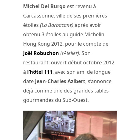
Michel Del Burgo
est revenu à
Carcassonne, ville de ses premières
étoiles
(La Barbacane)
,après avoir
obtenu 3 étoiles au guide Michelin
Hong Kong 2012, pour le compte de
Joël Robuchon
(l’Atelier)
. Son
restaurant, ouvert début octobre 2012
à
l’hôtel 111
, avec son ami de longue
date
Jean-Charles Azibert
, s’annonce
déjà comme une des grandes tables
gourmandes du Sud-Ouest.