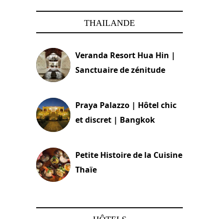
THAILANDE
Veranda Resort Hua Hin |
Sanctuaire de zénitude
30 août 2024
Praya Palazzo | Hôtel chic
et discret | Bangkok
13 avril 2024
Petite Histoire de la Cuisine
Thaïe
22 mars 2024