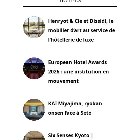
HÔTELS
Henryot & Cie et Dissidi, le
mobilier d’art au service de
l’hôtellerie de luxe
3 août 2026
European Hotel Awards
2026 : une institution en
mouvement
29 juillet 2026
KAI Miyajima, ryokan
onsen face à Seto
24 juillet 2026
Six Senses Kyoto |