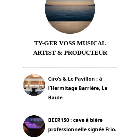
TY-GER VOSS MUSICAL
ARTIST & PRODUCTEUR
11 avril 2026
Ciro’s & Le Pavillon : à
l’Hermitage Barrière, La
Baule
18 juin 2025
BEER150 : cave à bière
professionnelle signée Frio.
15 juin 2025