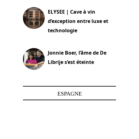
ELYSEE | Cave à vin
d’exception entre luxe et
technologie
15 juin 2025
Jonnie Boer, l’âme de De
Librije s’est éteinte
24 avril 2025
ESPAGNE