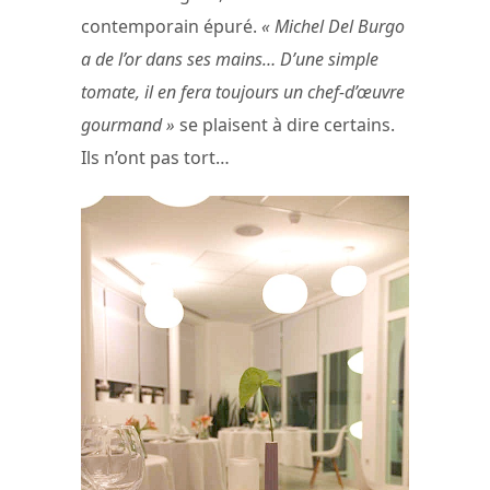
contemporain épuré.
« Michel Del Burgo
a de l’or dans ses mains… D’une simple
tomate, il en fera toujours un chef-d’œuvre
gourmand »
se plaisent à dire certains.
Ils n’ont pas tort…