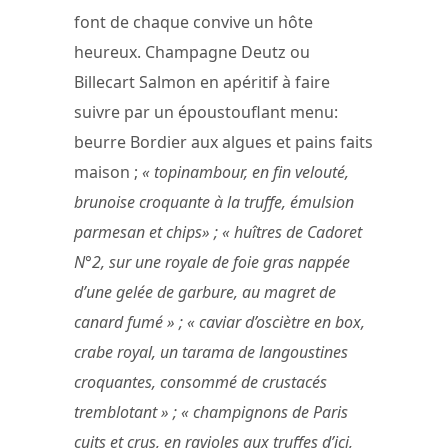
font de chaque convive un hôte
heureux. Champagne Deutz ou
Billecart Salmon en apéritif à faire
suivre par un époustouflant menu:
beurre Bordier aux algues et pains faits
maison ;
« topinambour, en fin velouté,
brunoise croquante à la truffe, émulsion
parmesan et chips» ; « huîtres de Cadoret
N°2, sur une royale de foie gras nappée
d’une gelée de garbure, au magret de
canard fumé » ; « caviar d’osciètre en box,
crabe royal, un tarama de langoustines
croquantes, consommé de crustacés
tremblotant » ; « champignons de Paris
cuits et crus, en ravioles aux truffes d’ici,