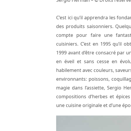
Sergio Herman – © Droits réserv
C’est ici qu’il apprendra les fon
des produits saisonniers. Quelq
compte pour faire une fantas
cuisiniers. C’est en 1995 qu’il o
1999 avant d’être consacré par un
en éveil et sans cesse en évolu
habilement avec couleurs, saveurs 
environnants: poissons, coquill
magie dans l’assiette, Sergio H
compositions d’herbes et épices
une cuisine originale et d’une ép