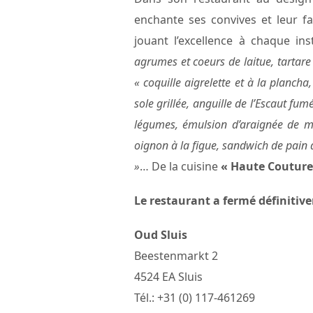
enchante ses convives et leur f
jouant l’excellence à chaque in
agrumes et coeurs de laitue, tartare 
« coquille aigrelette et à la plancha,
sole grillée, anguille de l’Escaut fu
légumes, émulsion d’araignée de me
oignon à la figue, sandwich de pain d
»
… De la cuisine
« Haute Couture
Le restaurant a fermé définitiv
Oud Sluis
Beestenmarkt 2
4524 EA Sluis
Tél.: +31 (0) 117-461269