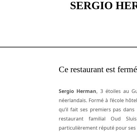
SERGIO HER
Ce restaurant est fermé
Sergio Herman
, 3 étoiles au Gu
néerlandais. Formé à l’école hôt
qu’il fait ses premiers pas dans
restaurant familial Oud Slu
particulièrement réputé pour ses 