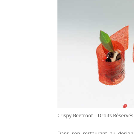
Crispy-Beetroot – Droits Réservés
Dans son restaurant au design