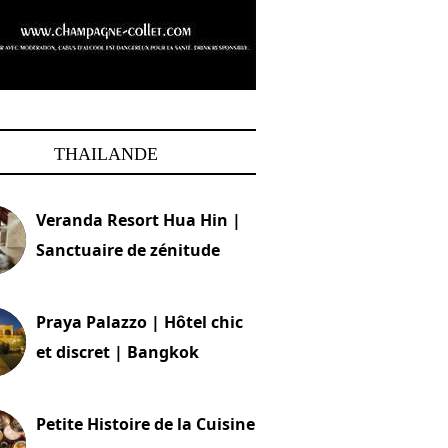
THAILANDE
Veranda Resort Hua Hin |
Sanctuaire de zénitude
30 août 2024
Praya Palazzo | Hôtel chic
et discret | Bangkok
13 avril 2024
Petite Histoire de la Cuisine