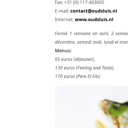
Fax: +31 (0) 117-463005
E-mail:
contact@oudsluis.nl
Internet:
www.oudsluis.nl
Fermé 1 semaine en avril, 2 semai
décembre, samedi midi, lundi et mar
Menus:
65 euros (déjeuner),
130 euros (Feeling and Taste),
170 euros (Père Et Fils)