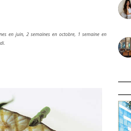
30 juin
nes en juin, 2 semaines en octobre, 1 semaine en
di.
29 juin