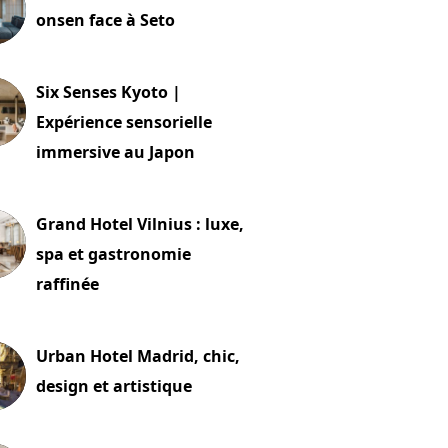
onsen face à Seto
24 juillet 2026
Six Senses Kyoto |
Expérience sensorielle
immersive au Japon
t 2026
Grand Hotel Vilnius : luxe,
spa et gastronomie
raffinée
t 2026
Urban Hotel Madrid, chic,
design et artistique
2 juillet 2026