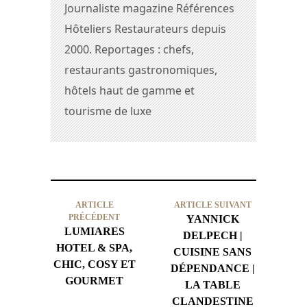
Journaliste magazine Références
Hôteliers Restaurateurs depuis
2000. Reportages : chefs,
restaurants gastronomiques,
hôtels haut de gamme et
tourisme de luxe
ARTICLE
ARTICLE SUIVANT
PRÉCÉDENT
YANNICK
LUMIARES
DELPECH |
HOTEL & SPA,
CUISINE SANS
CHIC, COSY ET
DÉPENDANCE |
GOURMET
LA TABLE
CLANDESTINE