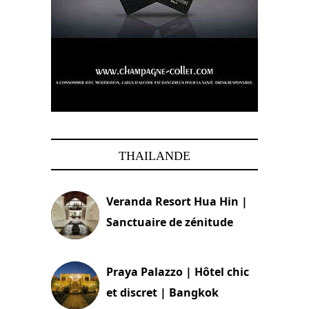
THAILANDE
Veranda Resort Hua Hin |
Sanctuaire de zénitude
30 août 2024
Praya Palazzo | Hôtel chic
et discret | Bangkok