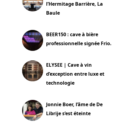
l’Hermitage Barrière, La
Baule
18 juin 2025
BEER150 : cave à bière
professionnelle signée Frio.
15 juin 2025
ELYSEE | Cave à vin
d’exception entre luxe et
technologie
15 juin 2025
Jonnie Boer, l’âme de De
Librije s’est éteinte
24 avril 2025