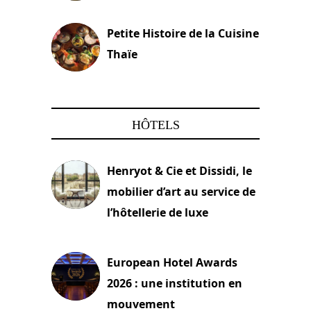
13 avril 2024
Petite Histoire de la Cuisine
Thaïe
22 mars 2024
HÔTELS
Henryot & Cie et Dissidi, le
mobilier d’art au service de
l’hôtellerie de luxe
3 août 2026
European Hotel Awards
2026 : une institution en
mouvement