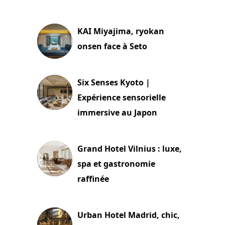
29 juillet 2026
KAI Miyajima, ryokan
onsen face à Seto
24 juillet 2026
Six Senses Kyoto |
Expérience sensorielle
immersive au Japon
3 juillet 2026
Grand Hotel Vilnius : luxe,
spa et gastronomie
raffinée
2 juillet 2026
Urban Hotel Madrid, chic,