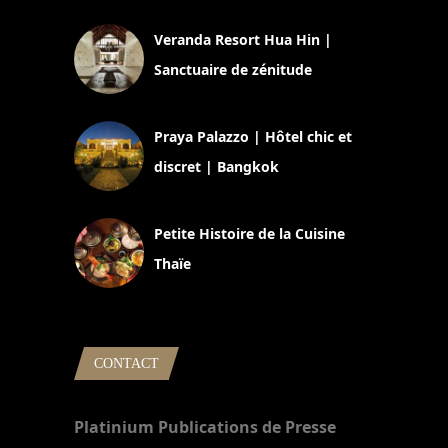
Veranda Resort Hua Hin |
Sanctuaire de zénitude
30 août 2024
Praya Palazzo | Hôtel chic et
discret | Bangkok
13 avril 2024
Petite Histoire de la Cuisine
Thaïe
22 mars 2024
CONTACT
Platinium Publications de Presse