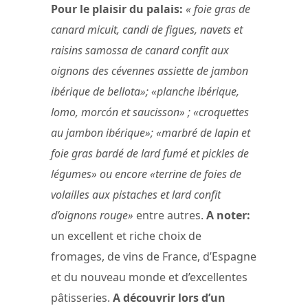
Pour le plaisir du palais:
« foie gras de
canard micuit, candi de figues, navets et
raisins samossa de canard confit aux
oignons des cévennes assiette de jambon
ibérique de bellota»; «planche ibérique,
lomo, morcón et saucisson» ; «croquettes
au jambon ibérique»; «marbré de lapin et
foie gras bardé de lard fumé et pickles de
légumes» ou encore «terrine de foies de
volailles aux pistaches et lard confit
d’oignons rouge»
entre autres.
A noter:
un excellent et riche choix de
fromages, de vins de France, d’Espagne
et du nouveau monde et d’excellentes
pâtisseries.
A découvrir lors d’un