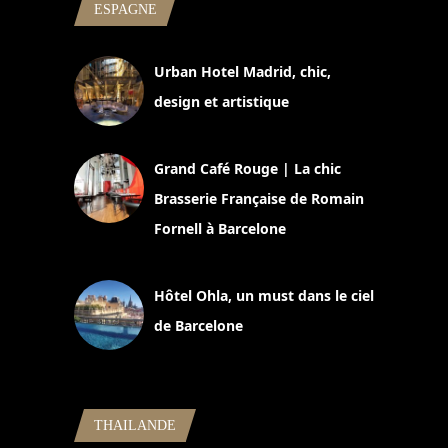
ESPAGNE
Urban Hotel Madrid, chic,
design et artistique
2 juillet 2026
Grand Café Rouge | La chic
Brasserie Française de Romain
Fornell à Barcelone
11 mars 2025
Hôtel Ohla, un must dans le ciel
de Barcelone
5 novembre 2024
THAILANDE