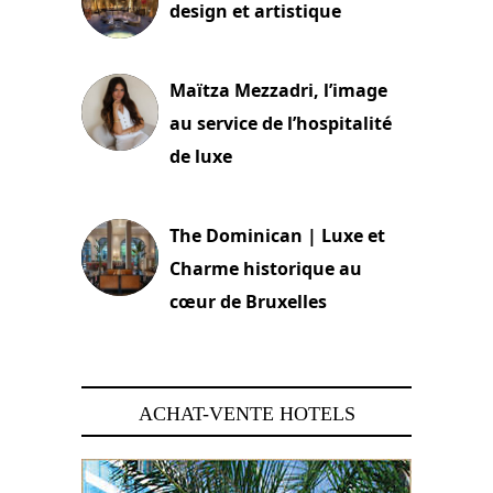
design et artistique
2 juillet 2026
Maïtza Mezzadri, l’image
au service de l’hospitalité
de luxe
30 juin 2026
The Dominican | Luxe et
Charme historique au
cœur de Bruxelles
29 juin 2026
ACHAT-VENTE HOTELS