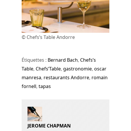
© Chefs’s Table Andorre
Étiquettes :
Bernard Bach
,
Chefs’s
Table
,
Chefs’Table
,
gastronomie
,
oscar
manresa
,
restaurants Andorre
,
romain
fornell
,
tapas
JEROME CHAPMAN