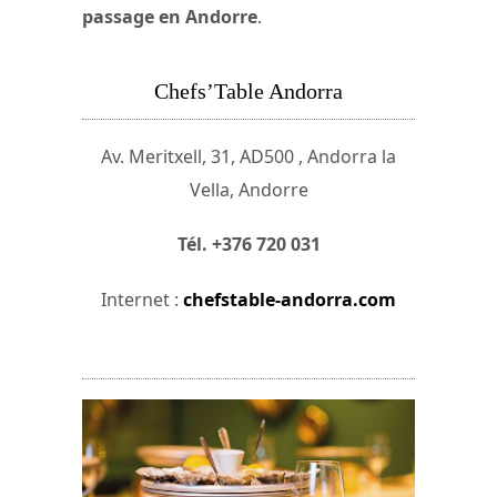
passage en Andorre
.
Chefs’Table Andorra
Av. Meritxell, 31, AD500 , Andorra la
Vella, Andorre
Tél. +376 720 031
Internet :
chefstable-andorra.com