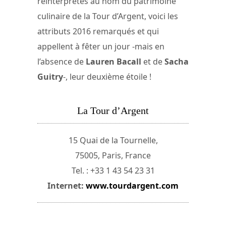
réinterprétés au nom du patrimoine
culinaire de la Tour d’Argent, voici les
attributs 2016 remarqués et qui
appellent à fêter un jour -mais en
l’absence de
Lauren Bacall
et de
Sacha
Guitry
-, leur deuxième étoile !
La Tour d’Argent
15 Quai de la Tournelle,
75005, Paris, France
Tel. : +33 1 43 54 23 31
Internet:
www.tourdargent.com