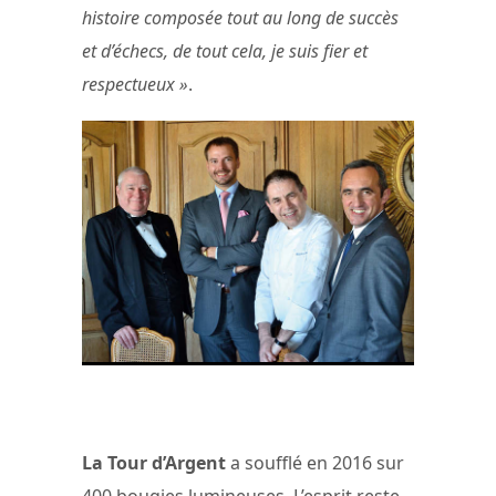
histoire composée tout au long de succès
et d’échecs, de tout cela, je suis fier et
respectueux »
.
L’équipe de la Tour d’Argent © La
Tour d’Argent
La Tour d’Argent
a soufflé en 2016 sur