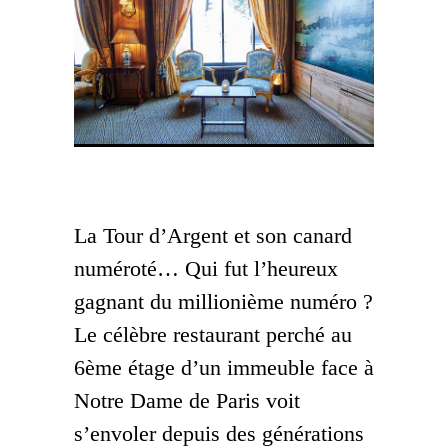
Salon de La Tour d’Argent © La Tour
d’Argent
La Tour d’Argent et son canard
numéroté… Qui fut l’heureux
gagnant du millionième numéro ?
Le célèbre restaurant perché au
6ème étage d’un immeuble face à
Notre Dame de Paris voit
s’envoler depuis des générations