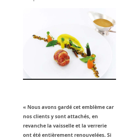
Homard Bleu des Iles Anglo-Saxonne
© La Tour d’Argent
« Nous avons gardé cet emblème car
nos clients y sont attachés, en
revanche la vaisselle et la verrerie
ont été entièrement renouvelées. Si