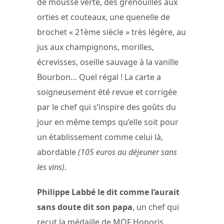
de mousse verte, des grenouilles aux
orties et couteaux, une quenelle de
brochet « 21ème siècle » très légère, au
jus aux champignons, morilles,
écrevisses, oseille sauvage à la vanille
Bourbon… Quel régal ! La carte a
soigneusement été revue et corrigée
par le chef qui s’inspire des goûts du
jour en même temps qu’elle soit pour
un établissement comme celui là,
abordable
(105 euros au déjeuner sans
les vins)
.
Philippe Labbé le dit comme l’aurait
sans doute dit son papa
, un chef qui
reçut la médaille de MOF Honoris