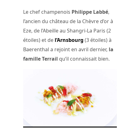
Le chef champenois
Philippe Labbé
,
l’ancien du château de la Chèvre d’or à
Eze, de l’Abeille au Shangri-La Paris (2
étoiles) et de
l’Arnsbourg
(3 étoiles) à
Baerenthal a rejoint en avril dernier,
la
famille Terrail
qu’il connaissait bien.
Langoustes Royales du Casier,