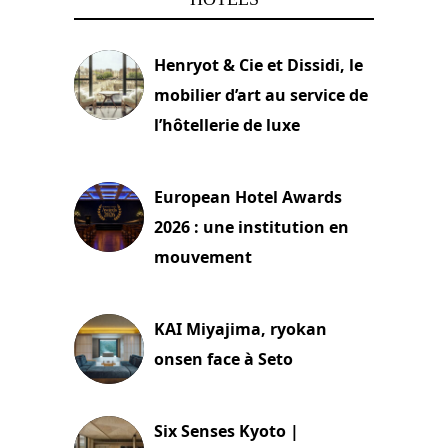
Henryot & Cie et Dissidi, le
mobilier d’art au service de
l’hôtellerie de luxe
3 août 2026
European Hotel Awards
2026 : une institution en
mouvement
29 juillet 2026
KAI Miyajima, ryokan
onsen face à Seto
24 juillet 2026
Six Senses Kyoto |