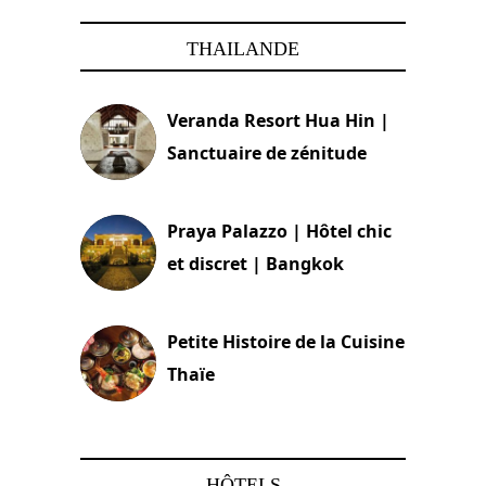
THAILANDE
Veranda Resort Hua Hin |
Sanctuaire de zénitude
30 août 2024
Praya Palazzo | Hôtel chic
et discret | Bangkok
13 avril 2024
Petite Histoire de la Cuisine
Thaïe
22 mars 2024
HÔTELS