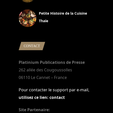
13 avril 2024
Petite Histoire de la Cuisine
Thaïe
22 mars 2024
CONTACT
Platinium Publications de Presse
262 allée des Cougoussolles
06110 Le Cannet – France
Pour contacter le support par e-mail,
utilisez ce lien: contact
Site Partenaire: