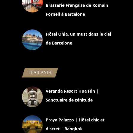
Brasserie Française de Romain
Fornell à Barcelone
11 mars 2025
Hôtel Ohla, un must dans le ciel
de Barcelone
5 novembre 2024
THAILANDE
Veranda Resort Hua Hin |
Sanctuaire de zénitude
30 août 2024
Praya Palazzo | Hôtel chic et
discret | Bangkok