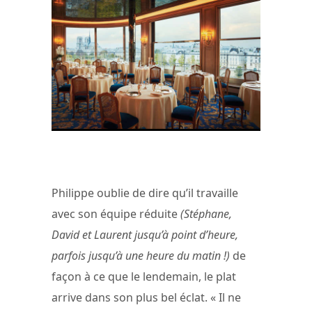
Le restaurant de la La Tour d’Argent ©
La Tour d’Argent
Philippe oublie de dire qu’il travaille
avec son équipe réduite
(Stéphane,
David et Laurent jusqu’à point d’heure,
parfois jusqu’à une heure du matin !)
de
façon à ce que le lendemain, le plat
arrive dans son plus bel éclat. « Il ne