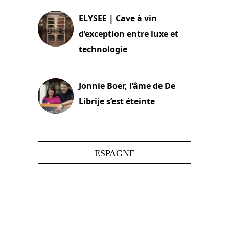
ELYSEE | Cave à vin
d’exception entre luxe et
technologie
15 juin 2025
Jonnie Boer, l’âme de De
Librije s’est éteinte
24 avril 2025
ESPAGNE