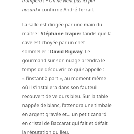
trompera ! « On ne vient pas ici par
hasard »
confirme André Terrail.
La salle est dirigée par une main du
maître :
Stéphane Trapier
tandis que la
cave est choyée par un chef
sommelier :
David Rigway
. Le
gourmand sur son nuage prendra le
temps de découvrir ce qui s’appelle :
« l’instant à part », au moment même
où il s’installera dans son fauteuil
recouvert de velours bleu. Sur la table
nappée de blanc, l’attendra une timbale
en argent gravée et… un petit canard
en cristal de Baccarat qui fait et défait
la réputation du lieu.