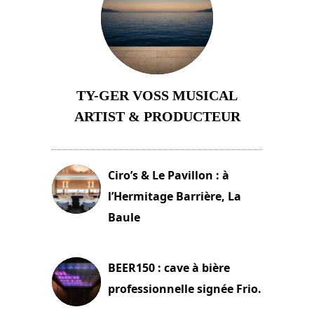
TY-GER VOSS MUSICAL
ARTIST & PRODUCTEUR
11 avril 2026
Ciro’s & Le Pavillon : à
l’Hermitage Barrière, La
Baule
18 juin 2025
BEER150 : cave à bière
professionnelle signée Frio.
15 juin 2025