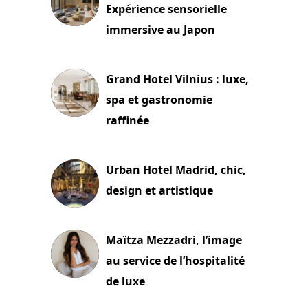
Expérience sensorielle
immersive au Japon
3 juillet 2026
Grand Hotel Vilnius : luxe,
spa et gastronomie
raffinée
2 juillet 2026
Urban Hotel Madrid, chic,
design et artistique
2 juillet 2026
Maïtza Mezzadri, l’image
au service de l’hospitalité
de luxe
30 juin 2026