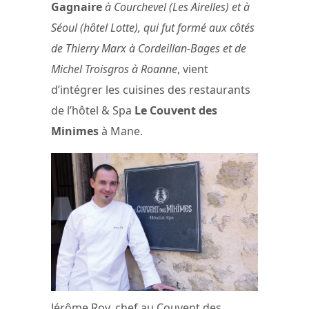
Gagnaire
à Courchevel (Les Airelles) et à
Séoul (hôtel Lotte), qui fut formé aux côtés
de Thierry Marx à Cordeillan-Bages et de
Michel Troisgros à Roanne
, vient
d’intégrer les cuisines des restaurants
de l’hôtel & Spa
Le Couvent des
Minimes
à Mane.
Jérôme Roy, chef au Couvent des