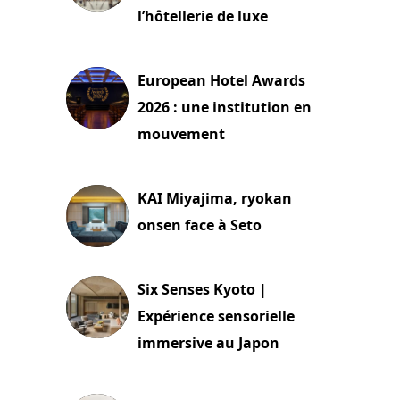
l’hôtellerie de luxe
3 août 2026
European Hotel Awards
2026 : une institution en
mouvement
29 juillet 2026
KAI Miyajima, ryokan
onsen face à Seto
24 juillet 2026
Six Senses Kyoto |
Expérience sensorielle
immersive au Japon
3 juillet 2026