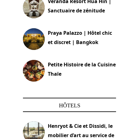
Veranda Resort Hua Hin |
Sanctuaire de zénitude
30 août 2024
Praya Palazzo | Hôtel chic
et discret | Bangkok
13 avril 2024
Petite Histoire de la Cuisine
Thaïe
22 mars 2024
HÔTELS
Henryot & Cie et Dissidi, le
mobilier d’art au service de