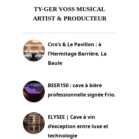
TY-GER VOSS MUSICAL
ARTIST & PRODUCTEUR
11 avril 2026
Ciro’s & Le Pavillon : à
l’Hermitage Barrière, La
Baule
18 juin 2025
BEER150 : cave à bière
professionnelle signée Frio.
15 juin 2025
ELYSEE | Cave à vin
d’exception entre luxe et
technologie