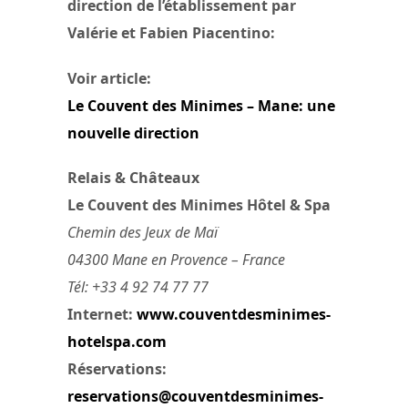
direction de l’établissement par
Valérie et Fabien Piacentino:
Voir article:
Le Couvent des Minimes – Mane: une
nouvelle direction
Relais & Châteaux
Le Couvent des Minimes Hôtel & Spa
Chemin des Jeux de Maï
04300 Mane en Provence – France
Tél: +33 4 92 74 77 77
Internet:
www.couventdesminimes-
hotelspa.com
Réservations:
reservations@couventdesminimes-