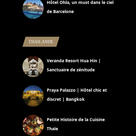
Hôtel Ohla, un must dans le ciel
de Barcelone
5 novembre 2024
THAILANDE
Veranda Resort Hua Hin |
Sanctuaire de zénitude
30 août 2024
Praya Palazzo | Hôtel chic et
discret | Bangkok
13 avril 2024
Petite Histoire de la Cuisine
Thaïe