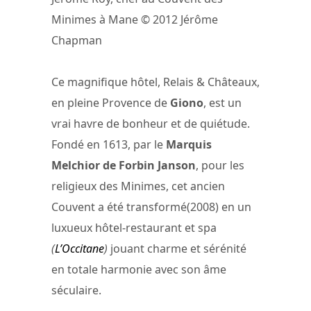
Minimes à Mane © 2012 Jérôme
Chapman
Ce magnifique hôtel, Relais & Châteaux,
en pleine Provence de
Giono
, est un
vrai havre de bonheur et de quiétude.
Fondé en 1613, par le
Marquis
Melchior de Forbin Janson
, pour les
religieux des Minimes, cet ancien
Couvent a été transformé(2008) en un
luxueux hôtel-restaurant et spa
(
L’Occitane
)
jouant charme et sérénité
en totale harmonie avec son âme
séculaire.