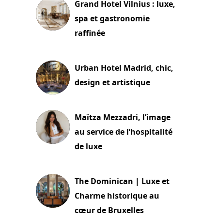
Grand Hotel Vilnius : luxe,
spa et gastronomie
raffinée
2 juillet 2026
Urban Hotel Madrid, chic,
design et artistique
2 juillet 2026
Maïtza Mezzadri, l’image
au service de l’hospitalité
de luxe
30 juin 2026
The Dominican | Luxe et
Charme historique au
cœur de Bruxelles