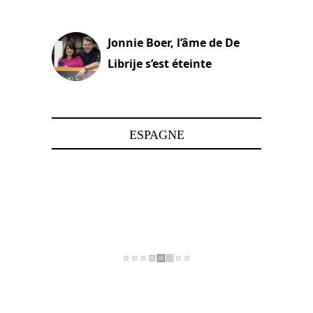
15 juin 2025
Jonnie Boer, l’âme de De
Librije s’est éteinte
24 avril 2025
ESPAGNE