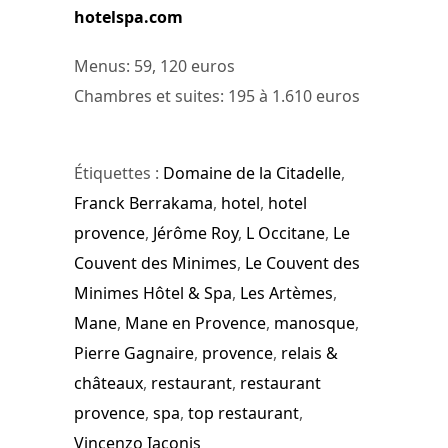
hotelspa.com
Menus: 59, 120 euros
Chambres et suites: 195 à 1.610 euros
Étiquettes :
Domaine de la Citadelle
,
Franck Berrakama
,
hotel
,
hotel
provence
,
Jérôme Roy
,
L Occitane
,
Le
Couvent des Minimes
,
Le Couvent des
Minimes Hôtel & Spa
,
Les Artèmes
,
Mane
,
Mane en Provence
,
manosque
,
Pierre Gagnaire
,
provence
,
relais &
châteaux
,
restaurant
,
restaurant
provence
,
spa
,
top restaurant
,
Vincenzo Iaconis