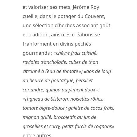
et valoriser ses mets, Jérôme Roy
cueille, dans le potager du Couvent,
une sélection d’herbes associant goût
et tradition, ainsi ces créations se
tranforment en divins péchés
gourmands :
«chèvre frais cuisiné,
ravioles d’anchoïade, cubes de thon
citronné à l’eau de tomate »; «dos de loup
au beurre de poutargue, persil et
coriandre, quinoa au piment doux»;
«l’agneau de Sisteron, noisettes rôties,
tomate aigre-douce ; galette de cocos frais,
mignon grillé, brocolettis au jus de
groseilles et curry, petits farcis de rognons»
entre autres.