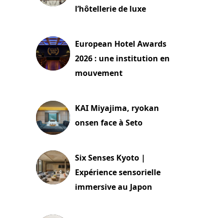
l’hôtellerie de luxe
3 août 2026
European Hotel Awards
2026 : une institution en
mouvement
29 juillet 2026
KAI Miyajima, ryokan
onsen face à Seto
24 juillet 2026
Six Senses Kyoto |
Expérience sensorielle
immersive au Japon
3 juillet 2026