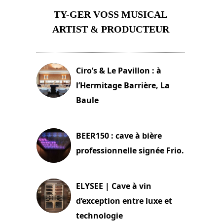
TY-GER VOSS MUSICAL
ARTIST & PRODUCTEUR
11 avril 2026
Ciro’s & Le Pavillon : à
l’Hermitage Barrière, La
Baule
18 juin 2025
BEER150 : cave à bière
professionnelle signée Frio.
15 juin 2025
ELYSEE | Cave à vin
d’exception entre luxe et
technologie