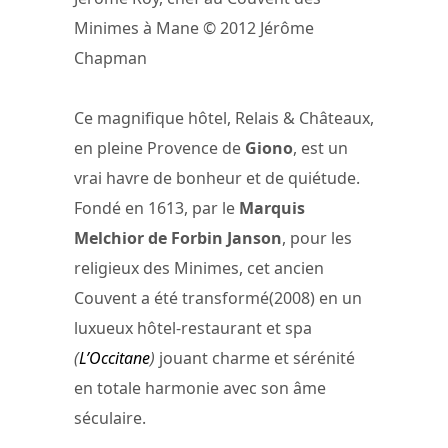
Minimes à Mane © 2012 Jérôme
Chapman
Ce magnifique hôtel, Relais & Châteaux,
en pleine Provence de
Giono
, est un
vrai havre de bonheur et de quiétude.
Fondé en 1613, par le
Marquis
Melchior de Forbin Janson
, pour les
religieux des Minimes, cet ancien
Couvent a été transformé(2008) en un
luxueux hôtel-restaurant et spa
(
L’Occitane
)
jouant charme et sérénité
en totale harmonie avec son âme
séculaire.