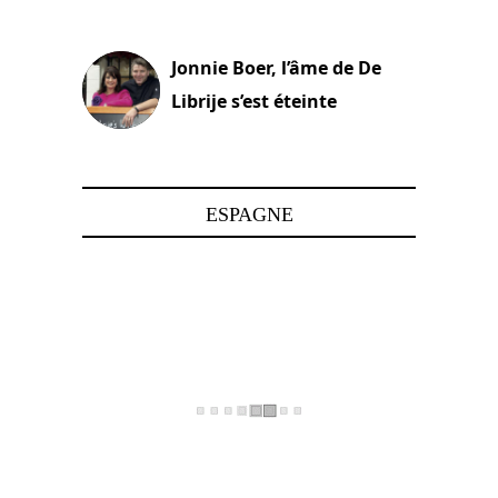
15 juin 2025
Jonnie Boer, l’âme de De
Librije s’est éteinte
24 avril 2025
ESPAGNE