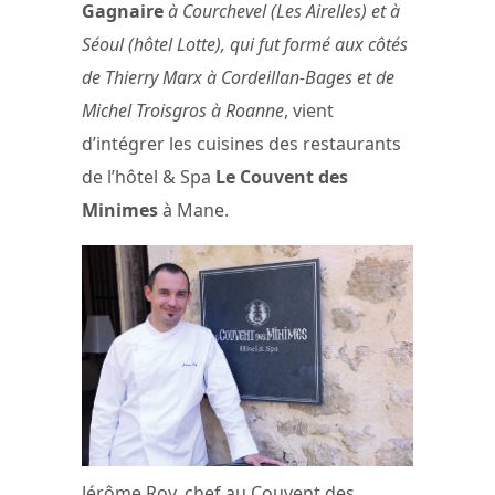
Gagnaire
à Courchevel (Les Airelles) et à
Séoul (hôtel Lotte), qui fut formé aux côtés
de Thierry Marx à Cordeillan-Bages et de
Michel Troisgros à Roanne
, vient
d’intégrer les cuisines des restaurants
de l’hôtel & Spa
Le Couvent des
Minimes
à Mane.
Jérôme Roy, chef au Couvent des