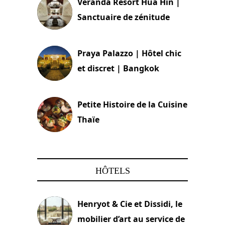
Veranda Resort Hua Hin |
Sanctuaire de zénitude
30 août 2024
Praya Palazzo | Hôtel chic
et discret | Bangkok
13 avril 2024
Petite Histoire de la Cuisine
Thaïe
22 mars 2024
HÔTELS
Henryot & Cie et Dissidi, le
mobilier d’art au service de