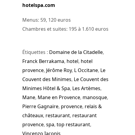
hotelspa.com
Menus: 59, 120 euros
Chambres et suites: 195 à 1.610 euros
Étiquettes :
Domaine de la Citadelle
,
Franck Berrakama
,
hotel
,
hotel
provence
,
Jérôme Roy
,
L Occitane
,
Le
Couvent des Minimes
,
Le Couvent des
Minimes Hôtel & Spa
,
Les Artèmes
,
Mane
,
Mane en Provence
,
manosque
,
Pierre Gagnaire
,
provence
,
relais &
châteaux
,
restaurant
,
restaurant
provence
,
spa
,
top restaurant
,
Vincenzo Iaconis