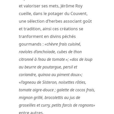
et valoriser ses mets, Jérôme Roy
cueille, dans le potager du Couvent,
une sélection d’herbes associant goût
et tradition, ainsi ces créations se
tranforment en divins péchés
gourmands :
«chèvre frais cuisiné,
ravioles d’anchoïade, cubes de thon
citronné à l’eau de tomate »; «dos de loup
au beurre de poutargue, persil et
coriandre, quinoa au piment doux»;
«l’agneau de Sisteron, noisettes rôties,
tomate aigre-douce ; galette de cocos frais,
mignon grillé, brocolettis au jus de
groseilles et curry, petits farcis de rognons»
entre autres.