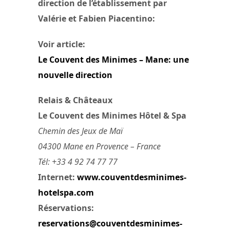
direction de l’établissement par
Valérie et Fabien Piacentino:
Voir article:
Le Couvent des Minimes – Mane: une
nouvelle direction
Relais & Châteaux
Le Couvent des Minimes Hôtel & Spa
Chemin des Jeux de Maï
04300 Mane en Provence – France
Tél: +33 4 92 74 77 77
Internet:
www.couventdesminimes-
hotelspa.com
Réservations:
reservations@couventdesminimes-