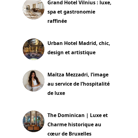
Grand Hotel Vilnius : luxe,
spa et gastronomie
raffinée
2 juillet 2026
Urban Hotel Madrid, chic,
design et artistique
2 juillet 2026
Maïtza Mezzadri, l’image
au service de l’hospitalité
de luxe
30 juin 2026
The Dominican | Luxe et
Charme historique au
cœur de Bruxelles