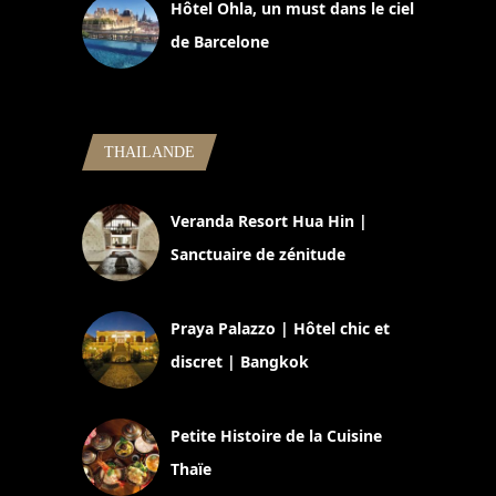
Hôtel Ohla, un must dans le ciel
de Barcelone
5 novembre 2024
THAILANDE
Veranda Resort Hua Hin |
Sanctuaire de zénitude
30 août 2024
Praya Palazzo | Hôtel chic et
discret | Bangkok
13 avril 2024
Petite Histoire de la Cuisine
Thaïe