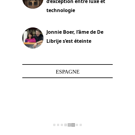
d’exception entre luxe et
technologie
15 juin 2025
Jonnie Boer, l’âme de De
Librije s’est éteinte
24 avril 2025
ESPAGNE