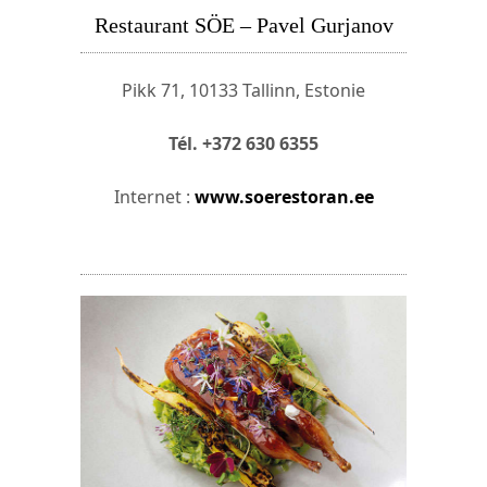
Restaurant SÖE – Pavel Gurjanov
Pikk 71, 10133 Tallinn, Estonie
Tél. +372 630 6355
Internet :
www.soerestoran.ee