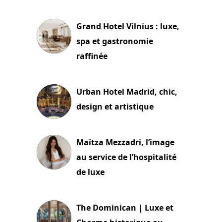
3 juillet 2026
Grand Hotel Vilnius : luxe,
spa et gastronomie
raffinée
2 juillet 2026
Urban Hotel Madrid, chic,
design et artistique
2 juillet 2026
Maïtza Mezzadri, l’image
au service de l’hospitalité
de luxe
30 juin 2026
The Dominican | Luxe et