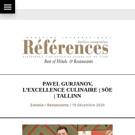
PAVEL GURJANOV,
L’EXCELLENCE CULINAIRE | SÖE
| TALLINN
Estonie
/
Restaurants
/ 19 décembre 2020