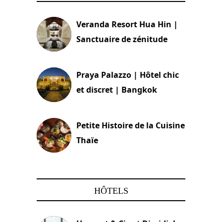
Veranda Resort Hua Hin |
Sanctuaire de zénitude
30 août 2024
Praya Palazzo | Hôtel chic
et discret | Bangkok
13 avril 2024
Petite Histoire de la Cuisine
Thaïe
22 mars 2024
HÔTELS