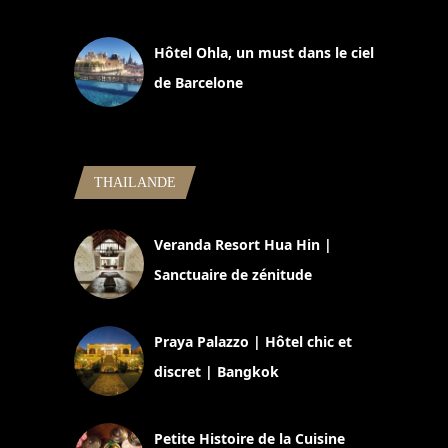
11 mars 2025
Hôtel Ohla, un must dans le ciel
de Barcelone
5 novembre 2024
THAILANDE
Veranda Resort Hua Hin |
Sanctuaire de zénitude
30 août 2024
Praya Palazzo | Hôtel chic et
discret | Bangkok
13 avril 2024
Petite Histoire de la Cuisine