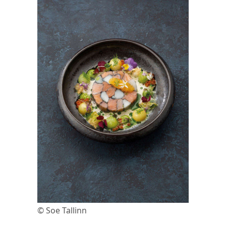
© Soe Tallinn