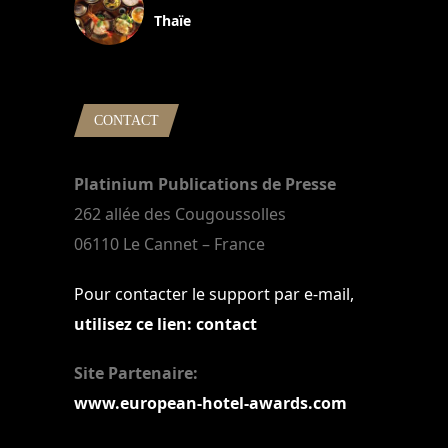
Thaïe
22 mars 2024
CONTACT
Platinium Publications de Presse
262 allée des Cougoussolles
06110 Le Cannet – France
Pour contacter le support par e-mail,
utilisez ce lien: contact
Site Partenaire:
www.european-hotel-awards.com