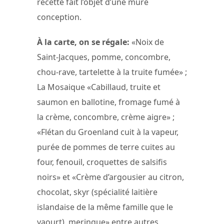
recette fait l’objet d’une mûre
conception.
À la carte, on se régale:
«Noix de
Saint-Jacques, pomme, concombre,
chou-rave, tartelette à la truite fumée» ;
La Mosaique «Cabillaud, truite et
saumon en ballotine, fromage fumé à
la crème, concombre, crème aigre» ;
«Flétan du Groenland cuit à la vapeur,
purée de pommes de terre cuites au
four, fenouil, croquettes de salsifis
noirs» et «Crème d’argousier au citron,
chocolat, skyr (spécialité laitière
islandaise de la même famille que le
yaourt), meringue» entre autres.