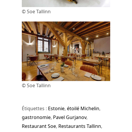
© Soe Tallinn
© Soe Tallinn
Étiquettes :
Estonie
,
étoilé Michelin
,
gastronomie
,
Pavel Gurjanov
,
Restaurant Soe
,
Restaurants Tallinn
,