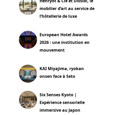
Henryot & Cie et Dissidi, le
mobilier d’art au service de
l’hôtellerie de luxe
3 août 2026
European Hotel Awards
2026 : une institution en
mouvement
29 juillet 2026
KAI Miyajima, ryokan
onsen face à Seto
24 juillet 2026
Six Senses Kyoto |
Expérience sensorielle
immersive au Japon