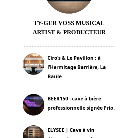
TY-GER VOSS MUSICAL
ARTIST & PRODUCTEUR
11 avril 2026
Ciro’s & Le Pavillon : à
l’Hermitage Barrière, La
Baule
18 juin 2025
BEER150 : cave à bière
professionnelle signée Frio.
15 juin 2025
ELYSEE | Cave à vin