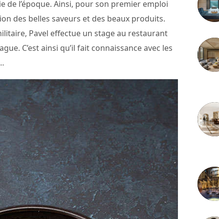
ie de l’époque. Ainsi, pour son premier emploi
ion des belles saveurs et des beaux produits.
ilitaire, Pavel effectue un stage au restaurant
gue. C’est ainsi qu’il fait connaissance avec les
…
3 juille
2 juille