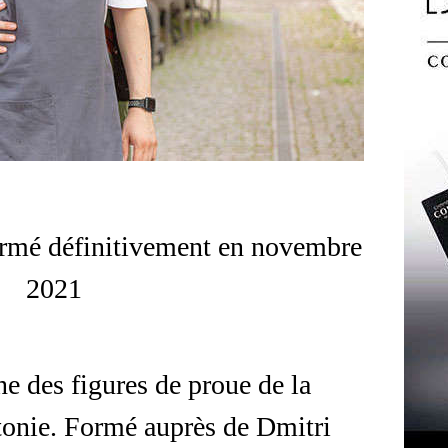
ermé définitivement en novembre
2021
e des figures de proue de la
tonie. Formé auprès de Dmitri