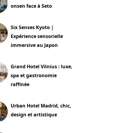
onsen face à Seto
24 juillet 2026
Six Senses Kyoto |
Expérience sensorielle
immersive au Japon
t 2026
Grand Hotel Vilnius : luxe,
spa et gastronomie
raffinée
t 2026
Urban Hotel Madrid, chic,
design et artistique
2 juillet 2026