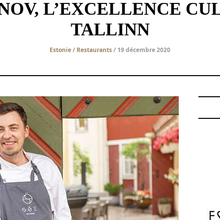
OV, L’EXCELLENCE CULI
TALLINN
Estonie
/
Restaurants
/ 19 décembre 2020