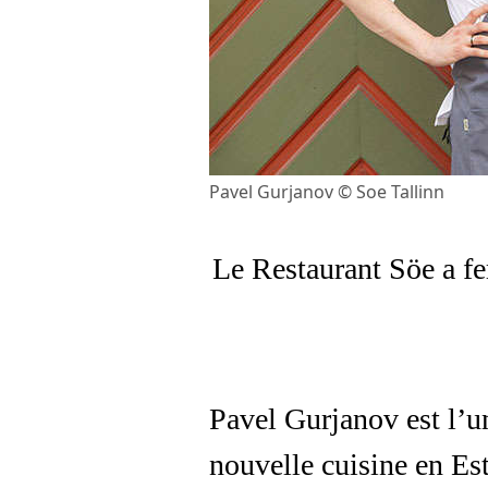
Pavel Gurjanov © Soe Tallinn
Le Restaurant Söe a f
Pavel Gurjanov est l’un
nouvelle cuisine en Es