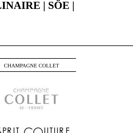
NAIRE | SÖE |
CHAMPAGNE COLLET