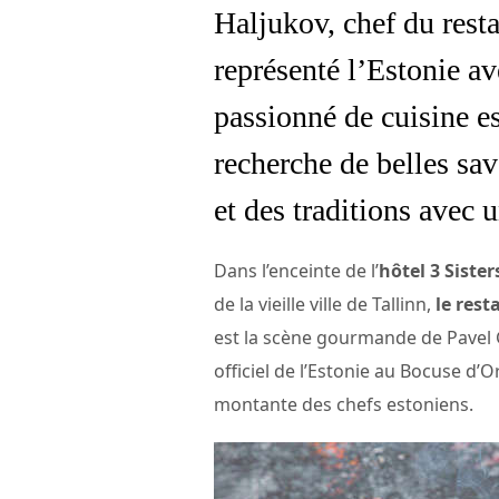
Haljukov, chef du resta
représenté l’Estonie a
passionné de cuisine es
recherche de belles sav
et des traditions avec 
Dans l’enceinte de l’
hôtel 3 Sister
de la vieille ville de Tallinn,
le res
est la scène gourmande de Pavel G
officiel de l’Estonie au Bocuse d’O
montante des chefs estoniens.