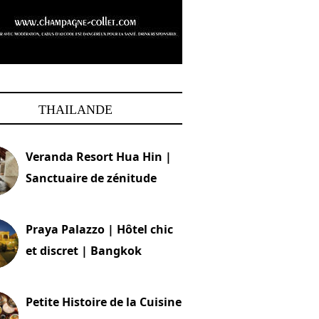
THAILANDE
Veranda Resort Hua Hin |
Sanctuaire de zénitude
30 août 2024
Praya Palazzo | Hôtel chic
et discret | Bangkok
13 avril 2024
Petite Histoire de la Cuisine