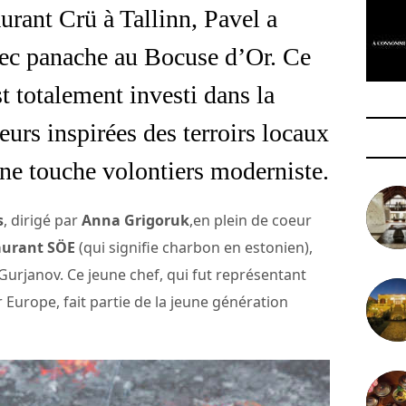
urant Crü à Tallinn, Pavel a
vec panache au Bocuse d’Or. Ce
t totalement investi dans la
eurs inspirées des terroirs locaux
une touche volontiers moderniste.
s
, dirigé par
Anna Grigoruk
,en plein de coeur
taurant SÖE
(qui signifie charbon en estonien),
urjanov. Ce jeune chef, qui fut représentant
r Europe, fait partie de la jeune génération