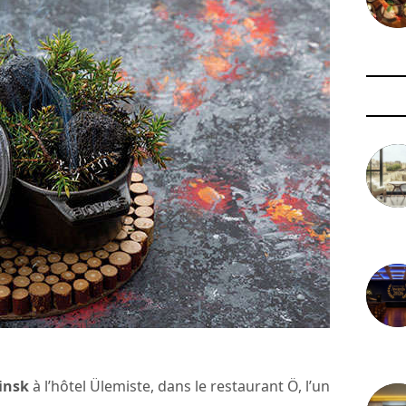
3 août 
29 juil
insk
à l’hôtel Ülemiste, dans le restaurant Ö, l’un