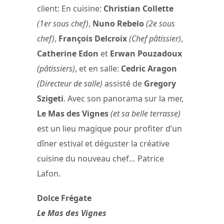
client: En cuisine:
Christian Collette
(1er sous chef)
,
Nuno Rebelo
(2e sous
chef)
,
François Delcroix
(Chef pâtissier)
,
Catherine Edon
et
Erwan Pouzadoux
(pâtissiers)
, et en salle:
Cedric Aragon
(Directeur de salle)
assisté de
Gregory
Szigeti
. Avec son panorama sur la mer,
Le Mas des Vignes
(et sa belle terrasse)
est un lieu magique pour profiter d’un
dîner estival et déguster la créative
cuisine du nouveau chef… Patrice
Lafon.
Dolce Frégate
Le Mas des Vignes