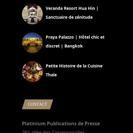
Veranda Resort Hua Hin |
Sanctuaire de zénitude
30 août 2024
Praya Palazzo | Hôtel chic et
discret | Bangkok
13 avril 2024
Petite Histoire de la Cuisine
Thaïe
22 mars 2024
CONTACT
Platinium Publications de Presse
262 allée des Cougoussolles