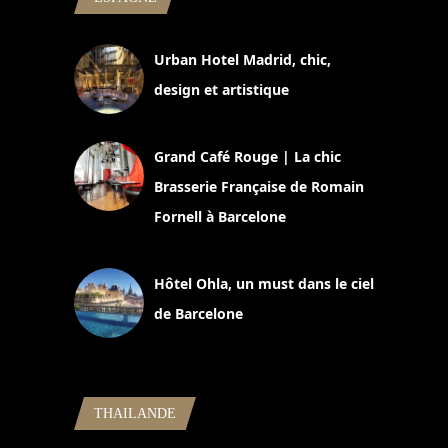
Urban Hotel Madrid, chic,
design et artistique
2 juillet 2026
Grand Café Rouge | La chic
Brasserie Française de Romain
Fornell à Barcelone
11 mars 2025
Hôtel Ohla, un must dans le ciel
de Barcelone
5 novembre 2024
THAILANDE