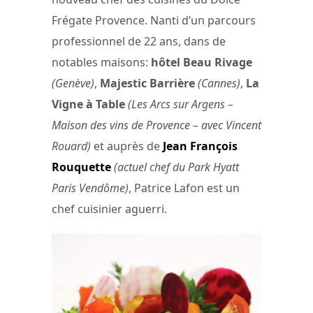
Frégate Provence. Nanti d’un parcours
professionnel de 22 ans, dans de
notables maisons:
hôtel Beau Rivage
(Genève)
,
Majestic Barrière
(Cannes)
,
La
Vigne à Table
(Les Arcs sur Argens –
Maison des vins de Provence – avec Vincent
Rouard)
et auprès de
Jean François
Rouquette
(actuel chef du Park Hyatt
Paris Vendôme)
, Patrice Lafon est un
chef cuisinier aguerri.