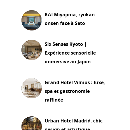
29 juillet 2026
KAI Miyajima, ryokan
onsen face à Seto
24 juillet 2026
Six Senses Kyoto |
Expérience sensorielle
immersive au Japon
3 juillet 2026
Grand Hotel Vilnius : luxe,
spa et gastronomie
raffinée
2 juillet 2026
Urban Hotel Madrid, chic,
design et artistique