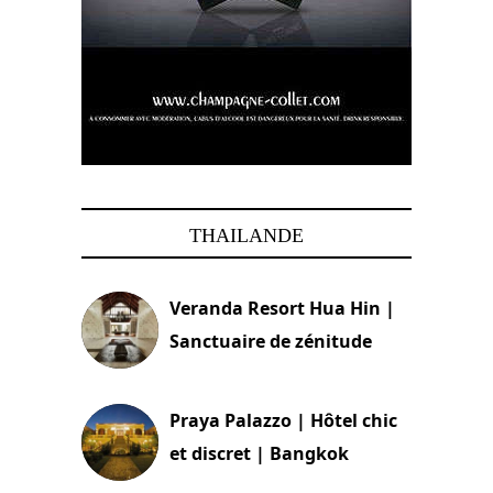
THAILANDE
Veranda Resort Hua Hin |
Sanctuaire de zénitude
30 août 2024
Praya Palazzo | Hôtel chic
et discret | Bangkok
13 avril 2024