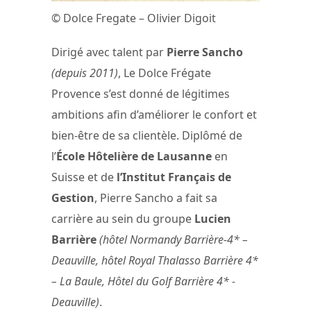
© Dolce Fregate – Olivier Digoit
Dirigé avec talent par
Pierre Sancho
(depuis 2011)
, Le Dolce Frégate
Provence s’est donné de légitimes
ambitions afin d’améliorer le confort et
bien-être de sa clientèle. Diplômé de
l’
École Hôtelière de Lausanne
en
Suisse et de
l’Institut Français de
Gestion
, Pierre Sancho a fait sa
carrière au sein du groupe
Lucien
Barrière
(hôtel Normandy Barrière-4* –
Deauville, hôtel Royal Thalasso Barrière 4*
– La Baule, Hôtel du Golf Barrière 4* -
Deauville)
.