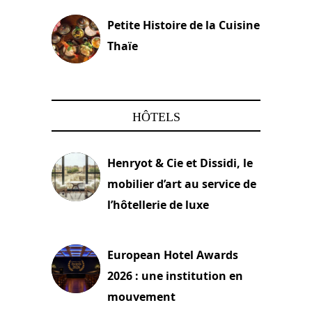
Petite Histoire de la Cuisine
Thaïe
22 mars 2024
HÔTELS
Henryot & Cie et Dissidi, le
mobilier d’art au service de
l’hôtellerie de luxe
3 août 2026
European Hotel Awards
2026 : une institution en
mouvement