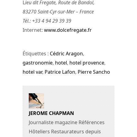
L
ieu dit Fregate, Route de Bandol,
83270 Saint-Cyr-sur-Mer – France
Tél.: +33 4 94 29 39 39
Internet:
www.dolcefregate.fr
Étiquettes :
Cédric Aragon
,
gastronomie
,
hotel
,
hotel provence
,
hotel var
,
Patrice Lafon
,
Pierre Sancho
JEROME CHAPMAN
Journaliste magazine Références
Hôteliers Restaurateurs depuis