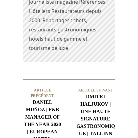
Journaliste magazine Références
Hôteliers Restaurateurs depuis
2000. Reportages : chefs,
restaurants gastronomiques,
hôtels haut de gamme et
tourisme de luxe
ARTICLE
ARTICLE SUIVANT
PRÉCÉDENT
DMITRI
DANIEL
HALJUKOV |
MUÑOZ | F&B
UNE HAUTE
MANAGER OF
SIGNATURE
THE YEAR 2020
GASTRONOMIQ
| EUROPEAN
UE | TALLINN