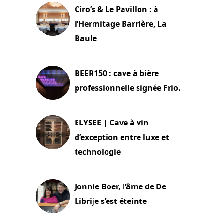
Ciro’s & Le Pavillon : à
l’Hermitage Barrière, La
Baule
18 juin 2025
BEER150 : cave à bière
professionnelle signée Frio.
15 juin 2025
ELYSEE | Cave à vin
d’exception entre luxe et
technologie
15 juin 2025
Jonnie Boer, l’âme de De
Librije s’est éteinte
24 avril 2025