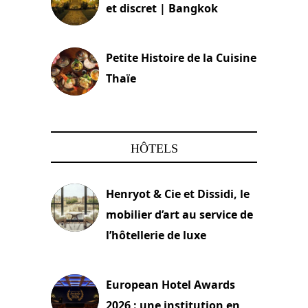
et discret | Bangkok
13 avril 2024
Petite Histoire de la Cuisine
Thaïe
22 mars 2024
HÔTELS
Henryot & Cie et Dissidi, le
mobilier d’art au service de
l’hôtellerie de luxe
3 août 2026
European Hotel Awards
2026 : une institution en