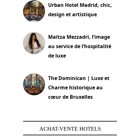
Urban Hotel Madrid, chic,
design et artistique
2 juillet 2026
Maïtza Mezzadri, l’image
au service de l’hospitalité
de luxe
30 juin 2026
The Dominican | Luxe et
Charme historique au
cœur de Bruxelles
29 juin 2026
ACHAT-VENTE HOTELS