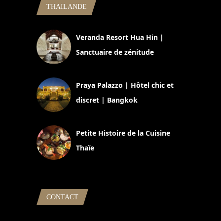
THAILANDE
Veranda Resort Hua Hin |
Sanctuaire de zénitude
30 août 2024
Praya Palazzo | Hôtel chic et
discret | Bangkok
13 avril 2024
Petite Histoire de la Cuisine
Thaïe
22 mars 2024
CONTACT