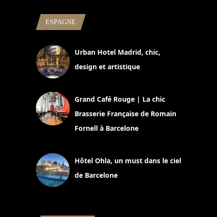
ESPAGNE
Urban Hotel Madrid, chic,
design et artistique
2 juillet 2026
Grand Café Rouge | La chic
Brasserie Française de Romain
Fornell à Barcelone
11 mars 2025
Hôtel Ohla, un must dans le ciel
de Barcelone
5 novembre 2024