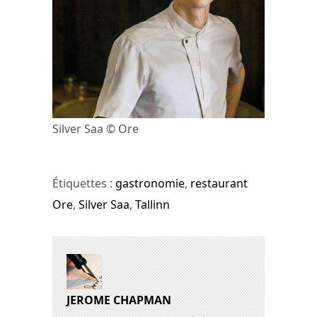
Silver Saa © Ore
Étiquettes :
gastronomie
,
restaurant
Ore
,
Silver Saa
,
Tallinn
JEROME CHAPMAN