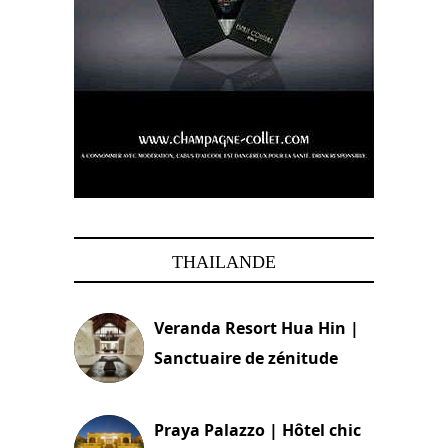
THAILANDE
Veranda Resort Hua Hin |
Sanctuaire de zénitude
30 août 2024
Praya Palazzo | Hôtel chic