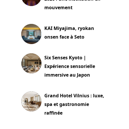
mouvement
29 juillet 2026
KAI Miyajima, ryokan
onsen face à Seto
24 juillet 2026
Six Senses Kyoto |
Expérience sensorielle
immersive au Japon
3 juillet 2026
Grand Hotel Vilnius : luxe,
spa et gastronomie
raffinée
2 juillet 2026