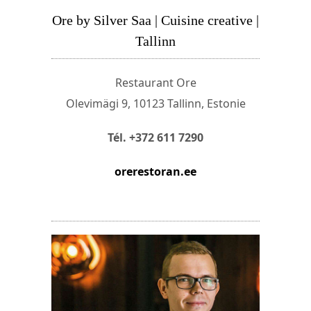
Ore by Silver Saa | Cuisine creative |
Tallinn
Restaurant Ore
Olevimägi 9, 10123 Tallinn, Estonie
Tél. +372 611 7290
orerestoran.ee