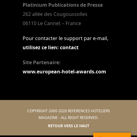
Platinium Publications de Presse
262 allée des Cougoussolles
06110 Le Cannet – France
Pour contacter le support par e-mail,
utilisez ce lien: contact
Site Partenaire:
www.european-hotel-awards.com
COPYRIGHT 2000-2026 REFERENCES HOTELIERS
MAGAZINE - ALL RIGHT RESERVED.
RETOUR VERS LE HAUT