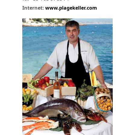
Internet:
www.plagekeller.com