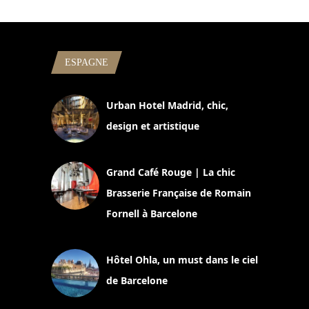
ESPAGNE
Urban Hotel Madrid, chic,
design et artistique
2 juillet 2026
Grand Café Rouge | La chic
Brasserie Française de Romain
Fornell à Barcelone
11 mars 2025
Hôtel Ohla, un must dans le ciel
de Barcelone
5 novembre 2024