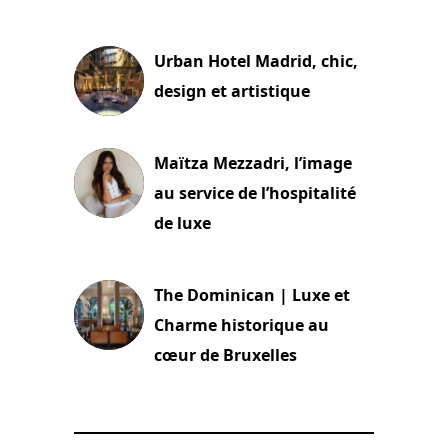
2 juillet 2026
Urban Hotel Madrid, chic,
design et artistique
2 juillet 2026
Maïtza Mezzadri, l’image
au service de l’hospitalité
de luxe
30 juin 2026
The Dominican | Luxe et
Charme historique au
cœur de Bruxelles
29 juin 2026