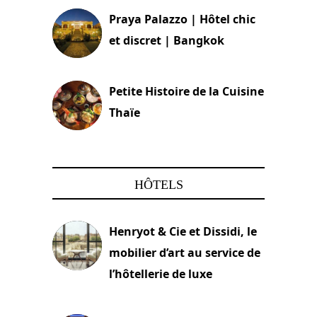
Praya Palazzo | Hôtel chic
et discret | Bangkok
13 avril 2024
Petite Histoire de la Cuisine
Thaïe
22 mars 2024
HÔTELS
Henryot & Cie et Dissidi, le
mobilier d’art au service de
l’hôtellerie de luxe
3 août 2026