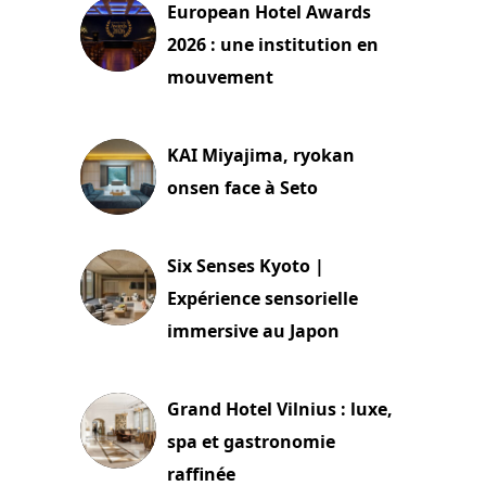
European Hotel Awards
2026 : une institution en
mouvement
29 juillet 2026
KAI Miyajima, ryokan
onsen face à Seto
24 juillet 2026
Six Senses Kyoto |
Expérience sensorielle
immersive au Japon
3 juillet 2026
Grand Hotel Vilnius : luxe,
spa et gastronomie
raffinée