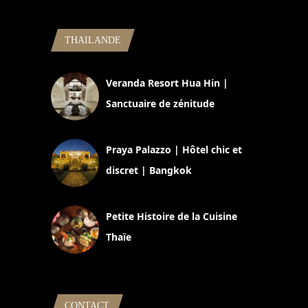
THAILANDE
Veranda Resort Hua Hin |
Sanctuaire de zénitude
30 août 2024
Praya Palazzo | Hôtel chic et
discret | Bangkok
13 avril 2024
Petite Histoire de la Cuisine
Thaïe
22 mars 2024
CONTACT