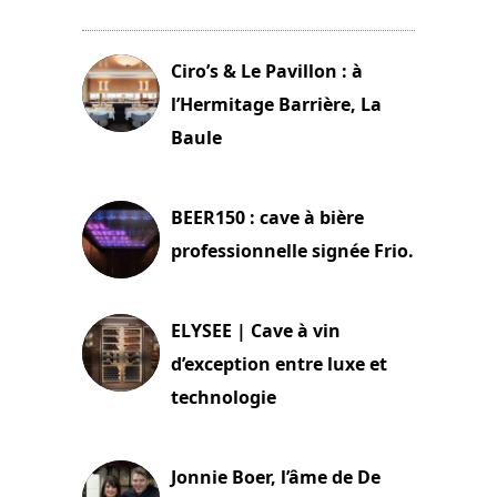
11 avril 2026
Ciro’s & Le Pavillon : à
l’Hermitage Barrière, La
Baule
18 juin 2025
BEER150 : cave à bière
professionnelle signée Frio.
15 juin 2025
ELYSEE | Cave à vin
d’exception entre luxe et
technologie
15 juin 2025
Jonnie Boer, l’âme de De