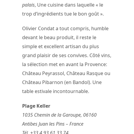
palais
, Une cuisine dans laquelle « le
trop d’ingrédients tue le bon goût ».
Olivier Condat a tout compris, humble
devant le beau produit, il reste le
simple et excellent artisan du plus
grand plaisir de ses convives. Côté vins,
la sélection met en avant la Provence:
Château Peyrassol, Château Rasque ou
Château Pibarnon (en Bandol). Une
table estivale incontournable.
Plage Keller
1035 Chemin de la Garoupe, 06160
Antibes Juan les Pins – France
Tél. +33 4 93 61 33 74