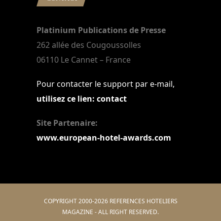
Platinium Publications de Presse
262 allée des Cougoussolles
06110 Le Cannet – France
Pour contacter le support par e-mail,
utilisez ce lien: contact
Site Partenaire:
www.european-hotel-awards.com
COPYRIGHT 2000-2026 REFERENCES HOTELIERS
MAGAZINE - ALL RIGHT RESERVED.