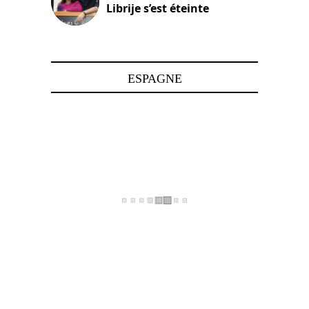
Librije s’est éteinte
24 avril 2025
ESPAGNE