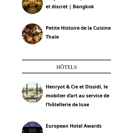
et discret | Bangkok
13 avril 2024
Petite Histoire de la Cuisine
Thaïe
22 mars 2024
HÔTELS
Henryot & Cie et Dissidi, le
mobilier d’art au service de
l’hôtellerie de luxe
3 août 2026
European Hotel Awards