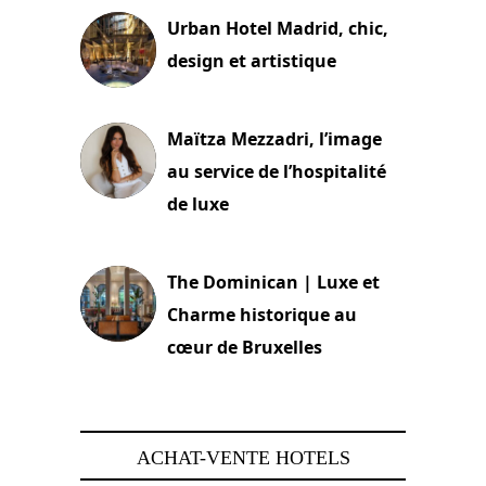
Urban Hotel Madrid, chic,
design et artistique
2 juillet 2026
Maïtza Mezzadri, l’image
au service de l’hospitalité
de luxe
30 juin 2026
The Dominican | Luxe et
Charme historique au
cœur de Bruxelles
29 juin 2026
ACHAT-VENTE HOTELS