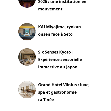
2026 : une institution en
mouvement
29 juillet 2026
KAI Miyajima, ryokan
onsen face à Seto
24 juillet 2026
Six Senses Kyoto |
Expérience sensorielle
immersive au Japon
3 juillet 2026
Grand Hotel Vilnius : luxe,
spa et gastronomie
raffinée
2 juillet 2026