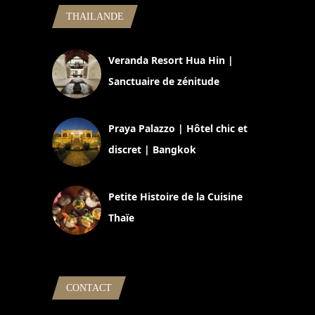
THAILANDE
Veranda Resort Hua Hin |
Sanctuaire de zénitude
30 août 2024
Praya Palazzo | Hôtel chic et
discret | Bangkok
13 avril 2024
Petite Histoire de la Cuisine
Thaïe
22 mars 2024
CONTACT