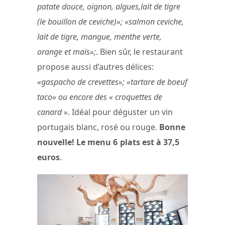
patate douce, oignon, algues,lait de tigre
(le bouillon de ceviche)»; «salmon ceviche,
lait de tigre, mangue, menthe verte,
orange et maïs»;
. Bien sûr, le restaurant
propose aussi d’autres délices:
«gaspacho de crevettes»; «tartare de boeuf
taco» ou encore des « croquettes de
canard »
. Idéal pour déguster un vin
portugais blanc, rosé ou rouge.
Bonne
nouvelle! Le menu 6 plats est à 37,5
euros
.