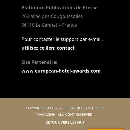
Platinium Publications de Presse
262 allée des Cougoussolles
06110 Le Cannet – France
Pour contacter le support par e-mail,
utilisez ce lien: contact
Site Partenaire:
www.european-hotel-awards.com
COPYRIGHT 2000-2026 REFERENCES HOTELIERS
MAGAZINE - ALL RIGHT RESERVED.
RETOUR VERS LE HAUT