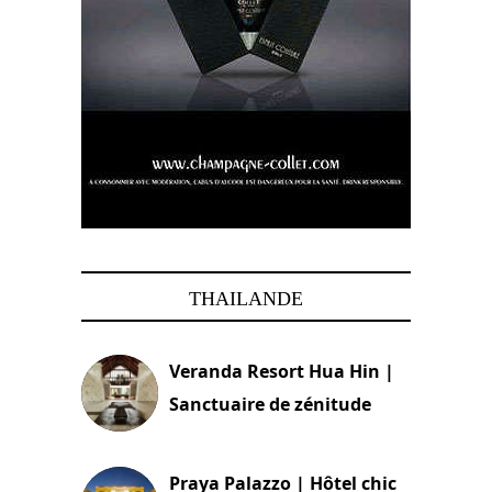
THAILANDE
Veranda Resort Hua Hin |
Sanctuaire de zénitude
30 août 2024
Praya Palazzo | Hôtel chic