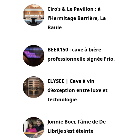
Ciro’s & Le Pavillon : à
l’Hermitage Barrière, La
Baule
18 juin 2025
BEER150 : cave à bière
professionnelle signée Frio.
15 juin 2025
ELYSEE | Cave à vin
d’exception entre luxe et
technologie
15 juin 2025
Jonnie Boer, l’âme de De
Librije s’est éteinte