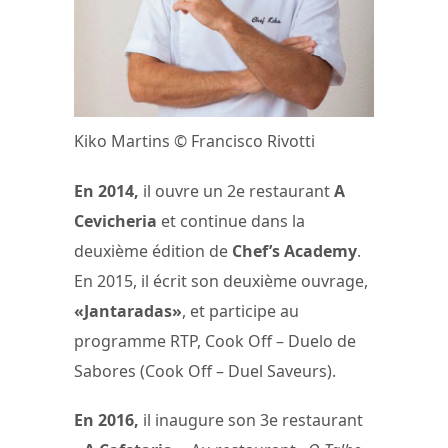
Kiko Martins © Francisco Rivotti
En 2014,
il ouvre un 2e restaurant
A
Cevicheria
et continue dans la
deuxième édition de
Chef’s Academy
.
En 2015, il écrit son deuxième ouvrage,
«Jantaradas»
, et participe au
programme RTP, Cook Off – Duelo de
Sabores (Cook Off – Duel Saveurs).
En 2016,
il inaugure son 3e restaurant