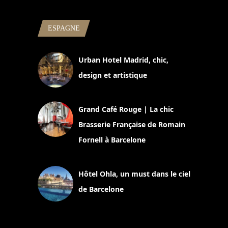
ESPAGNE
Urban Hotel Madrid, chic,
design et artistique
2 juillet 2026
Grand Café Rouge | La chic
Brasserie Française de Romain
Fornell à Barcelone
11 mars 2025
Hôtel Ohla, un must dans le ciel
de Barcelone
5 novembre 2024