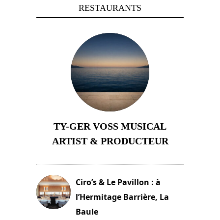
RESTAURANTS
TY-GER VOSS MUSICAL
ARTIST & PRODUCTEUR
11 avril 2026
Ciro’s & Le Pavillon : à
l’Hermitage Barrière, La
Baule