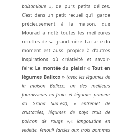
balsamique »
, de purs petits délices.
C’est dans un petit recueil qu’il garde
précieusement à la maison, que
Mourad a noté toutes les meilleures
recettes de sa grand-mère. La carte du
moment est aussi propice à d’autres
inspirations où créativité et savoir-
faire:
La montée du plaisir « Tout en
légumes Balicco »
(avec les légumes de
la maison Balicco, un des meilleurs
fournisseurs en fruits et légumes primeur
du Grand Sud-est)
,
« entremet de
crustacées, légumes de pays trais de
poivron de rouge »,« langoustine en
vedette, fenouil farcies aux trois pommes