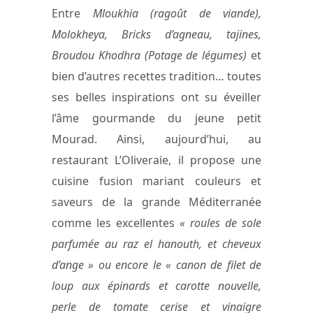
Entre
Mloukhia (ragoût de viande),
Molokheya, Bricks d’agneau, tajines,
Broudou Khodhra (Potage de légumes)
et
bien d’autres recettes tradition… toutes
ses belles inspirations ont su éveiller
l’âme gourmande du jeune petit
Mourad. Ainsi, aujourd’hui, au
restaurant L’Oliveraie, il propose une
cuisine fusion mariant couleurs et
saveurs de la grande Méditerranée
comme les excellentes
« roules de sole
parfumée au raz el hanouth, et cheveux
d’ange » ou encore le « canon de filet de
loup aux épinards et carotte nouvelle,
perle de tomate cerise et vinaigre