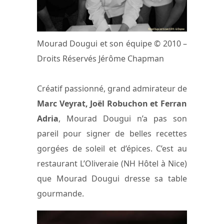
Mourad Dougui et son équipe © 2010 –
Droits Réservés Jérôme Chapman
Créatif passionné, grand admirateur de
Marc Veyrat, Joël Robuchon et Ferran
Adria
, Mourad Dougui n’a pas son
pareil pour signer de belles recettes
gorgées de soleil et d’épices. C’est au
restaurant L’Oliveraie (NH Hôtel à Nice)
que Mourad Dougui dresse sa table
gourmande.