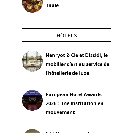
Thaïe
22 mars 2024
HÔTELS
Henryot & Cie et Dissidi, le
mobilier d’art au service de
l’hôtellerie de luxe
3 août 2026
European Hotel Awards
2026 : une institution en
mouvement
29 juillet 2026