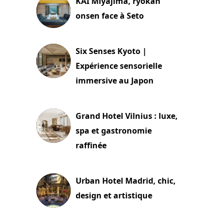
KAI Miyajima, ryokan
onsen face à Seto
24 juillet 2026
Six Senses Kyoto |
Expérience sensorielle
immersive au Japon
3 juillet 2026
Grand Hotel Vilnius : luxe,
spa et gastronomie
raffinée
2 juillet 2026
Urban Hotel Madrid, chic,
design et artistique
2 juillet 2026