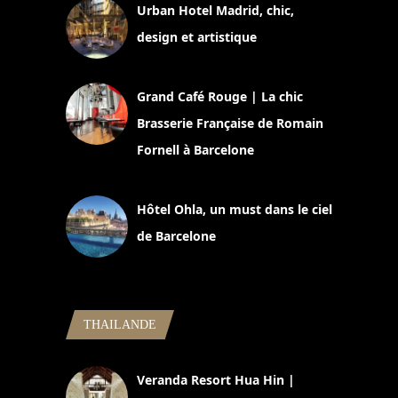
Urban Hotel Madrid, chic,
design et artistique
2 juillet 2026
Grand Café Rouge | La chic
Brasserie Française de Romain
Fornell à Barcelone
11 mars 2025
Hôtel Ohla, un must dans le ciel
de Barcelone
5 novembre 2024
THAILANDE
Veranda Resort Hua Hin |