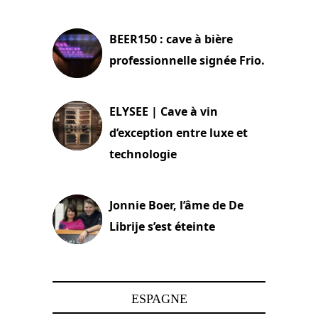
18 juin 2025
BEER150 : cave à bière
professionnelle signée Frio.
15 juin 2025
ELYSEE | Cave à vin
d’exception entre luxe et
technologie
15 juin 2025
Jonnie Boer, l’âme de De
Librije s’est éteinte
24 avril 2025
ESPAGNE