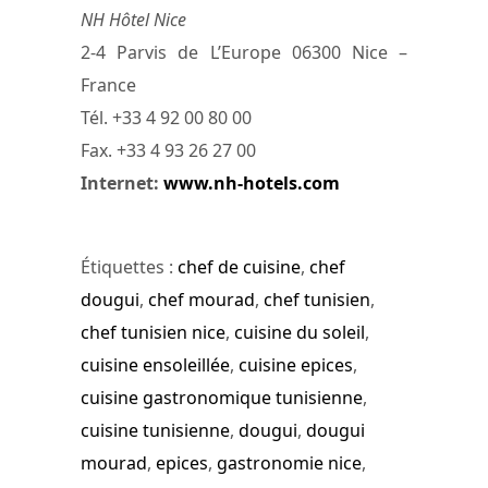
NH Hôtel Nice
2-4 Parvis de L’Europe 06300 Nice –
France
Tél. +33 4 92 00 80 00
Fax. +33 4 93 26 27 00
Internet:
www.nh-hotels.com
Étiquettes :
chef de cuisine
,
chef
dougui
,
chef mourad
,
chef tunisien
,
chef tunisien nice
,
cuisine du soleil
,
cuisine ensoleillée
,
cuisine epices
,
cuisine gastronomique tunisienne
,
cuisine tunisienne
,
dougui
,
dougui
mourad
,
epices
,
gastronomie nice
,