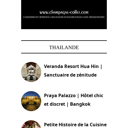
THAILANDE
Veranda Resort Hua Hin |
Sanctuaire de zénitude
30 août 2024
Praya Palazzo | Hôtel chic
et discret | Bangkok
13 avril 2024
Petite Histoire de la Cuisine