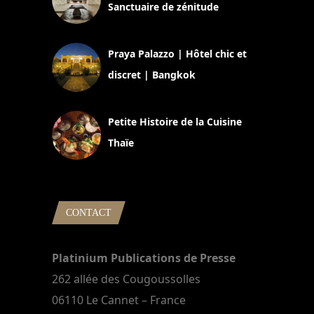
Sanctuaire de zénitude
30 août 2024
Praya Palazzo | Hôtel chic et
discret | Bangkok
13 avril 2024
Petite Histoire de la Cuisine
Thaïe
22 mars 2024
CONTACT
Platinium Publications de Presse
262 allée des Cougoussolles
06110 Le Cannet – France