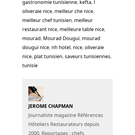
gastronomie tunisienne
,
kefta
,
l
oliveraie nice
,
meilleur che nice
,
meilleur chef tunisien
,
meilleur
restaurant nice
,
meilleure table nice
,
mourad
,
Mourad Dougui
,
mourad
dougui nice
,
nh hotel
,
nice
,
oliveraie
nice
,
plat tunisien
,
saveurs tunisiennes
,
tunisie
JEROME CHAPMAN
Journaliste magazine Références
Hôteliers Restaurateurs depuis
2000. Reportages : chefs,