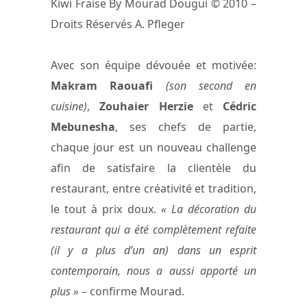
Kiwi Fraise By Mourad Dougui © 2010 –
Droits Réservés A. Pfleger
Avec son équipe dévouée et motivée:
Makram Raouafi
(son second en
cuisine)
,
Zouhaier Herzie
et
Cédric
Mebunesha
, ses chefs de partie,
chaque jour est un nouveau challenge
afin de satisfaire la clientèle du
restaurant, entre créativité et tradition,
le tout à prix doux.
« La décoration du
restaurant qui a été complètement refaite
(il y a plus d’un an) dans un esprit
contemporain, nous a aussi apporté un
plus »
– confirme Mourad.