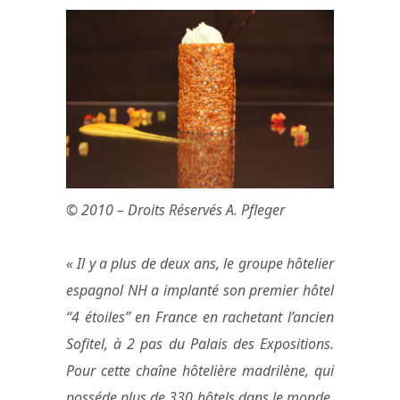
© 2010 – Droits Réservés A. Pfleger
« Il y a plus de deux ans, le groupe hôtelier
espagnol NH a implanté son premier hôtel
“4 étoiles” en France en rachetant l’ancien
Sofitel, à 2 pas du Palais des Expositions.
Pour cette chaîne hôtelière madrilène, qui
posséde plus de 330 hôtels dans le monde,