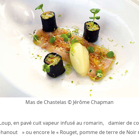
Mas de Chastelas © Jérôme Chapman
 Loup, en pavé cuit vapeur infusé au romarin, damier de c
el-hanout » ou encore le « Rouget, pomme de terre de Noir 