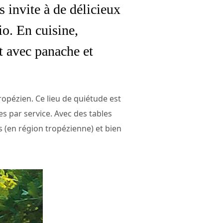
s invite à de délicieux
o. En cuisine,
t avec panache et
ropézien. Ce lieu de quiétude est
s par service. Avec des tables
s (en région tropézienne) et bien