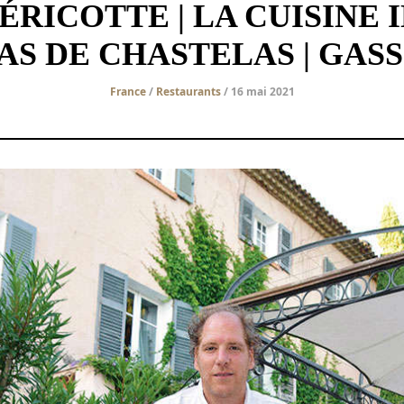
RICOTTE | LA CUISINE 
AS DE CHASTELAS | GASS
France
/
Restaurants
/ 16 mai 2021