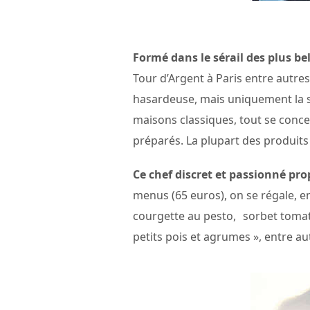
Formé dans le sérail des plus be
Tour d’Argent à Paris entre autres
hasardeuse, mais uniquement la s
maisons classiques, tout se conce
préparés. La plupart des produits
Ce chef discret et passionné pro
menus (65 euros), on se régale, 
courgette au pesto, sorbet tomate 
petits pois et agrumes », entre aut