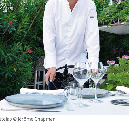
astelas © Jérôme Chapman