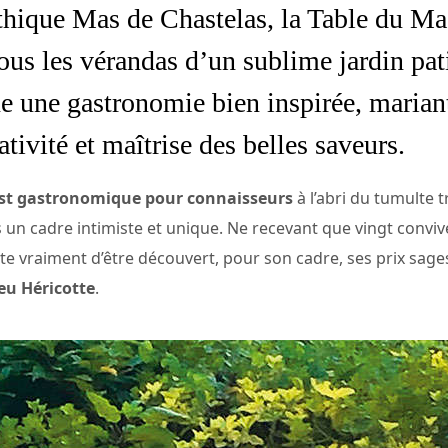
thique
Mas de Chastelas
, la Table du Ma
 les vérandas d’un sublime jardin pati
e une gastronomie bien inspirée, marian
éativité et maîtrise des belles saveurs.
ust gastronomique pour connaisseurs
à l’abri du tumulte t
 un cadre intimiste et unique. Ne recevant que vingt convive
te vraiment d’être découvert, pour son cadre, ses prix sage
eu Héricotte
.