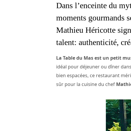
Dans l’enceinte du my
moments gourmands sous
Mathieu Héricotte sign
talent: authenticité, cr
La Table du Mas est un petit m
idéal pour déjeuner ou dîner dans
bien espacées, ce restaurant méri
sûr pour la cuisine du chef
Mathi