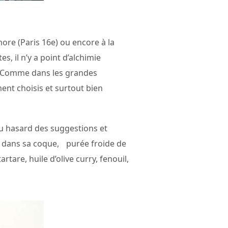
ore (Paris 16e) ou encore à la
s, il n’y a point d’alchimie
s. Comme dans les grandes
ent choisis et surtout bien
Au hasard des suggestions et
e dans sa coque, purée froide de
tare, huile d’olive curry, fenouil,