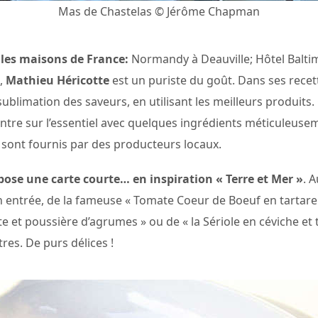
Mas de Chastelas © Jérôme Chapman
lles maisons de France:
Normandy à Deauville; Hôtel Baltim
,
Mathieu Héricotte
est un puriste du goût. Dans ses recette
ublimation des saveurs, en utilisant les meilleurs produit
ntre sur l’essentiel avec quelques ingrédients méticuleusem
 sont fournis par des producteurs locaux.
pose une carte courte… en inspiration « Terre et Mer »
. 
en entrée, de la fameuse « Tomate Coeur de Boeuf en tartar
et poussière d’agrumes » ou de « la Sériole en céviche et tar
res. De purs délices !