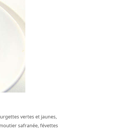
ourgettes vertes et jaunes,
moutier safranée, févettes