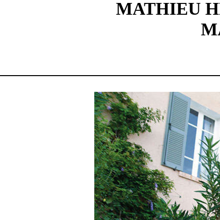
MATHIEU HÉ
M