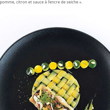
 pomme, citron et sauce à l’encre de seiche ».