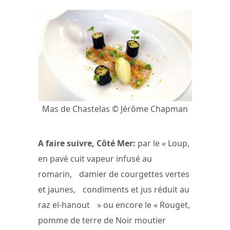
Mas de Chastelas © Jérôme Chapman
A faire suivre, Côté Mer:
par le « Loup,
en pavé cuit vapeur infusé au
romarin, damier de courgettes vertes
et jaunes, condiments et jus réduit au
raz el-hanout » ou encore le « Rouget,
pomme de terre de Noir moutier