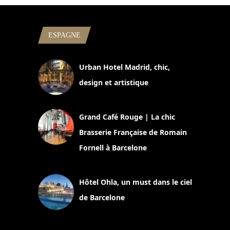
ESPAGNE
Urban Hotel Madrid, chic,
design et artistique
2 juillet 2026
Grand Café Rouge | La chic
Brasserie Française de Romain
Fornell à Barcelone
11 mars 2025
Hôtel Ohla, un must dans le ciel
de Barcelone
5 novembre 2024