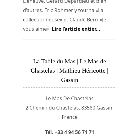
Deneuve, Gérard Depardieu et bien
d’autres. Eric Rohmer y tourna «La
collectionneuse» et Claude Berri «Je
vous aime».
Lire l’article entier…
La Table du Mas | Le Mas de
Chastelas | Mathieu Héricotte |
Gassin
Le Mas De Chastelas
2 Chemin du Chastelas, 83580 Gassin,
France
Tél. +33 4 94 56 71 71