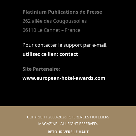
Platinium Publications de Presse
262 allée des Cougoussolles
06110 Le Cannet – France
Pour contacter le support par e-mail,
utilisez ce lien: contact
Site Partenaire:
www.european-hotel-awards.com
COPYRIGHT 2000-2026 REFERENCES HOTELIERS
MAGAZINE - ALL RIGHT RESERVED.
RETOUR VERS LE HAUT