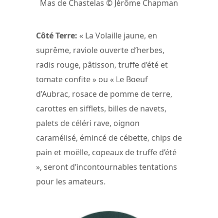
Mas de Chastelas © Jérôme Chapman
Côté Terre:
« La Volaille jaune, en
suprême, raviole ouverte d’herbes,
radis rouge, pâtisson, truffe d’été et
tomate confite » ou « Le Boeuf
d’Aubrac, rosace de pomme de terre,
carottes en sifflets, billes de navets,
palets de céléri rave, oignon
caramélisé, émincé de cébette, chips de
pain et moëlle, copeaux de truffe d’été
», seront d’incontournables tentations
pour les amateurs.