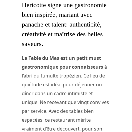
Héricotte signe une gastronomie
bien inspirée, mariant avec
panache et talent: authenticité,
créativité et maîtrise des belles
saveurs.
La Table du Mas est un petit must
gastronomique pour connaisseurs
à
l’abri du tumulte tropézien. Ce lieu de
quiétude est idéal pour déjeuner ou
dîner dans un cadre intimiste et
unique. Ne recevant que vingt convives
par service. Avec des tables bien
espacées, ce restaurant mérite
vraiment d’être découvert, pour son