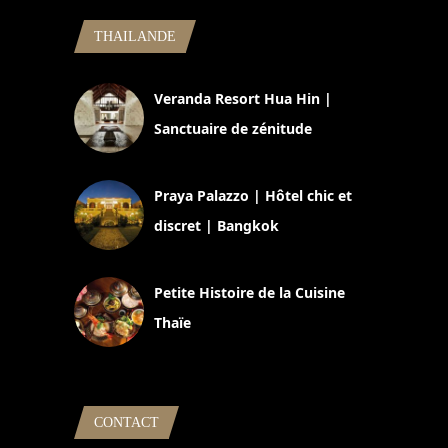
THAILANDE
Veranda Resort Hua Hin |
Sanctuaire de zénitude
30 août 2024
Praya Palazzo | Hôtel chic et
discret | Bangkok
13 avril 2024
Petite Histoire de la Cuisine
Thaïe
22 mars 2024
CONTACT