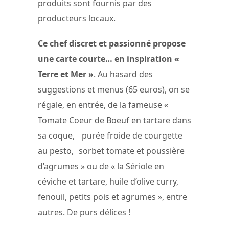
produits sont fournis par des
producteurs locaux.
Ce chef discret et passionné propose
une carte courte… en inspiration «
Terre et Mer »
. Au hasard des
suggestions et menus (65 euros), on se
régale, en entrée, de la fameuse «
Tomate Coeur de Boeuf en tartare dans
sa coque, purée froide de courgette
au pesto, sorbet tomate et poussière
d’agrumes » ou de « la Sériole en
céviche et tartare, huile d’olive curry,
fenouil, petits pois et agrumes », entre
autres. De purs délices !