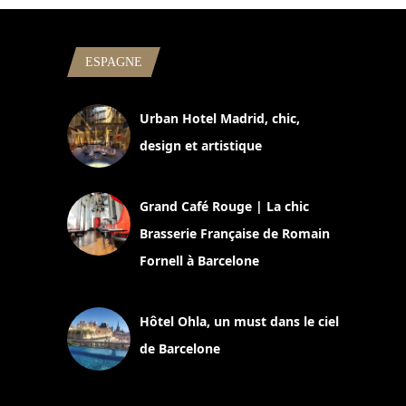
ESPAGNE
Urban Hotel Madrid, chic,
design et artistique
2 juillet 2026
Grand Café Rouge | La chic
Brasserie Française de Romain
Fornell à Barcelone
11 mars 2025
Hôtel Ohla, un must dans le ciel
de Barcelone
5 novembre 2024