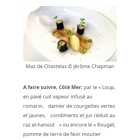
Mas de Chastelas © Jérôme Chapman
A faire suivre, Côté Mer:
par le « Loup,
en pavé cuit vapeur infusé au
romarin, damier de courgettes vertes
et jaunes, condiments et jus réduit au
raz el-hanout » ou encore le « Rouget,
pomme de terre de Noir moutier