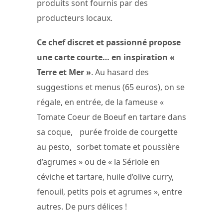
produits sont fournis par des
producteurs locaux.
Ce chef discret et passionné propose
une carte courte… en inspiration «
Terre et Mer »
. Au hasard des
suggestions et menus (65 euros), on se
régale, en entrée, de la fameuse «
Tomate Coeur de Boeuf en tartare dans
sa coque, purée froide de courgette
au pesto, sorbet tomate et poussière
d’agrumes » ou de « la Sériole en
céviche et tartare, huile d’olive curry,
fenouil, petits pois et agrumes », entre
autres. De purs délices !