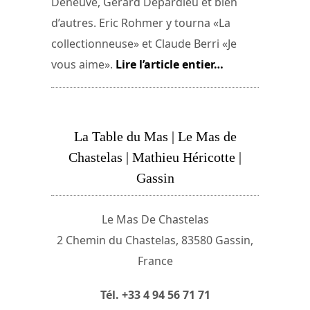
Deneuve, Gérard Depardieu et bien
d’autres. Eric Rohmer y tourna «La
collectionneuse» et Claude Berri «Je
vous aime».
Lire l’article entier…
La Table du Mas | Le Mas de
Chastelas | Mathieu Héricotte |
Gassin
Le Mas De Chastelas
2 Chemin du Chastelas, 83580 Gassin,
France
Tél. +33 4 94 56 71 71