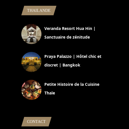
THAILANDE
Veranda Resort Hua Hin |
Sanctuaire de zénitude
30 août 2024
Praya Palazzo | Hôtel chic et
discret | Bangkok
13 avril 2024
Petite Histoire de la Cuisine
Thaïe
22 mars 2024
CONTACT