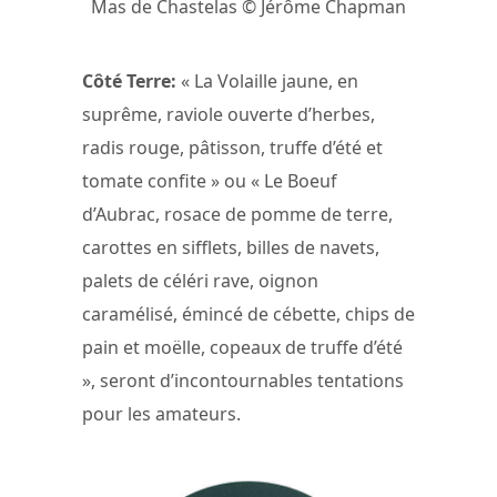
Mas de Chastelas © Jérôme Chapman
Côté Terre:
« La Volaille jaune, en
suprême, raviole ouverte d’herbes,
radis rouge, pâtisson, truffe d’été et
tomate confite » ou « Le Boeuf
d’Aubrac, rosace de pomme de terre,
carottes en sifflets, billes de navets,
palets de céléri rave, oignon
caramélisé, émincé de cébette, chips de
pain et moëlle, copeaux de truffe d’été
», seront d’incontournables tentations
pour les amateurs.