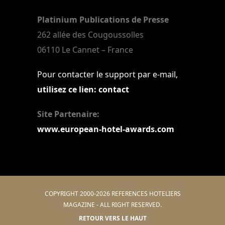
Platinium Publications de Presse
262 allée des Cougoussolles
06110 Le Cannet – France
Pour contacter le support par e-mail,
utilisez ce lien: contact
Site Partenaire:
www.european-hotel-awards.com
COPYRIGHT 2000-2026 REFERENCES HOTELIERS
MAGAZINE - ALL RIGHT RESERVED.
RETOUR VERS LE HAUT