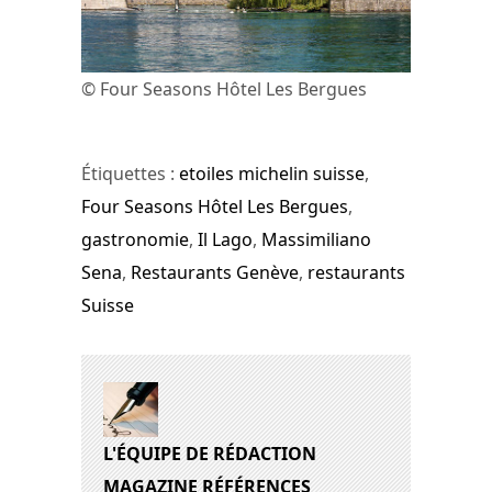
© Four Seasons Hôtel Les Bergues
Étiquettes :
etoiles michelin suisse
,
Four Seasons Hôtel Les Bergues
,
gastronomie
,
Il Lago
,
Massimiliano
Sena
,
Restaurants Genève
,
restaurants
Suisse
L'ÉQUIPE DE RÉDACTION
MAGAZINE RÉFÉRENCES