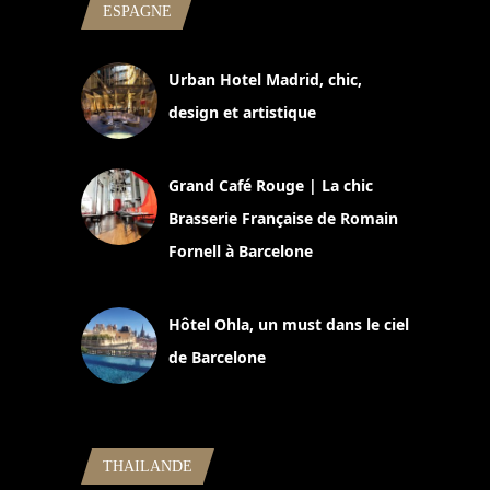
ESPAGNE
Urban Hotel Madrid, chic,
design et artistique
2 juillet 2026
Grand Café Rouge | La chic
Brasserie Française de Romain
Fornell à Barcelone
11 mars 2025
Hôtel Ohla, un must dans le ciel
de Barcelone
5 novembre 2024
THAILANDE