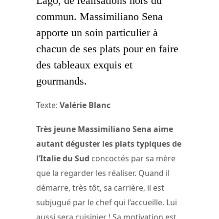
Lago, de réalisations hors du
commun. Massimiliano Sena
apporte un soin particulier à
chacun de ses plats pour en faire
des tableaux exquis et
gourmands.
Texte:
Valérie Blanc
Très jeune Massimiliano Sena aime
autant déguster les plats typiques de
l’Italie du Sud
concoctés par sa mère
que la regarder les réaliser. Quand il
démarre, très tôt, sa carrière, il est
subjugué par le chef qui l’accueille. Lui
aussi sera cuisinier ! Sa motivation est