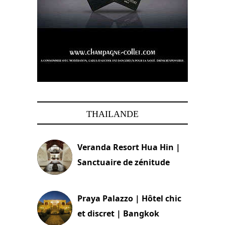
THAILANDE
Veranda Resort Hua Hin |
Sanctuaire de zénitude
30 août 2024
Praya Palazzo | Hôtel chic
et discret | Bangkok