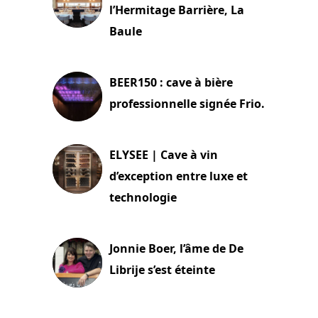
l’Hermitage Barrière, La
Baule
18 juin 2025
BEER150 : cave à bière
professionnelle signée Frio.
15 juin 2025
ELYSEE | Cave à vin
d’exception entre luxe et
technologie
15 juin 2025
Jonnie Boer, l’âme de De
Librije s’est éteinte
24 avril 2025