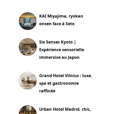
29 juillet 2026
KAI Miyajima, ryokan
onsen face à Seto
24 juillet 2026
Six Senses Kyoto |
Expérience sensorielle
immersive au Japon
3 juillet 2026
Grand Hotel Vilnius : luxe,
spa et gastronomie
raffinée
2 juillet 2026
Urban Hotel Madrid, chic,