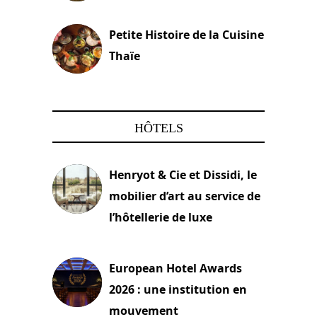
13 avril 2024
Petite Histoire de la Cuisine
Thaïe
22 mars 2024
HÔTELS
Henryot & Cie et Dissidi, le
mobilier d’art au service de
l’hôtellerie de luxe
3 août 2026
European Hotel Awards
2026 : une institution en
mouvement