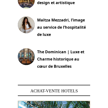
design et artistique
2 juillet 2026
Maïtza Mezzadri, l’image
au service de l’hospitalité
de luxe
30 juin 2026
The Dominican | Luxe et
Charme historique au
cœur de Bruxelles
29 juin 2026
ACHAT-VENTE HOTELS