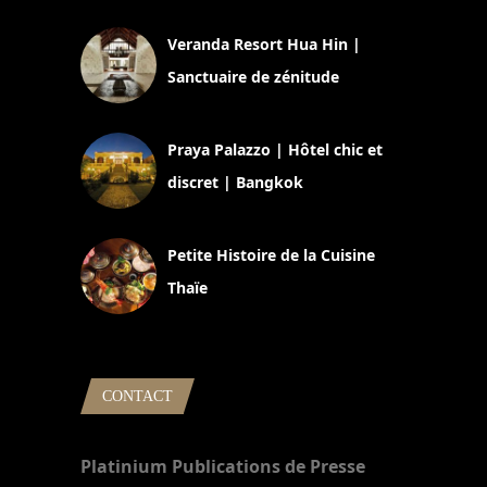
Veranda Resort Hua Hin |
Sanctuaire de zénitude
30 août 2024
Praya Palazzo | Hôtel chic et
discret | Bangkok
13 avril 2024
Petite Histoire de la Cuisine
Thaïe
22 mars 2024
CONTACT
Platinium Publications de Presse