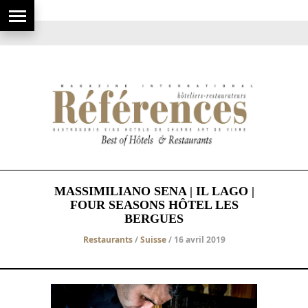
MASSIMILIANO SENA | IL LAGO |
FOUR SEASONS HÔTEL LES
BERGUES
Restaurants
/
Suisse
/ 16 avril 2019