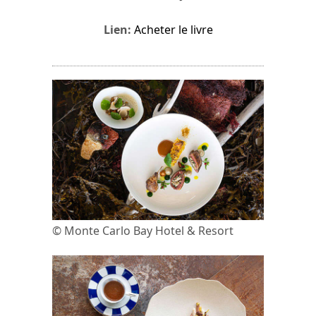
Lien:
Acheter le livre
© Monte Carlo Bay Hotel & Resort