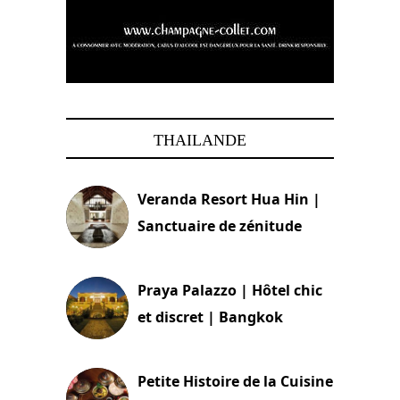
THAILANDE
Veranda Resort Hua Hin |
Sanctuaire de zénitude
30 août 2024
Praya Palazzo | Hôtel chic
et discret | Bangkok
13 avril 2024
Petite Histoire de la Cuisine