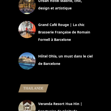
Urban Hotel Madrid, chic,
design et artistique
2 juillet 2026
Grand Café Rouge | La chic
Brasserie Française de Romain
Fornell à Barcelone
11 mars 2025
Hôtel Ohla, un must dans le ciel
de Barcelone
5 novembre 2024
THAILANDE
Veranda Resort Hua Hin |