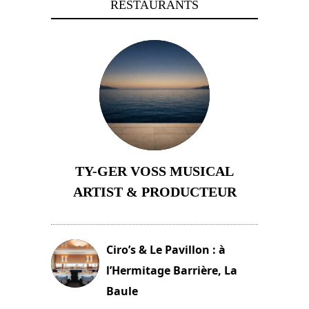
RESTAURANTS
TY-GER VOSS MUSICAL
ARTIST & PRODUCTEUR
11 avril 2026
Ciro’s & Le Pavillon : à
l’Hermitage Barrière, La
Baule
18 juin 2025