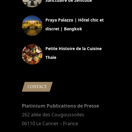
Sanctuaire de zénitude
30 août 2024
Praya Palazzo | Hôtel chic et
discret | Bangkok
13 avril 2024
Petite Histoire de la Cuisine
Thaïe
22 mars 2024
CONTACT
Platinium Publications de Presse
262 allée des Cougoussolles
06110 Le Cannet – France