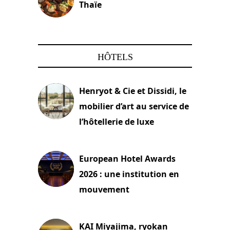
Thaïe
22 mars 2024
HÔTELS
Henryot & Cie et Dissidi, le
mobilier d’art au service de
l’hôtellerie de luxe
3 août 2026
European Hotel Awards
2026 : une institution en
mouvement
29 juillet 2026
KAI Miyajima, ryokan