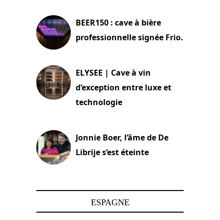
BEER150 : cave à bière
professionnelle signée Frio.
15 juin 2025
ELYSEE | Cave à vin
d’exception entre luxe et
technologie
15 juin 2025
Jonnie Boer, l’âme de De
Librije s’est éteinte
24 avril 2025
ESPAGNE