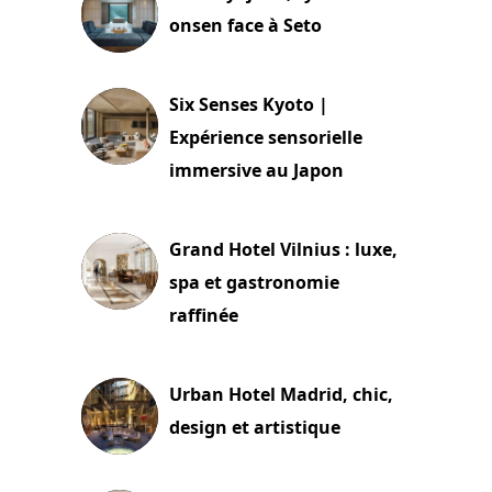
onsen face à Seto
24 juillet 2026
Six Senses Kyoto |
Expérience sensorielle
immersive au Japon
3 juillet 2026
Grand Hotel Vilnius : luxe,
spa et gastronomie
raffinée
2 juillet 2026
Urban Hotel Madrid, chic,
design et artistique
2 juillet 2026