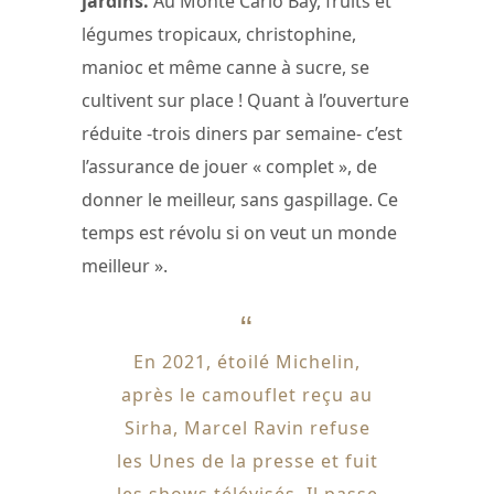
jardins.
Au Monte Carlo Bay, fruits et
légumes tropicaux, christophine,
manioc et même canne à sucre, se
cultivent sur place ! Quant à l’ouverture
réduite -trois diners par semaine- c’est
l’assurance de jouer « complet », de
donner le meilleur, sans gaspillage. Ce
temps est révolu si on veut un monde
meilleur ».
En 2021, étoilé Michelin,
après le camouflet reçu au
Sirha, Marcel Ravin refuse
les Unes de la presse et fuit
les shows télévisés. Il passe