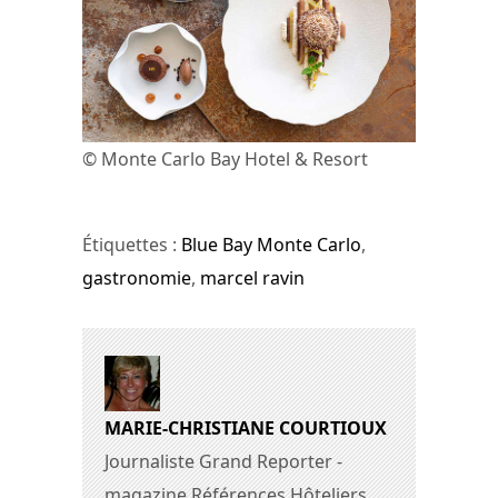
© Monte Carlo Bay Hotel & Resort
Étiquettes :
Blue Bay Monte Carlo
,
gastronomie
,
marcel ravin
MARIE-CHRISTIANE COURTIOUX
Journaliste Grand Reporter -
magazine Références Hôteliers