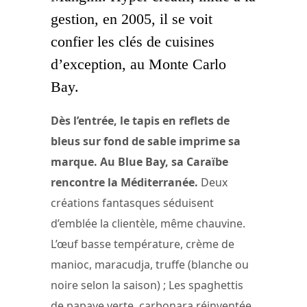
gestion, en 2005, il se voit
confier les clés de cuisines
d’exception, au Monte Carlo
Bay.
Dès l’entrée, le tapis en reflets de
bleus sur fond de sable imprime sa
marque. Au Blue Bay, sa Caraïbe
rencontre la Méditerranée.
Deux
créations fantasques séduisent
d’emblée la clientèle, même chauvine.
L’œuf basse température, crème de
manioc, maracudja, truffe (blanche ou
noire selon la saison) ; Les spaghettis
de papaye verte, carbonara réinventée,