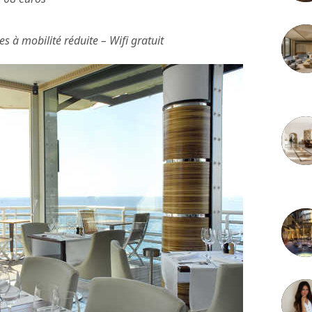
s à mobilité réduite – Wifi gratuit
3 juille
2 juille