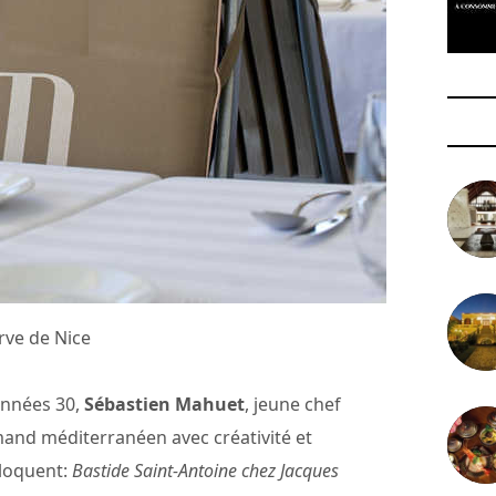
rve de Nice
années 30,
Sébastien Mahuet
, jeune chef
mand méditerranéen avec créativité et
éloquent:
Bastide Saint-Antoine chez Jacques