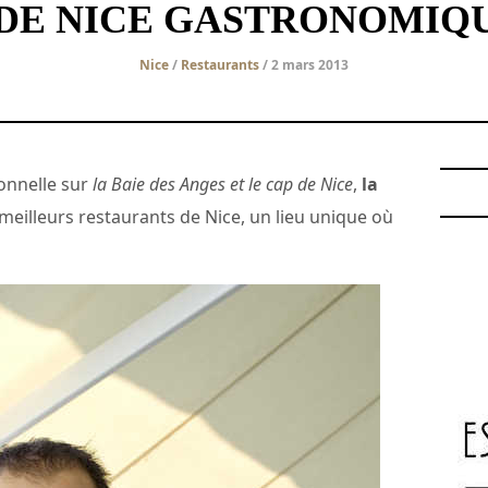
 DE NICE GASTRONOMIQU
Nice
/
Restaurants
/ 2 mars 2013
onnelle sur
la Baie des Anges et le cap de Nice
,
la
eilleurs restaurants de Nice, un lieu unique où