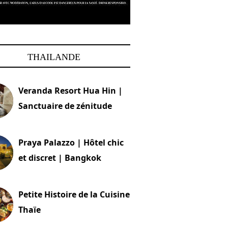
THAILANDE
Veranda Resort Hua Hin |
Sanctuaire de zénitude
30 août 2024
Praya Palazzo | Hôtel chic
et discret | Bangkok
13 avril 2024
Petite Histoire de la Cuisine
Thaïe
22 mars 2024