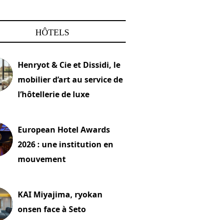
HÔTELS
Henryot & Cie et Dissidi, le
mobilier d’art au service de
l’hôtellerie de luxe
2026
European Hotel Awards
2026 : une institution en
mouvement
let 2026
KAI Miyajima, ryokan
onsen face à Seto