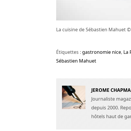
La cuisine de Sébastien Mahuet
Étiquettes :
gastronomie nice
,
La 
Sébastien Mahuet
JEROME CHAPM
Journaliste magaz
depuis 2000. Repo
hôtels haut de g