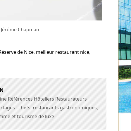
 © Jérôme Chapman
Réserve de Nice
,
meilleur restaurant nice
,
AN
ine Références Hôteliers Restaurateurs
rtages : chefs, restaurants gastronomiques,
amme et tourisme de luxe