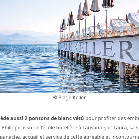
© Plage Keller
sède aussi 2 pontons de blanc vétû
pour profiter des embr
 Philippe, issu de l’école hôtelière à Lausanne, et Laura, sa 
 panache, accueil et service de cette agréable et incontourn