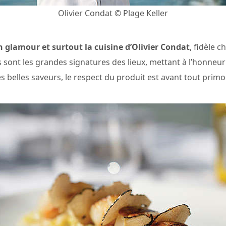
Olivier Condat © Plage Keller
 glamour et surtout la cuisine d’Olivier Condat
, fidèle 
ont les grandes signatures des lieux, mettant à l’honneur l
es belles saveurs, le respect du produit est avant tout primor