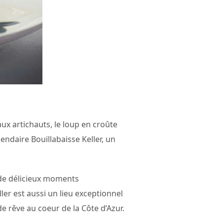
ux artichauts, le loup en croûte
égendaire Bouillabaisse Keller, un
de délicieux moments
er est aussi un lieu exceptionnel
 rêve au coeur de la Côte d’Azur.