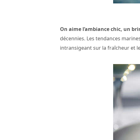
On aime l’ambiance chic, un brin
décennies. Les tendances marines s
intransigeant sur la fraîcheur et l