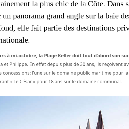
tainement la plus chic de la Côte. Dans 
 un panorama grand angle sur la baie de
ond, elle fait partie des destinations pri
nationale.
 à mi-octobre, la Plage Keller doit tout d’abord son su
ra et Philippe. En effet depuis plus de 30 ans, ils reçoivent a
es concessions: l’une sur le domaine public maritime pour l
urant « Le César » pour 18 ans sur le domaine communal.