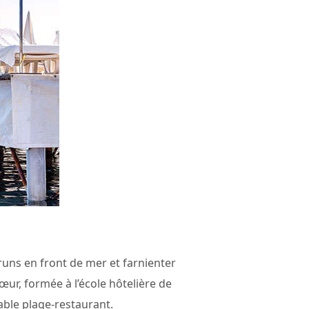
uns en front de mer et farnienter
sœur, formée à l’école hôtelière de
able plage-restaurant.