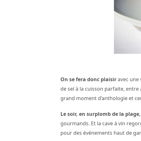
On se fera donc plaisir
avec une s
de sel à la cuisson parfaite, entre 
grand moment d’anthologie et cer
Le soir, en surplomb de la plage,
gourmands. Et la cave à vin regor
pour des événements haut de gamme