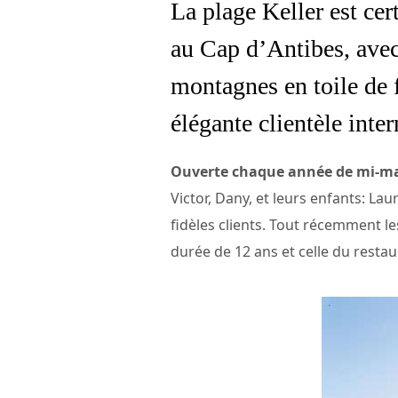
La plage Keller est cer
au Cap d’Antibes, avec
montagnes en toile de f
élégante clientèle inter
Ouverte chaque année de mi-mars
Victor, Dany, et leurs enfants: Lau
fidèles clients. Tout récemment l
durée de 12 ans et celle du resta