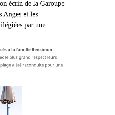
son écrin de la Garoupe
s Anges et les
vilégiées par une
ccès à la famille Bensimon
:
vec le plus grand respect leurs
a plage a été reconduite pour une