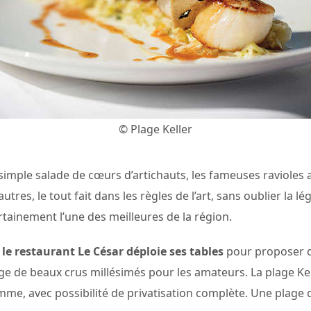
© Plage Keller
imple salade de cœurs d’artichauts, les fameuses ravioles a
autres, le tout fait dans les règles de l’art, sans oublier la l
tainement l’une des meilleures de la région.
 le restaurant Le César déploie ses tables
pour proposer 
ge de beaux crus millésimés pour les amateurs. La plage Kell
, avec possibilité de privatisation complète. Une plage de