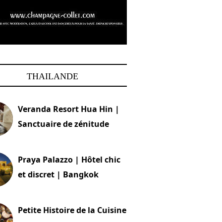
THAILANDE
Veranda Resort Hua Hin |
Sanctuaire de zénitude
30 août 2024
Praya Palazzo | Hôtel chic
et discret | Bangkok
13 avril 2024
Petite Histoire de la Cuisine