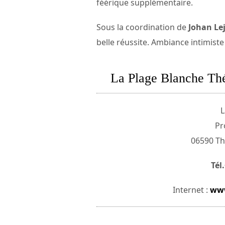
féérique supplémentaire.
Sous la coordination de
Johan Le
belle réussite. Ambiance intimiste
La Plage Blanche Thé
L
Pr
06590 Th
Tél
Internet :
www