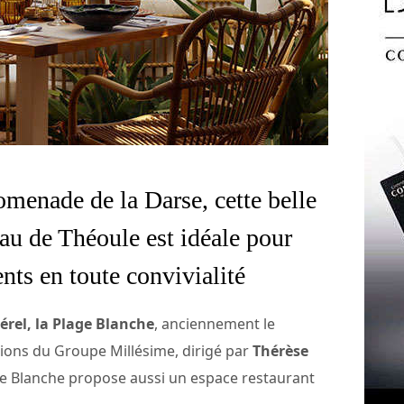
romenade de la Darse, cette belle
au de Théoule est idéale pour
ts en toute convivialité
térel, la Plage Blanche
, anciennement le
tions du Groupe Millésime, dirigé par
Thérèse
lage Blanche propose aussi un espace restaurant