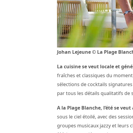
Johan Lejeune © La Plage Blanc
La cuisine se veut locale et gén
fraîches et classiques du moment.
sélections de cocktails signature
par tous les détails qualitatifs de
A la Plage Blanche, l’été se veut 
sous le ciel étoilé, avec des sess
groupes musicaux jazzy et leurs c