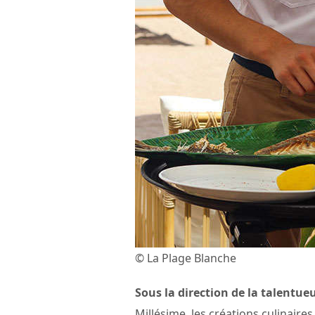
© La Plage Blanche
Sous la direction de la talentue
Millésime, les créations culinair