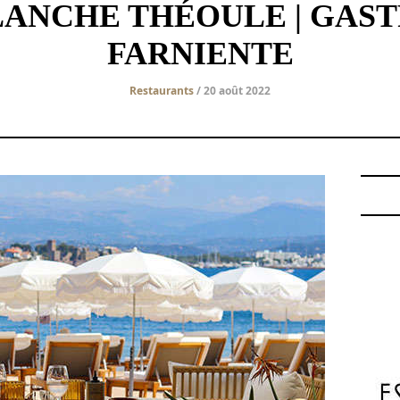
LANCHE THÉOULE | GAS
FARNIENTE
Restaurants
/ 20 août 2022