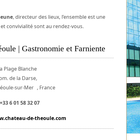
jeune
, directeur des lieux, l’ensemble est une
 et convivialité sont au rendez-vous.
oule | Gastronomie et Farniente
a Plage Blanche
om. de la Darse,
éoule-sur-Mer , France
.+33 6 01 58 32 07
.chateau-de-theoule.com