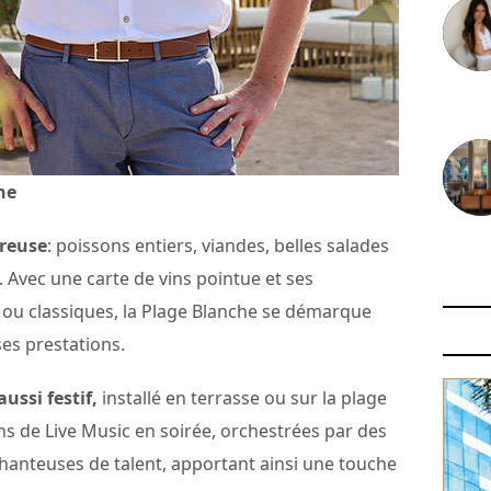
30 juin
he
éreuse
: poissons entiers, viandes, belles salades
29 juin
 Avec une carte de vins pointue et ses
s ou classiques, la Plage Blanche se démarque
 ses prestations.
aussi festif,
installé en terrasse ou sur la plage
ions de Live Music en soirée, orchestrées par des
hanteuses de talent, apportant ainsi une touche