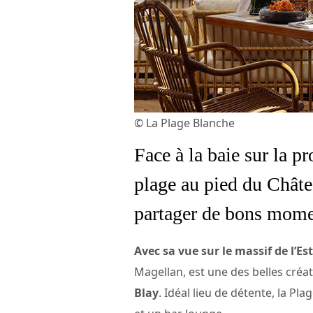
© La Plage Blanche
Face à la baie sur la p
plage au pied du Châte
partager de bons momen
Avec sa vue sur le massif de l’Es
Magellan, est une des belles créa
Blay
. Idéal lieu de détente, la P