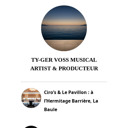
TY-GER VOSS MUSICAL
ARTIST & PRODUCTEUR
11 avril 2026
Ciro’s & Le Pavillon : à
l’Hermitage Barrière, La
Baule
18 juin 2025