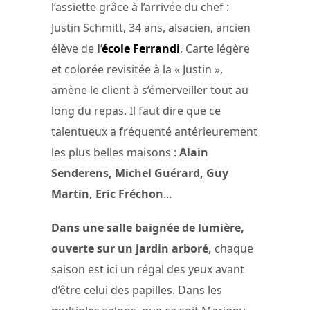
l’assiette grâce à l’arrivée du chef :
Justin Schmitt, 34 ans, alsacien, ancien
élève de
l’
école Ferrandi
. Carte légère
et colorée revisitée à la « Justin »,
amène le client à s’émerveiller tout au
long du repas. Il faut dire que ce
talentueux a fréquenté antérieurement
les plus belles maisons :
Alain
Senderens, Michel Guérard, Guy
Martin, Eric Fréchon
…
Dans une salle baignée de lumière,
ouverte sur un jardin arboré,
chaque
saison est ici un régal des yeux avant
d’être celui des papilles. Dans les