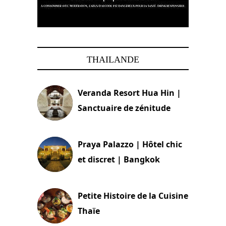
THAILANDE
Veranda Resort Hua Hin |
Sanctuaire de zénitude
30 août 2024
Praya Palazzo | Hôtel chic
et discret | Bangkok
13 avril 2024
Petite Histoire de la Cuisine
Thaïe
22 mars 2024