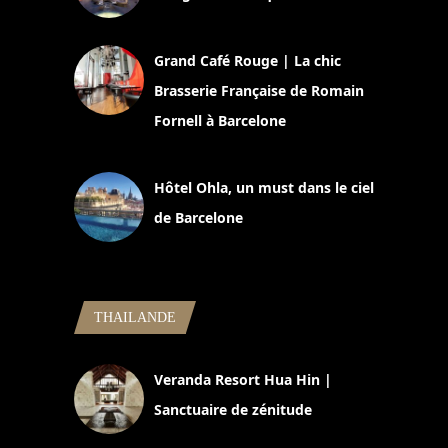
2 juillet 2026
Grand Café Rouge | La chic
Brasserie Française de Romain
Fornell à Barcelone
11 mars 2025
Hôtel Ohla, un must dans le ciel
de Barcelone
5 novembre 2024
THAILANDE
Veranda Resort Hua Hin |
Sanctuaire de zénitude
30 août 2024