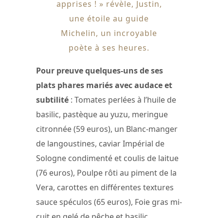
apprises ! » révèle, Justin,
une étoile au guide
Michelin, un incroyable
poète à ses heures.
Pour preuve quelques-uns de ses
plats phares mariés avec audace et
subtilité
: Tomates perlées à l’huile de
basilic, pastèque au yuzu, meringue
citronnée (59 euros), un Blanc-manger
de langoustines, caviar Impérial de
Sologne condimenté et coulis de laitue
(76 euros), Poulpe rôti au piment de la
Vera, carottes en différentes textures
sauce spéculos (65 euros), Foie gras mi-
cuit en gelé de pêche et basilic,