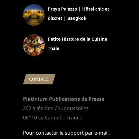
Praya Palazzo | Hôtel chic et
discret | Bangkok
13 avril 2024
Petite Histoire de la Cuisine
Thaïe
22 mars 2024
CONTACT
Platinium Publications de Presse
262 allée des Cougoussolles
06110 Le Cannet – France
Pour contacter le support par e-mail,