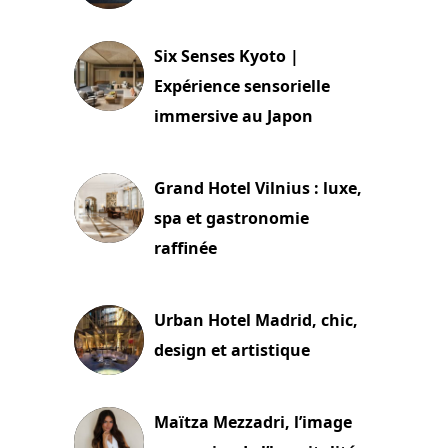
24 juillet 2026
Six Senses Kyoto |
Expérience sensorielle
immersive au Japon
3 juillet 2026
Grand Hotel Vilnius : luxe,
spa et gastronomie
raffinée
2 juillet 2026
Urban Hotel Madrid, chic,
design et artistique
2 juillet 2026
Maïtza Mezzadri, l’image