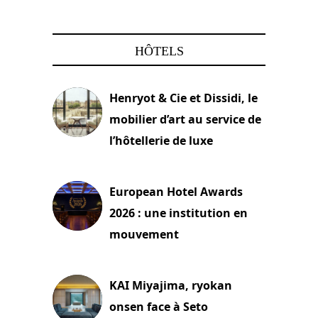
HÔTELS
Henryot & Cie et Dissidi, le
mobilier d’art au service de
l’hôtellerie de luxe
3 août 2026
European Hotel Awards
2026 : une institution en
mouvement
29 juillet 2026
KAI Miyajima, ryokan
onsen face à Seto