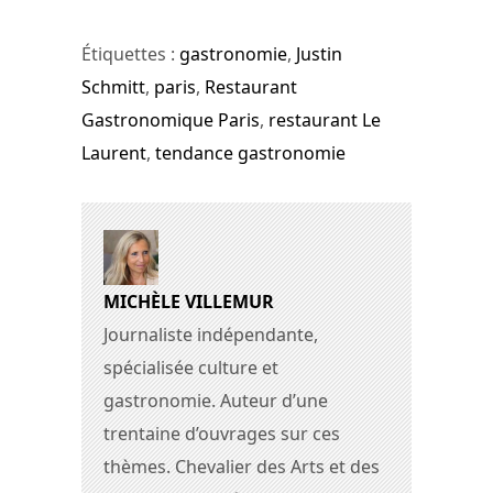
Étiquettes :
gastronomie
,
Justin
Schmitt
,
paris
,
Restaurant
Gastronomique Paris
,
restaurant Le
Laurent
,
tendance gastronomie
MICHÈLE VILLEMUR
Journaliste indépendante,
spécialisée culture et
gastronomie. Auteur d’une
trentaine d’ouvrages sur ces
thèmes. Chevalier des Arts et des