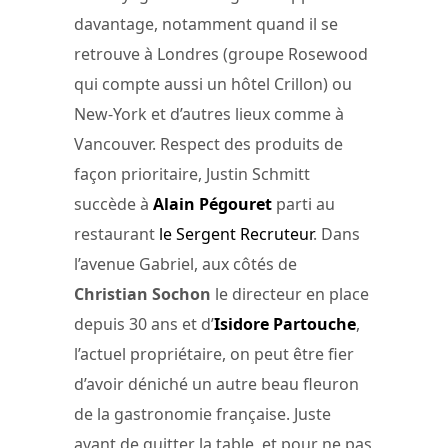
davantage, notamment quand il se
retrouve à Londres (groupe Rosewood
qui compte aussi un hôtel Crillon) ou
New-York et d’autres lieux comme à
Vancouver. Respect des produits de
façon prioritaire, Justin Schmitt
succède à
Alain Pégouret
parti au
restaurant
le Sergent Recruteur
. Dans
l’avenue Gabriel, aux côtés de
Christian Sochon
le directeur en place
depuis 30 ans et d’
Isidore Partouche
,
l’actuel propriétaire, on peut être fier
d’avoir déniché un autre beau fleuron
de la gastronomie française. Juste
avant de quitter la table, et pour ne pas