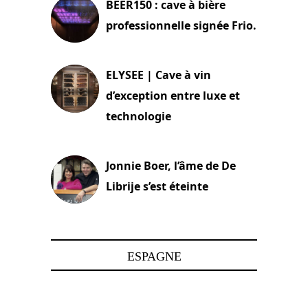
BEER150 : cave à bière
professionnelle signée Frio.
15 juin 2025
ELYSEE | Cave à vin
d’exception entre luxe et
technologie
15 juin 2025
Jonnie Boer, l’âme de De
Librije s’est éteinte
24 avril 2025
ESPAGNE