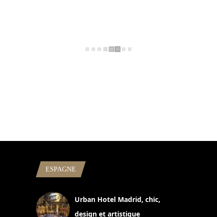
ESPAGNE
Urban Hotel Madrid, chic,
design et artistique