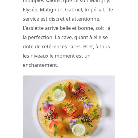
multiples salons, que ce soit Marigny,
Elysée, Matignon, Gabriel, Impérial… le
service est discret et attentionné.
L’assiette arrive belle et bonne, soit : à
la perfection. La cave, quant à elle se
dote de références rares. Bref, à tous
les niveaux le moment est un
enchantement.