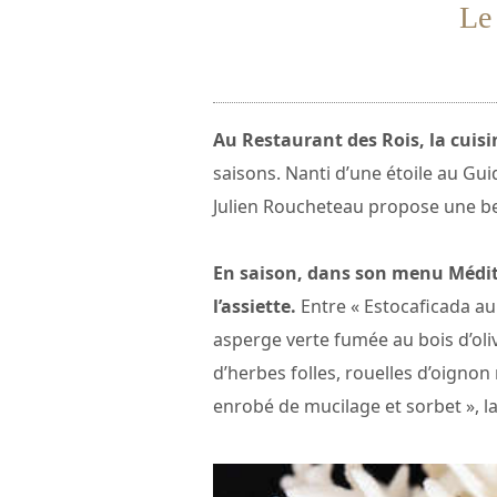
Le 
Au Restaurant des Rois, la cuis
saisons. Nanti d’une étoile au Guid
Julien Roucheteau propose une bel
En saison, dans son menu Médit
l’assiette.
Entre « Estocaficada au 
asperge verte fumée au bois d’oliv
d’herbes folles, rouelles d’oignon
enrobé de mucilage et sorbet », la 