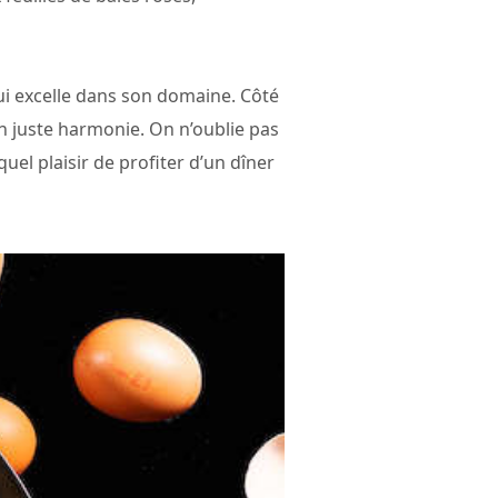
 qui excelle dans son domaine. Côté
en juste harmonie. On n’oublie pas
quel plaisir de profiter d’un dîner