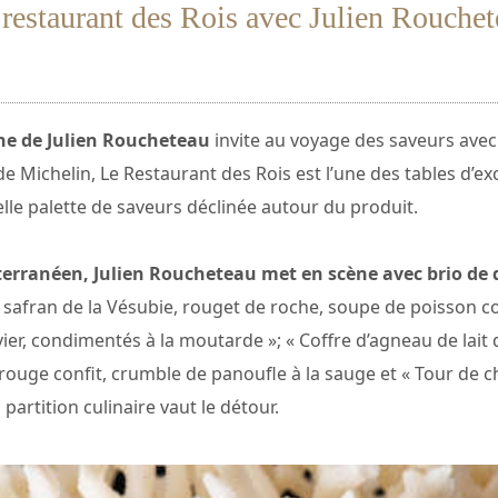
restaurant des Rois avec Julien Rouche
ine de Julien Roucheteau
invite au voyage des saveurs avec
e Michelin, Le Restaurant des Rois est l’une des tables d’exce
le palette de saveurs déclinée autour du produit.
erranéen, Julien Roucheteau met en scène avec brio de 
safran de la Vésubie, rouget de roche, soupe de poisson cors
ier, condimentés à la moutarde »; « Coffre d’agneau de lait d
 rouge confit, crumble de panoufle à la sauge et « Tour de c
partition culinaire vaut le détour.