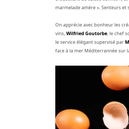
marmelade amère ». Senteurs et 
On apprécie avec bonheur les c
vins,
Wilfried Goutorbe
, le chef 
le service élégant supervisé par
M
face à la mer Méditerrannée sur l