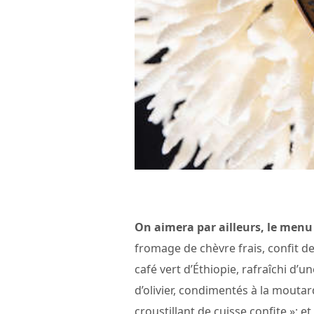
On aimera par ailleurs, le menu
fromage de chèvre frais, confit de
café vert d’Éthiopie, rafraîchi d’u
d’olivier, condimentés à la mouta
croustillant de cuisse confite »; et