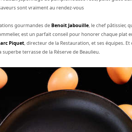
saveurs sont vraiment au rendez-vous
réations gourmandes de
Benoit Jabouille
, le chef pâtissier,
sommelier, est un parfait conseil pour honorer chaque plat 
arc Piquet
, directeur de la Restauration, et ses équipes. Et 
a superbe terrasse de la Réserve de Beaulieu.