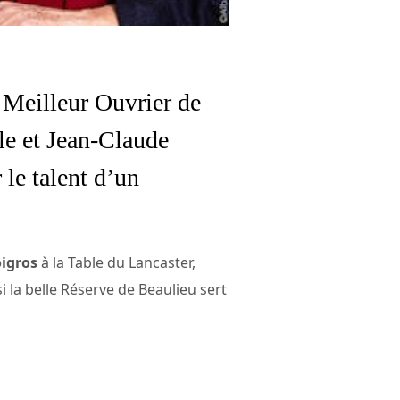
t Meilleur Ouvrier de
le et Jean-Claude
 le talent d’un
oigros
à la Table du Lancaster,
la belle Réserve de Beaulieu sert