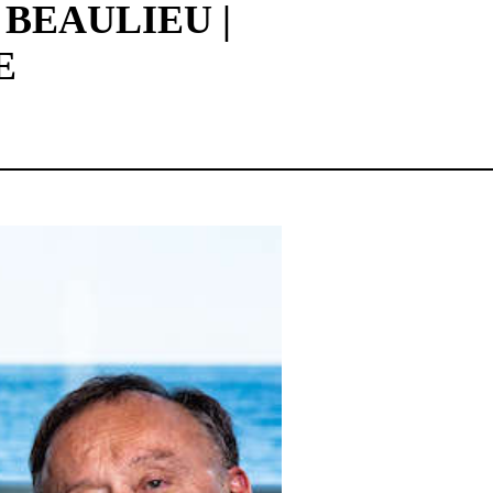
BEAULIEU |
E