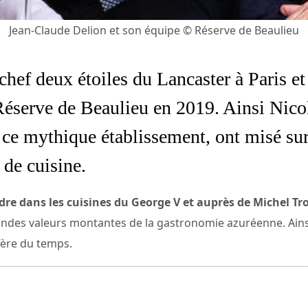
Jean-Claude Delion et son équipe © Réserve de Beaulieu
chef deux étoiles du Lancaster à Paris e
a Réserve de Beaulieu en 2019. Ainsi Nico
 ce mythique établissement, ont misé sur
 de cuisine.
re dans les cuisines du George V et auprès de Michel Tr
ndes valeurs montantes de la gastronomie azuréenne. Ainsi 
l’ère du temps.