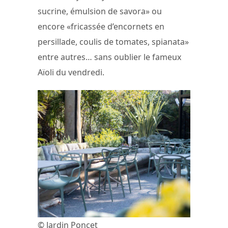
sucrine, émulsion de savora» ou
encore «fricassée d’encornets en
persillade, coulis de tomates, spianata»
entre autres… sans oublier le fameux
Aïoli du vendredi.
© Jardin Poncet