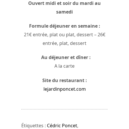
Ouvert midi et soir du mardi au
samedi
Formule déjeuner en semaine :
21€ entrée, plat ou plat, dessert – 26€
entrée, plat, dessert
Au déjeuner et dîner :
A la carte
Site du restaurant :
lejardinponcet.com
Étiquettes :
Cédric Poncet
,