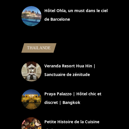
Hôtel Ohla, un must dans le ciel
de Barcelone
5 novembre 2024
THAILANDE
Veranda Resort Hua Hin |
Sanctuaire de zénitude
30 août 2024
Praya Palazzo | Hôtel chic et
discret | Bangkok
13 avril 2024
Petite Histoire de la Cuisine