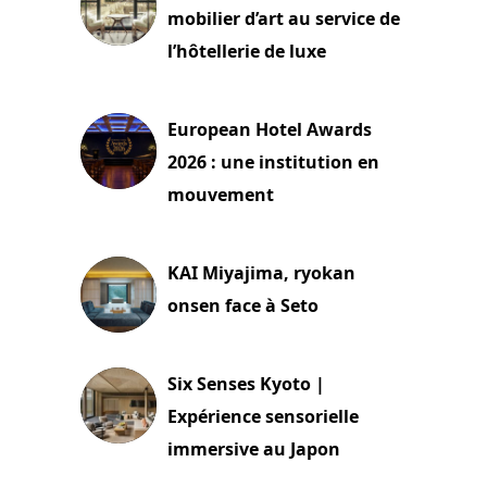
mobilier d’art au service de
l’hôtellerie de luxe
3 août 2026
European Hotel Awards
2026 : une institution en
mouvement
29 juillet 2026
KAI Miyajima, ryokan
onsen face à Seto
24 juillet 2026
Six Senses Kyoto |
Expérience sensorielle
immersive au Japon
3 juillet 2026