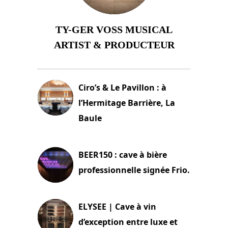
TY-GER VOSS MUSICAL
ARTIST & PRODUCTEUR
11 avril 2026
Ciro’s & Le Pavillon : à
l’Hermitage Barrière, La
Baule
18 juin 2025
BEER150 : cave à bière
professionnelle signée Frio.
15 juin 2025
ELYSEE | Cave à vin
d’exception entre luxe et