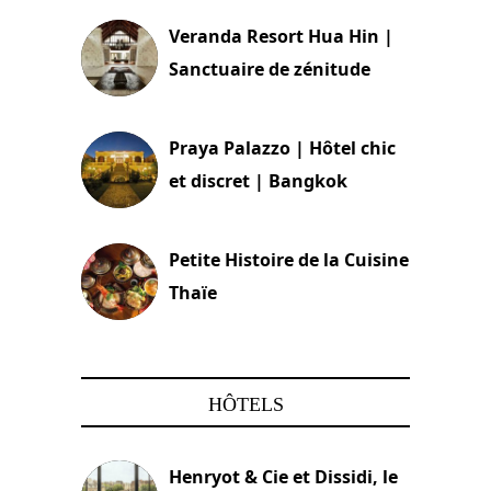
Veranda Resort Hua Hin |
Sanctuaire de zénitude
30 août 2024
Praya Palazzo | Hôtel chic
et discret | Bangkok
13 avril 2024
Petite Histoire de la Cuisine
Thaïe
22 mars 2024
HÔTELS
Henryot & Cie et Dissidi, le