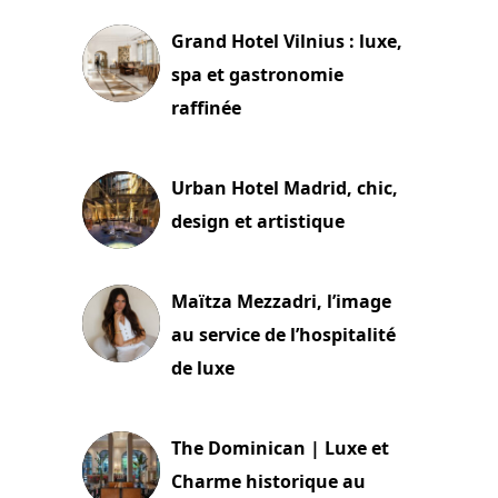
Grand Hotel Vilnius : luxe,
spa et gastronomie
raffinée
2 juillet 2026
Urban Hotel Madrid, chic,
design et artistique
2 juillet 2026
Maïtza Mezzadri, l’image
au service de l’hospitalité
de luxe
30 juin 2026
The Dominican | Luxe et
Charme historique au