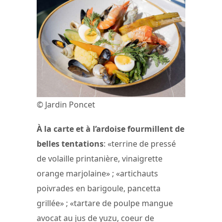
© Jardin Poncet
À la carte et à l’ardoise fourmillent de
belles tentations
: «terrine de pressé
de volaille printanière, vinaigrette
orange marjolaine» ; «artichauts
poivrades en barigoule, pancetta
grillée» ; «tartare de poulpe mangue
avocat au jus de yuzu, coeur de