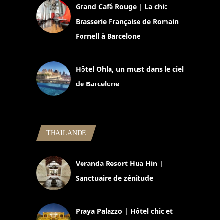
Grand Café Rouge | La chic
Brasserie Française de Romain
Fornell à Barcelone
11 mars 2025
Hôtel Ohla, un must dans le ciel
de Barcelone
5 novembre 2024
THAILANDE
Veranda Resort Hua Hin |
Sanctuaire de zénitude
30 août 2024
Praya Palazzo | Hôtel chic et