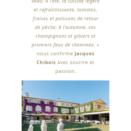
veau; A l’été, la cuisine legère
et rafraîchissante, tomates,
fraises et poissons de retour
de pêche; A l’automne, ses
champignons et gibiers et
premiers feux de cheminée. »
nous confirme
Jacques
Chibois
avec sourire et
passion.