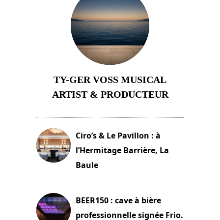
TY-GER VOSS MUSICAL
ARTIST & PRODUCTEUR
11 avril 2026
Ciro’s & Le Pavillon : à
l’Hermitage Barrière, La
Baule
18 juin 2025
BEER150 : cave à bière
professionnelle signée Frio.