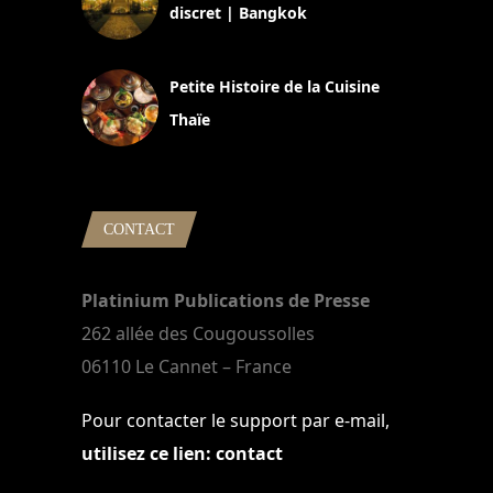
discret | Bangkok
13 avril 2024
Petite Histoire de la Cuisine
Thaïe
22 mars 2024
CONTACT
Platinium Publications de Presse
262 allée des Cougoussolles
06110 Le Cannet – France
Pour contacter le support par e-mail,
utilisez ce lien: contact