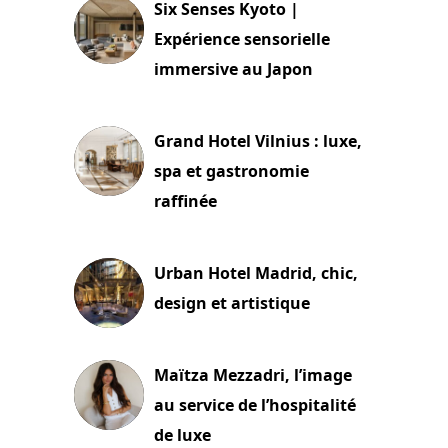
Six Senses Kyoto |
Expérience sensorielle
immersive au Japon
3 juillet 2026
Grand Hotel Vilnius : luxe,
spa et gastronomie
raffinée
2 juillet 2026
Urban Hotel Madrid, chic,
design et artistique
2 juillet 2026
Maïtza Mezzadri, l’image
au service de l’hospitalité
de luxe