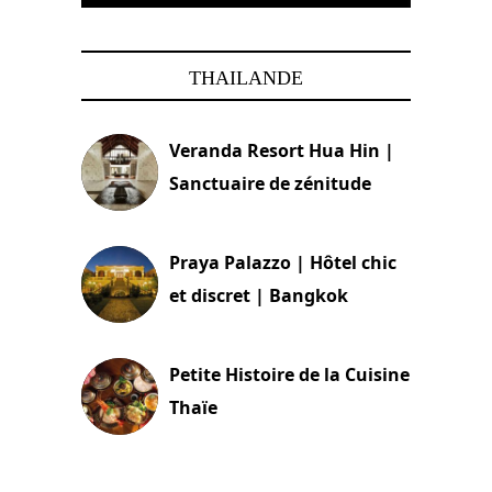
THAILANDE
Veranda Resort Hua Hin |
Sanctuaire de zénitude
30 août 2024
Praya Palazzo | Hôtel chic
et discret | Bangkok
13 avril 2024
Petite Histoire de la Cuisine
Thaïe
22 mars 2024