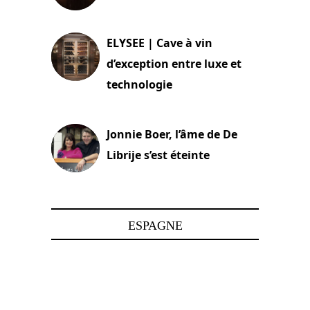
15 juin 2025
ELYSEE | Cave à vin
d’exception entre luxe et
technologie
15 juin 2025
Jonnie Boer, l’âme de De
Librije s’est éteinte
24 avril 2025
ESPAGNE