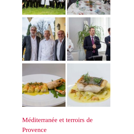
Méditerranée et terroirs de
Provence