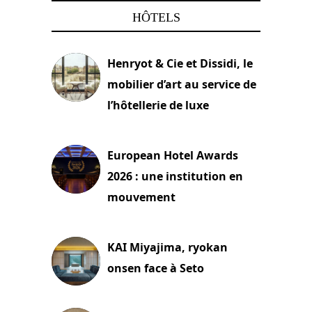
HÔTELS
Henryot & Cie et Dissidi, le
mobilier d’art au service de
l’hôtellerie de luxe
3 août 2026
European Hotel Awards
2026 : une institution en
mouvement
29 juillet 2026
KAI Miyajima, ryokan
onsen face à Seto
24 juillet 2026