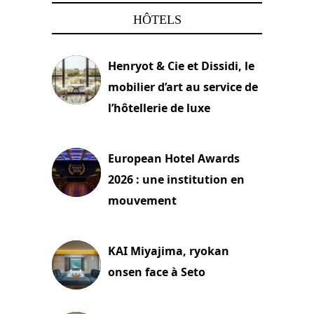
HÔTELS
Henryot & Cie et Dissidi, le
mobilier d’art au service de
l’hôtellerie de luxe
3 août 2026
European Hotel Awards
2026 : une institution en
mouvement
29 juillet 2026
KAI Miyajima, ryokan
onsen face à Seto
24 juillet 2026