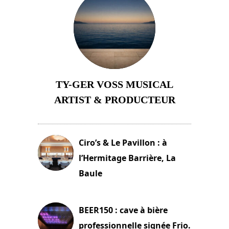
TY-GER VOSS MUSICAL
ARTIST & PRODUCTEUR
11 avril 2026
Ciro’s & Le Pavillon : à
l’Hermitage Barrière, La
Baule
18 juin 2025
BEER150 : cave à bière
professionnelle signée Frio.