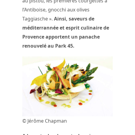
au pistou, les premières courgettes à
l’Antiboise, gnocchi aux olives
Taggiasche ».
Ainsi, saveurs de
méditerrannée et esprit culinaire de
Provence apportent un panache
renouvelé au Park 45.
© Jérôme Chapman