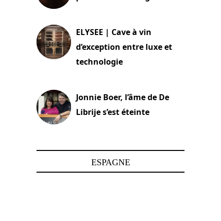
15 juin 2025
ELYSEE | Cave à vin
d’exception entre luxe et
technologie
15 juin 2025
Jonnie Boer, l’âme de De
Librije s’est éteinte
24 avril 2025
ESPAGNE