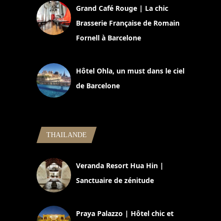
Grand Café Rouge | La chic
Brasserie Française de Romain
Fornell à Barcelone
11 mars 2025
Hôtel Ohla, un must dans le ciel
de Barcelone
5 novembre 2024
THAILANDE
Veranda Resort Hua Hin |
Sanctuaire de zénitude
30 août 2024
Praya Palazzo | Hôtel chic et