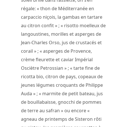
soleil brille dans l’assiette, on s’en
régale: « thon de Méditerranée en
carpaccio niçois, la gambas en tartare
au citron confit » ; « risotto moelleux de
langoustines, morilles et asperges de
Jean-Charles Orso, jus de crustacés et
corail » ; « asperges de Provence,
crème fleurette et caviar Impérial
Osciètre Petrossian » ; « tarte fine de
ricotta bio, citron de pays, copeaux de
jeunes légumes croquants de Philippe
Auda » ; « marmite de petit bateau, jus
de bouillabaisse, gnocchi de pommes
de terre au safran » ou encore «
agneau de printemps de Sisteron rôti