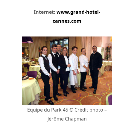
Internet:
www.grand-hotel-
cannes.com
Equipe du Park 45 © Crédit photo –
Jérôme Chapman