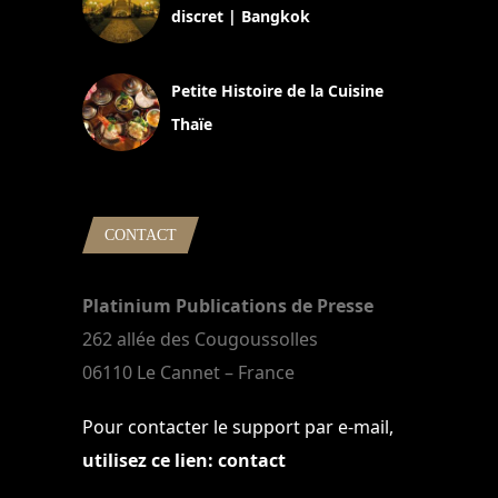
discret | Bangkok
13 avril 2024
Petite Histoire de la Cuisine
Thaïe
22 mars 2024
CONTACT
Platinium Publications de Presse
262 allée des Cougoussolles
06110 Le Cannet – France
Pour contacter le support par e-mail,
utilisez ce lien: contact