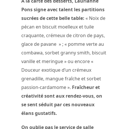
A la carte des desserts, Laurianne
Pons signe avec talent les partitions
sucrées de cette belle table:
« Noix de
pécan en biscuit moelleux et tuile
craquante, crémeux de citron de pays,
glace de pavane » ; « pomme verte au
combawa, sorbet granny smith, biscuit
vanille et meringue » ou encore «
Douceur exotique d’un crémeux
grenadille, mangue fraîche et sorbet
passion-cardamome ».
Fraîcheur et
créativité sont aux rendez-vous, on
se sent séduit par ces nouveaux
élans gustatifs.
On oublie pas le service de salle