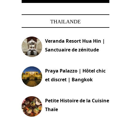
THAILANDE
Veranda Resort Hua Hin |
Sanctuaire de zénitude
30 août 2024
Praya Palazzo | Hôtel chic
et discret | Bangkok
13 avril 2024
Petite Histoire de la Cuisine
Thaïe
22 mars 2024