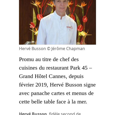
Hervé Busson © Jérôme Chapman
Promu au titre de chef des
cuisines du restaurant Park 45 –
Grand Hôtel Cannes, depuis
février 2019, Hervé Busson signe
avec panache cartes et menus de
cette belle table face à la mer.
Hervé Busson
, fidèle second de