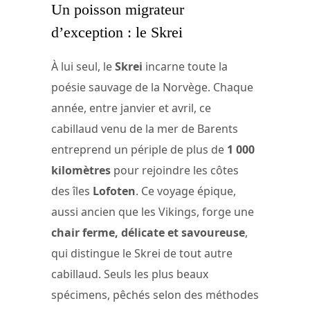
Un poisson migrateur
d’exception : le Skrei
À lui seul, le
Skrei
incarne toute la
poésie sauvage de la Norvège. Chaque
année, entre janvier et avril, ce
cabillaud venu de la mer de Barents
entreprend un périple de plus de
1 000
kilomètres
pour rejoindre les côtes
des îles
Lofoten
. Ce voyage épique,
aussi ancien que les Vikings, forge une
chair ferme, délicate et savoureuse
,
qui distingue le Skrei de tout autre
cabillaud. Seuls les plus beaux
spécimens, pêchés selon des méthodes