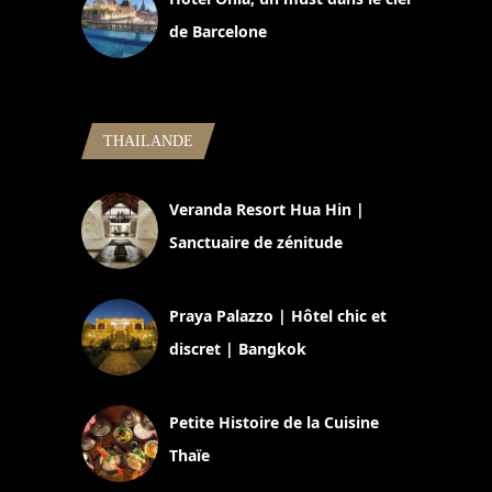
de Barcelone
5 novembre 2024
THAILANDE
Veranda Resort Hua Hin |
Sanctuaire de zénitude
30 août 2024
Praya Palazzo | Hôtel chic et
discret | Bangkok
13 avril 2024
Petite Histoire de la Cuisine
Thaïe
22 mars 2024