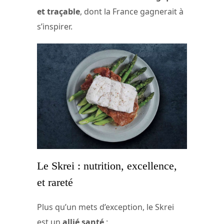
et traçable
, dont la France gagnerait à
s’inspirer.
Le Skrei : nutrition, excellence,
et rareté
Plus qu’un mets d’exception, le Skrei
est un
allié santé
: