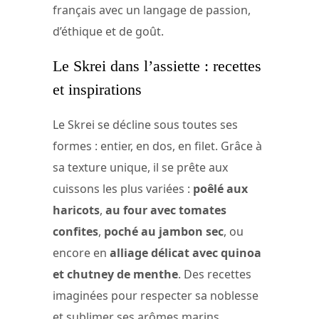
français avec un langage de passion,
d’éthique et de goût.
Le Skrei dans l’assiette : recettes
et inspirations
Le Skrei se décline sous toutes ses
formes : entier, en dos, en filet. Grâce à
sa texture unique, il se prête aux
cuissons les plus variées :
poêlé aux
haricots
,
au four avec tomates
confites
,
poché au jambon sec
, ou
encore en
alliage délicat avec quinoa
et chutney de menthe
. Des recettes
imaginées pour respecter sa noblesse
et sublimer ses arômes marins.