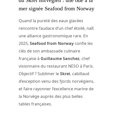
du Skrei norvégien : une ode à la
mer signée Seafood from Norway
Quand la pureté des eaux glacées
rencontre l’audace d’un chef étoilé, naît
une alliance gastronomique rare. En
2025,
Seafood from Norway
confie les
clés de son ambassade culinaire
française à
Guillaume Sanchez
, chef
visionnaire du restaurant NESO à Paris.
Objectif ? Sublimer le
Skrei
, cabillaud
d’exception venu des fjords norvégiens,
et faire rayonner l’excellence marine de
la Norvège auprès des plus belles
tables françaises.