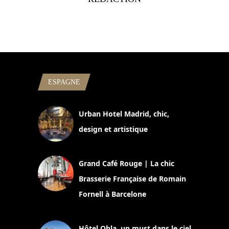
ESPAGNE
Urban Hotel Madrid, chic,
design et artistique
2 juillet 2026
Grand Café Rouge | La chic
Brasserie Française de Romain
Fornell à Barcelone
11 mars 2025
Hôtel Ohla, un must dans le ciel