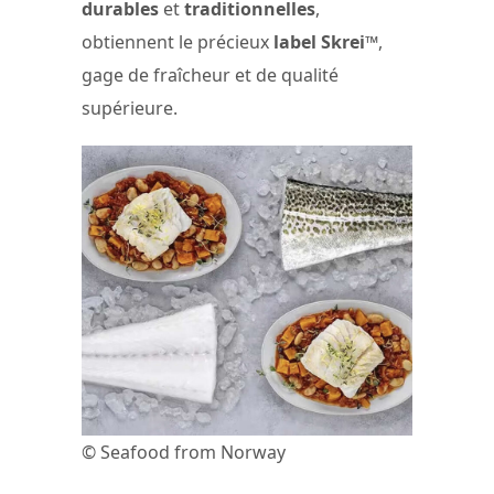
durables
et
traditionnelles
,
obtiennent le précieux
label Skrei™
,
gage de fraîcheur et de qualité
supérieure.
© Seafood from Norway