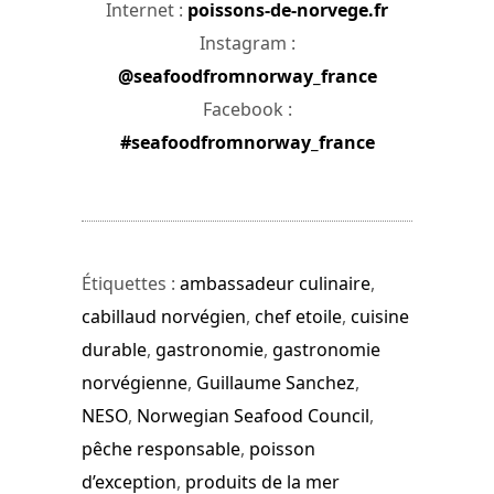
Internet :
poissons-de-norvege.fr
Instagram :
@seafoodfromnorway_france
Facebook :
#seafoodfromnorway_france
Étiquettes :
ambassadeur culinaire
,
cabillaud norvégien
,
chef etoile
,
cuisine
durable
,
gastronomie
,
gastronomie
norvégienne
,
Guillaume Sanchez
,
NESO
,
Norwegian Seafood Council
,
pêche responsable
,
poisson
d’exception
,
produits de la mer