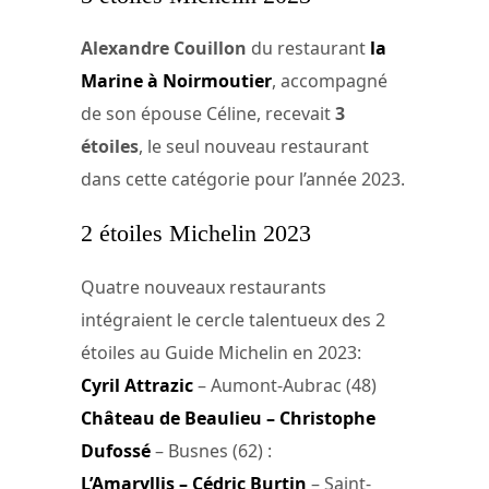
Alexandre Couillon
du restaurant
la
Marine à Noirmoutier
, accompagné
de son épouse Céline, recevait
3
étoiles
, le seul nouveau restaurant
dans cette catégorie pour l’année 2023.
2 étoiles Michelin 2023
Quatre nouveaux restaurants
intégraient le cercle talentueux des 2
étoiles au Guide Michelin en 2023:
Cyril Attrazic
– Aumont-Aubrac (48)
Château de Beaulieu – Christophe
Dufossé
– Busnes (62) :
L’Amaryllis – Cédric Burtin
– Saint-