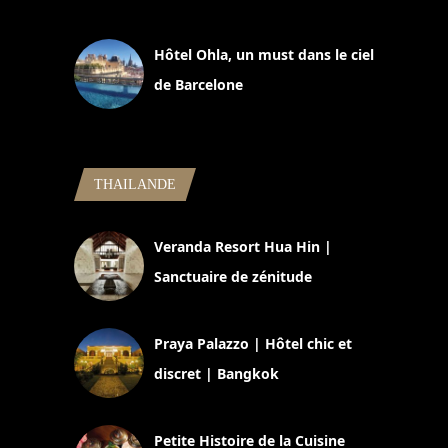
11 mars 2025
Hôtel Ohla, un must dans le ciel
de Barcelone
5 novembre 2024
THAILANDE
Veranda Resort Hua Hin |
Sanctuaire de zénitude
30 août 2024
Praya Palazzo | Hôtel chic et
discret | Bangkok
13 avril 2024
Petite Histoire de la Cuisine