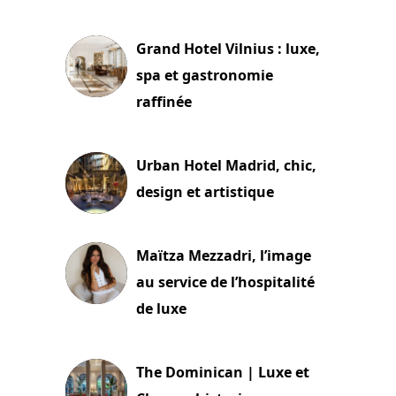
3 juillet 2026
Grand Hotel Vilnius : luxe,
spa et gastronomie
raffinée
2 juillet 2026
Urban Hotel Madrid, chic,
design et artistique
2 juillet 2026
Maïtza Mezzadri, l’image
au service de l’hospitalité
de luxe
30 juin 2026
The Dominican | Luxe et