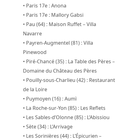
• Paris 17e : Anona
• Paris 17e : Mallory Gabsi
• Pau (64) : Maison Ruffet – Villa
Navarre
• Payren-Augmentel (81) : Villa
Pinewood
• Piré-Chancé (35) : La Table des Pères –
Domaine du Château des Pères
• Pouilly-sous-Charlieu (42) : Restaurant
de la Loire
• Puymoyen (16) : Aumì
• La Roche-sur-Yon (85) : Les Reflets
• Les Sables-d’Olonne (85) : L’Abissiou
• Sète (34) : L’Arrivage
• Les Sorinières (44) : L’Épicurien –