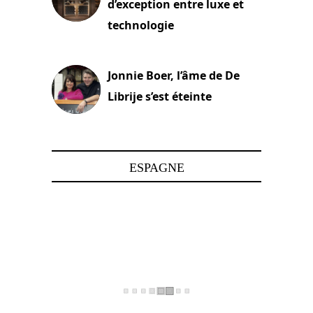
d’exception entre luxe et
technologie
15 juin 2025
Jonnie Boer, l’âme de De
Librije s’est éteinte
24 avril 2025
ESPAGNE