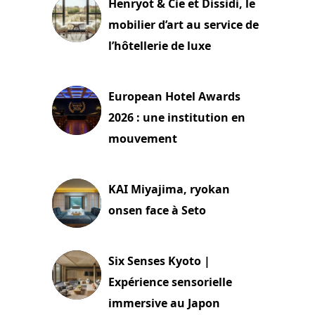
Henryot & Cie et Dissidi, le
mobilier d’art au service de
l’hôtellerie de luxe
3 août 2026
European Hotel Awards
2026 : une institution en
mouvement
29 juillet 2026
KAI Miyajima, ryokan
onsen face à Seto
24 juillet 2026
Six Senses Kyoto |
Expérience sensorielle
immersive au Japon