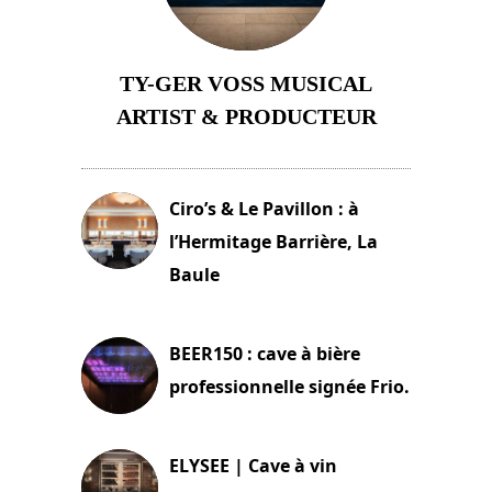
TY-GER VOSS MUSICAL
ARTIST & PRODUCTEUR
11 avril 2026
Ciro’s & Le Pavillon : à
l’Hermitage Barrière, La
Baule
18 juin 2025
BEER150 : cave à bière
professionnelle signée Frio.
15 juin 2025
ELYSEE | Cave à vin