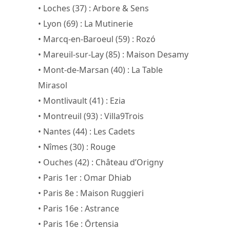
• Loches (37) : Arbore & Sens
• Lyon (69) : La Mutinerie
• Marcq-en-Baroeul (59) : Rozó
• Mareuil-sur-Lay (85) : Maison Desamy
• Mont-de-Marsan (40) : La Table
Mirasol
• Montlivault (41) : Ezia
• Montreuil (93) : Villa9Trois
• Nantes (44) : Les Cadets
• Nîmes (30) : Rouge
• Ouches (42) : Château d’Origny
• Paris 1er : Omar Dhiab
• Paris 8e : Maison Ruggieri
• Paris 16e : Astrance
• Paris 16e : Ōrtensia