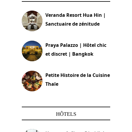
Veranda Resort Hua Hin |
Sanctuaire de zénitude
30 août 2024
Praya Palazzo | Hôtel chic
et discret | Bangkok
13 avril 2024
Petite Histoire de la Cuisine
Thaïe
22 mars 2024
HÔTELS