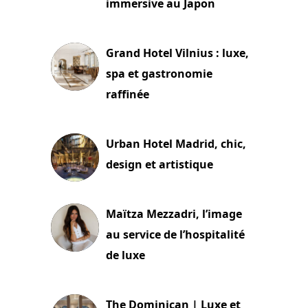
immersive au Japon
3 juillet 2026
Grand Hotel Vilnius : luxe,
spa et gastronomie
raffinée
2 juillet 2026
Urban Hotel Madrid, chic,
design et artistique
2 juillet 2026
Maïtza Mezzadri, l’image
au service de l’hospitalité
de luxe
30 juin 2026
The Dominican | Luxe et