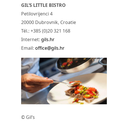
GIL’S LITTLE BISTRO
Petilovrijenci 4
20000 Dubrovnik, Croatie
Tél.: +385 (0)20 321 168
Internet:
gils.hr
Email:
office@gils.hr
© Gil’s