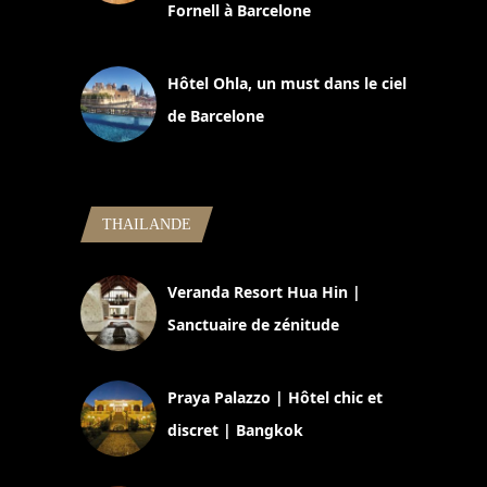
Fornell à Barcelone
11 mars 2025
Hôtel Ohla, un must dans le ciel
de Barcelone
5 novembre 2024
THAILANDE
Veranda Resort Hua Hin |
Sanctuaire de zénitude
30 août 2024
Praya Palazzo | Hôtel chic et
discret | Bangkok
13 avril 2024