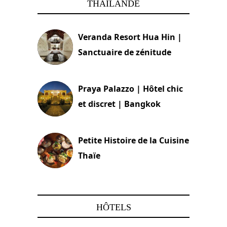
THAILANDE
Veranda Resort Hua Hin |
Sanctuaire de zénitude
30 août 2024
Praya Palazzo | Hôtel chic
et discret | Bangkok
13 avril 2024
Petite Histoire de la Cuisine
Thaïe
22 mars 2024
HÔTELS