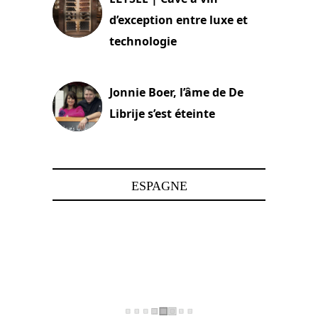
d’exception entre luxe et
technologie
15 juin 2025
Jonnie Boer, l’âme de De
Librije s’est éteinte
24 avril 2025
ESPAGNE