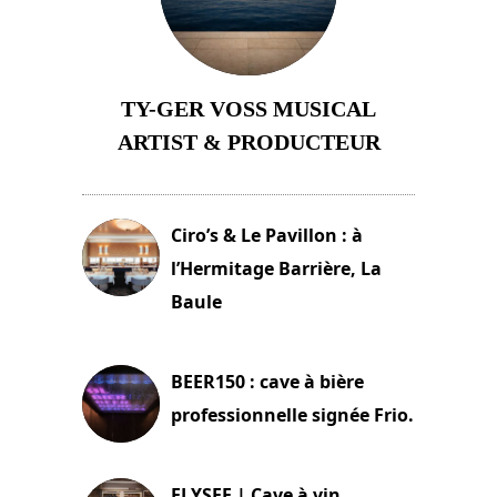
TY-GER VOSS MUSICAL
ARTIST & PRODUCTEUR
11 avril 2026
Ciro’s & Le Pavillon : à
l’Hermitage Barrière, La
Baule
18 juin 2025
BEER150 : cave à bière
professionnelle signée Frio.
15 juin 2025
ELYSEE | Cave à vin