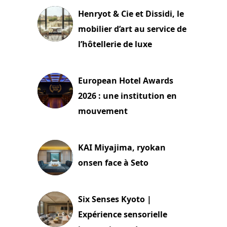
Henryot & Cie et Dissidi, le
mobilier d’art au service de
l’hôtellerie de luxe
3 août 2026
European Hotel Awards
2026 : une institution en
mouvement
29 juillet 2026
KAI Miyajima, ryokan
onsen face à Seto
24 juillet 2026
Six Senses Kyoto |
Expérience sensorielle