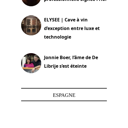
15 juin 2025
ELYSEE | Cave à vin
d’exception entre luxe et
technologie
15 juin 2025
Jonnie Boer, l’âme de De
Librije s’est éteinte
24 avril 2025
ESPAGNE