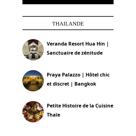
THAILANDE
Veranda Resort Hua Hin |
Sanctuaire de zénitude
30 août 2024
Praya Palazzo | Hôtel chic
et discret | Bangkok
13 avril 2024
Petite Histoire de la Cuisine
Thaïe
22 mars 2024