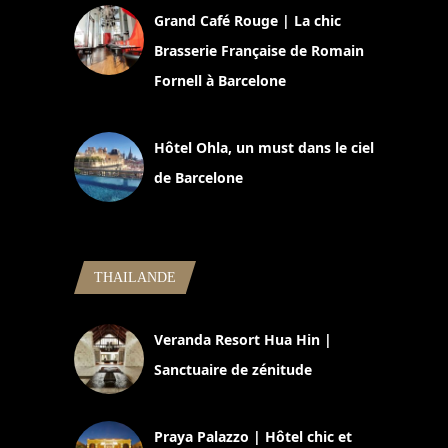
Grand Café Rouge | La chic
Brasserie Française de Romain
Fornell à Barcelone
11 mars 2025
Hôtel Ohla, un must dans le ciel
de Barcelone
5 novembre 2024
THAILANDE
Veranda Resort Hua Hin |
Sanctuaire de zénitude
30 août 2024
Praya Palazzo | Hôtel chic et