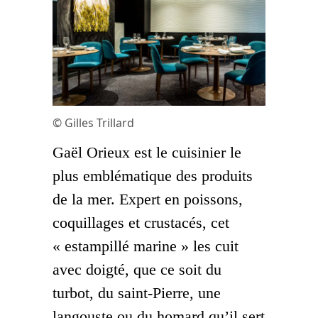
© Gilles Trillard
Gaël Orieux est le cuisinier le
plus emblématique des produits
de la mer. Expert en poissons,
coquillages et crustacés, cet
« estampillé marine » les cuit
avec doigté, que ce soit du
turbot, du saint-Pierre, une
langouste ou du homard qu’il sert