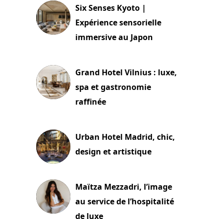
Six Senses Kyoto |
Expérience sensorielle
immersive au Japon
3 juillet 2026
Grand Hotel Vilnius : luxe,
spa et gastronomie
raffinée
2 juillet 2026
Urban Hotel Madrid, chic,
design et artistique
2 juillet 2026
Maïtza Mezzadri, l’image
au service de l’hospitalité
de luxe