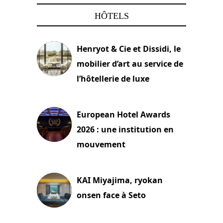
HÔTELS
Henryot & Cie et Dissidi, le
mobilier d’art au service de
l’hôtellerie de luxe
3 août 2026
European Hotel Awards
2026 : une institution en
mouvement
29 juillet 2026
KAI Miyajima, ryokan
onsen face à Seto
24 juillet 2026