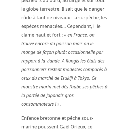
pêcheurs au bord, au large et sur tout
le globe terrestre. Il sait que le danger
rôde à tant de niveaux : la surpêche, les
espèces menacées… Cependant, il le
clame haut et fort :
« en France, on
trouve encore du poisson mais on le
mange de façon plutôt occasionnelle par
rapport à la viande. A Rungis les étals des
poissonniers restent modestes comparés à
ceux du marché de Tsukiji à Tokyo. Ce
monstre marin met dès l’aube ses pêches à
la portée de Japonais gros
consommateurs ! »
.
Enfance bretonne et pêche sous-
marine poussent Gaël Orieux, ce