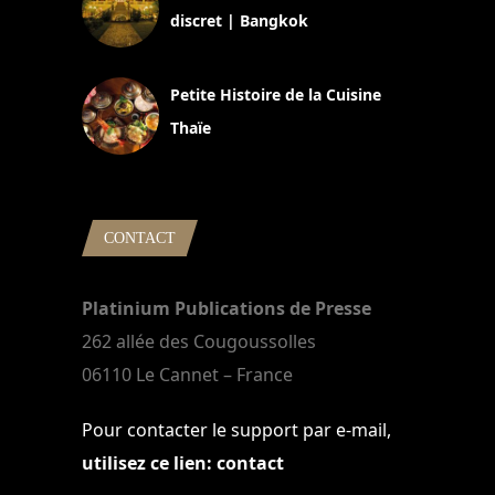
discret | Bangkok
13 avril 2024
Petite Histoire de la Cuisine
Thaïe
22 mars 2024
CONTACT
Platinium Publications de Presse
262 allée des Cougoussolles
06110 Le Cannet – France
Pour contacter le support par e-mail,
utilisez ce lien: contact