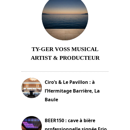
TY-GER VOSS MUSICAL
ARTIST & PRODUCTEUR
11 avril 2026
Ciro’s & Le Pavillon : à
l’Hermitage Barrière, La
Baule
18 juin 2025
BEER150 : cave à bière
professionnelle signée Frio.