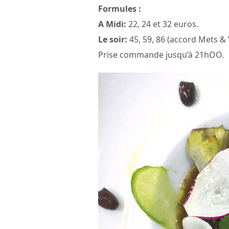
Formules :
A Midi:
22, 24 et 32 euros.
Le soir:
45, 59, 86 (accord Mets & 
Prise commande jusqu’à 21hOO.