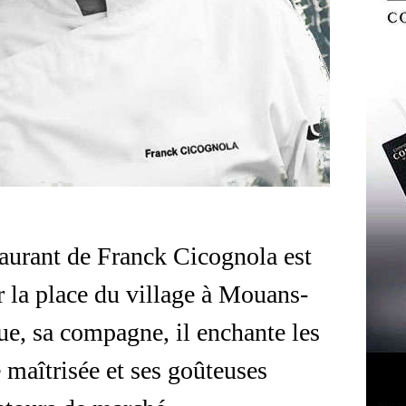
taurant de Franck Cicognola est
r la place du village à Mouans-
e, sa compagne, il enchante les
 maîtrisée et ses goûteuses