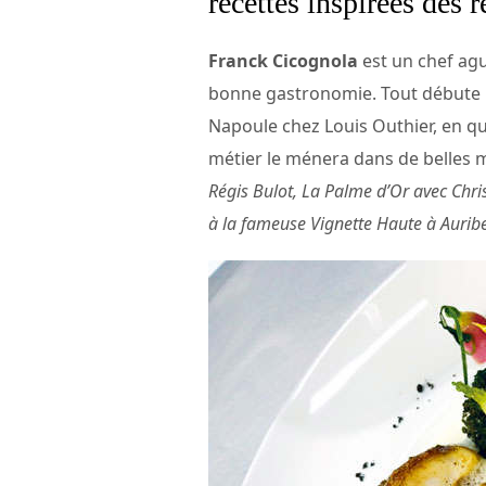
recettes inspirées des 
Franck Cicognola
est un chef agu
bonne gastronomie. Tout débute po
Napoule chez Louis Outhier, en qua
métier le ménera dans de belles 
Régis Bulot, La Palme d’Or avec Chris
à la fameuse Vignette Haute à Aurib