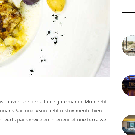
3 août 
ans l’ouverture de sa table gourmande Mon Petit
29 juil
ouans-Sartoux. «Son petit resto» mérite bien
verts par service en intérieur et une terrasse