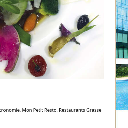
tronomie
,
Mon Petit Resto
,
Restaurants Grasse
,