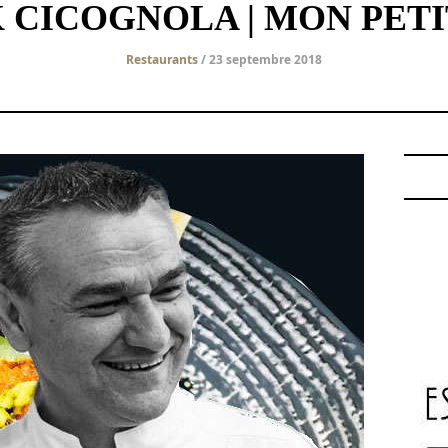
 CICOGNOLA | MON PETI
Restaurants
/ 23 septembre 2018