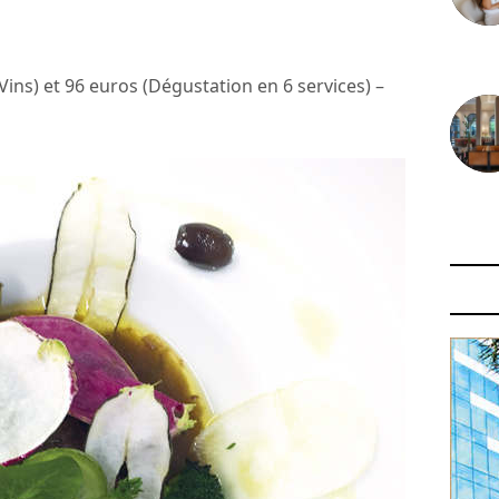
30 juin
Vins) et 96 euros (Dégustation en 6 services) –
29 juin