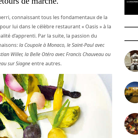
retours de marché.
erri, connaissant tous les fondamentaux de la
ur lui dans le célèbre restaurant « Oasis » à la
lité d’apprenti. Par la suite, la passion du
maisons:
la Coupole à Monaco, le Saint-Paul avec
tian Willer, la Belle Otéro avec Francis Chauveau ou
eau sur Siagne
entre autres.