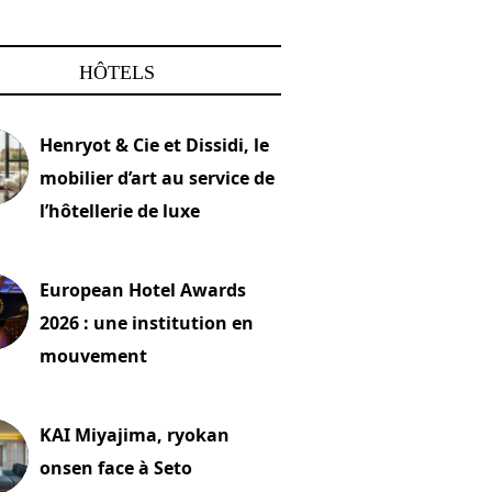
HÔTELS
Henryot & Cie et Dissidi, le
mobilier d’art au service de
l’hôtellerie de luxe
2026
European Hotel Awards
2026 : une institution en
mouvement
let 2026
KAI Miyajima, ryokan
onsen face à Seto