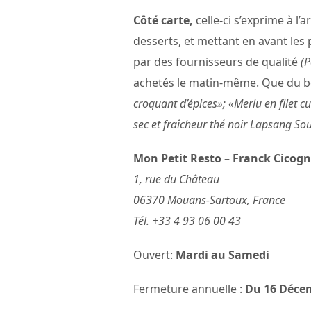
Côté carte,
celle-ci s’exprime à l’
desserts, et mettant en avant les
par des fournisseurs de qualité
(P
achetés le matin-même. Que du 
croquant d’épices»; «Merlu en filet c
sec et fraîcheur thé noir Lapsang S
Mon Petit Resto – Franck Cicog
1, rue du Château
06370 Mouans-Sartoux, France
Tél. +33 4 93 06 00 43
Ouvert:
Mardi au Samedi
Fermeture annuelle :
Du 16 Décem