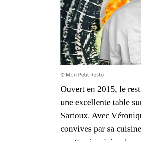
© Mon Petit Resto
Ouvert en 2015, le res
une excellente table su
Sartoux. Avec Véroniqu
convives par sa cuisine