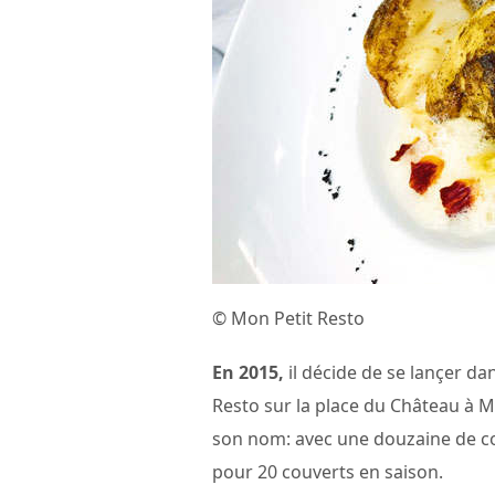
© Mon Petit Resto
En 2015,
il décide de se lançer d
Resto sur la place du Château à M
son nom: avec une douzaine de cou
pour 20 couverts en saison.