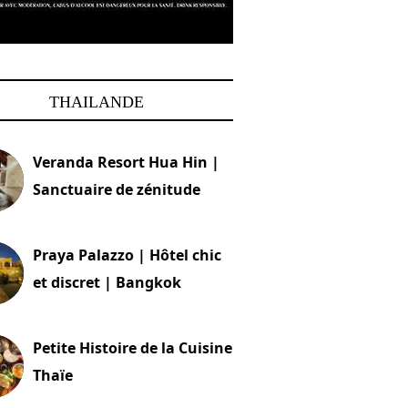
THAILANDE
Veranda Resort Hua Hin |
Sanctuaire de zénitude
30 août 2024
Praya Palazzo | Hôtel chic
et discret | Bangkok
13 avril 2024
Petite Histoire de la Cuisine
Thaïe
22 mars 2024