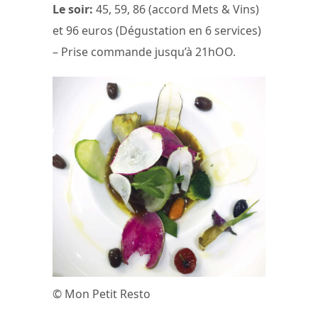
Le soir:
45, 59, 86 (accord Mets & Vins)
et 96 euros (Dégustation en 6 services)
– Prise commande jusqu’à 21hOO.
© Mon Petit Resto