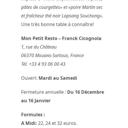
pâtes de courgettes» et «poire Martin sec
et fraîcheur thé noir Lapsang Souchong»
.
Une très bonne table à connaître!
Mon Petit Resto – Franck Cicognola
1, rue du Château
06370 Mouans-Sartoux, France
Tél. +33 4 93 06 00 43
Ouvert:
Mardi au Samedi
Fermeture annuelle :
Du 16 Décembre
au 16 Janvier
Formules :
A Midi:
22, 24 et 32 euros.