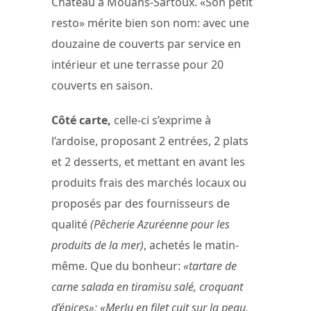
Château à Mouans-Sartoux. «Son petit
resto» mérite bien son nom: avec une
douzaine de couverts par service en
intérieur et une terrasse pour 20
couverts en saison.
Côté carte,
celle-ci s’exprime à
l’ardoise, proposant 2 entrées, 2 plats
et 2 desserts, et mettant en avant les
produits frais des marchés locaux ou
proposés par des fournisseurs de
qualité
(Pêcherie Azuréenne pour les
produits de la mer)
, achetés le matin-
même. Que du bonheur:
«tartare de
carne salada en tiramisu salé, croquant
d’épices»; «Merlu en filet cuit sur la peau,