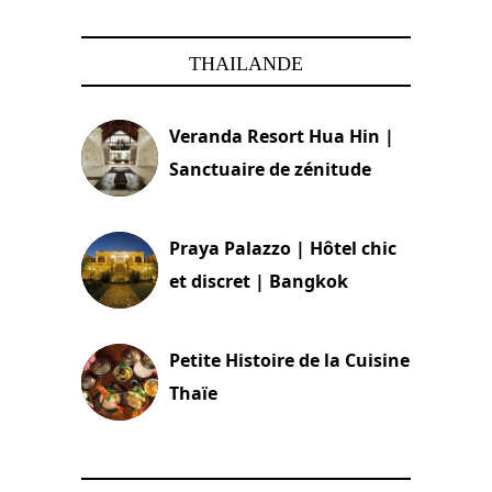
THAILANDE
Veranda Resort Hua Hin |
Sanctuaire de zénitude
30 août 2024
Praya Palazzo | Hôtel chic
et discret | Bangkok
13 avril 2024
Petite Histoire de la Cuisine
Thaïe
22 mars 2024