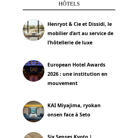
HÔTELS
Henryot & Cie et Dissidi, le
mobilier d’art au service de
l’hôtellerie de luxe
3 août 2026
European Hotel Awards
2026 : une institution en
mouvement
29 juillet 2026
KAI Miyajima, ryokan
onsen face à Seto
24 juillet 2026
Six Senses Kyoto |