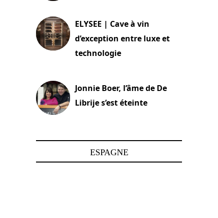
15 juin 2025
ELYSEE | Cave à vin
d’exception entre luxe et
technologie
15 juin 2025
Jonnie Boer, l’âme de De
Librije s’est éteinte
24 avril 2025
ESPAGNE