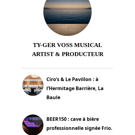
TY-GER VOSS MUSICAL
ARTIST & PRODUCTEUR
11 avril 2026
Ciro’s & Le Pavillon : à
l’Hermitage Barrière, La
Baule
18 juin 2025
BEER150 : cave à bière
professionnelle signée Frio.