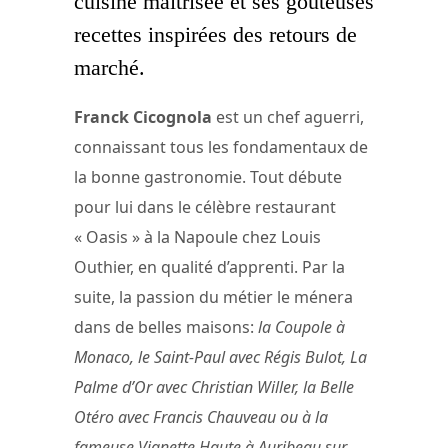
cuisine maîtrisée et ses goûteuses
recettes inspirées des retours de
marché.
Franck Cicognola
est un chef aguerri,
connaissant tous les fondamentaux de
la bonne gastronomie. Tout débute
pour lui dans le célèbre restaurant
« Oasis » à la Napoule chez Louis
Outhier, en qualité d’apprenti. Par la
suite, la passion du métier le ménera
dans de belles maisons:
la Coupole à
Monaco, le Saint-Paul avec Régis Bulot, La
Palme d’Or avec Christian Willer, la Belle
Otéro avec Francis Chauveau ou à la
fameuse Vignette Haute à Auribeau sur