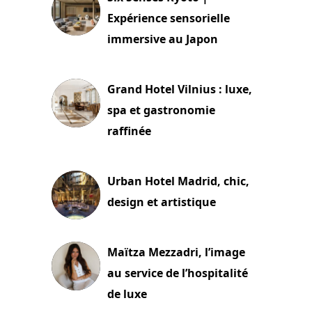
Expérience sensorielle
immersive au Japon
3 juillet 2026
Grand Hotel Vilnius : luxe,
spa et gastronomie
raffinée
2 juillet 2026
Urban Hotel Madrid, chic,
design et artistique
2 juillet 2026
Maïtza Mezzadri, l’image
au service de l’hospitalité
de luxe
30 juin 2026