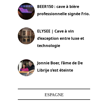
BEER150 : cave à bière
professionnelle signée Frio.
15 juin 2025
ELYSEE | Cave à vin
d’exception entre luxe et
technologie
15 juin 2025
Jonnie Boer, l’âme de De
Librije s’est éteinte
24 avril 2025
ESPAGNE