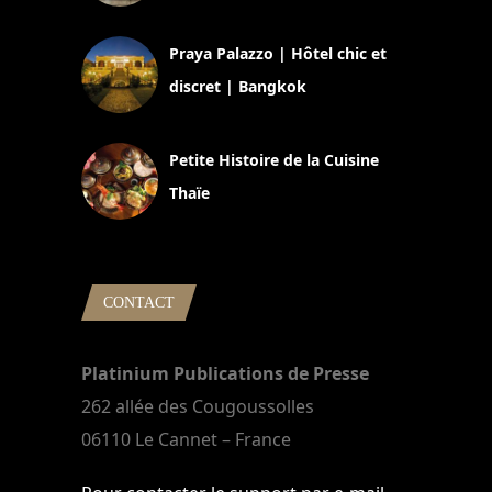
30 août 2024
Praya Palazzo | Hôtel chic et
discret | Bangkok
13 avril 2024
Petite Histoire de la Cuisine
Thaïe
22 mars 2024
CONTACT
Platinium Publications de Presse
262 allée des Cougoussolles
06110 Le Cannet – France