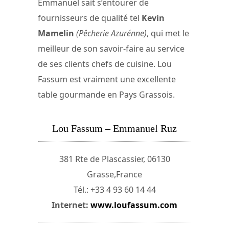
Emmanuel sait s’entourer de
fournisseurs de qualité tel
Kevin
Mamelin
(Pêcherie Azurénne)
, qui met le
meilleur de son savoir-faire au service
de ses clients chefs de cuisine. Lou
Fassum est vraiment une excellente
table gourmande en Pays Grassois.
Lou Fassum – Emmanuel Ruz
381 Rte de Plascassier, 06130
Grasse,France
Tél.: +33 4 93 60 14 44
Internet:
www.loufassum.com