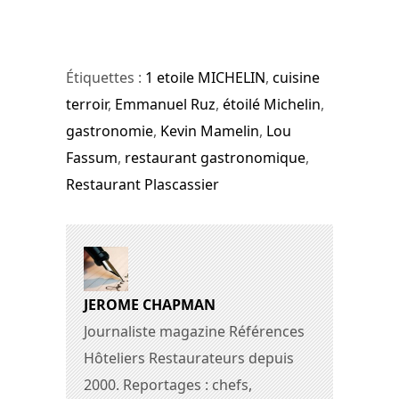
Étiquettes :
1 etoile MICHELIN
,
cuisine
terroir
,
Emmanuel Ruz
,
étoilé Michelin
,
gastronomie
,
Kevin Mamelin
,
Lou
Fassum
,
restaurant gastronomique
,
Restaurant Plascassier
JEROME CHAPMAN
Journaliste magazine Références
Hôteliers Restaurateurs depuis
2000. Reportages : chefs,