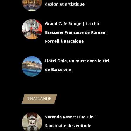
design et artistique
2 juillet 2026
Grand Café Rouge | La chic
Brasserie Française de Romain
Fornell à Barcelone
11 mars 2025
Hôtel Ohla, un must dans le ciel
de Barcelone
5 novembre 2024
THAILANDE
Veranda Resort Hua Hin |
Sanctuaire de zénitude