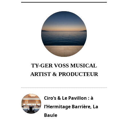
TY-GER VOSS MUSICAL
ARTIST & PRODUCTEUR
11 avril 2026
Ciro’s & Le Pavillon : à
l’Hermitage Barrière, La
Baule
18 juin 2025