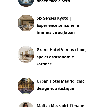
onsen face à Seto
24 juillet 2026
Six Senses Kyoto |
Expérience sensorielle
immersive au Japon
3 juillet 2026
Grand Hotel Vilnius : luxe,
spa et gastronomie
raffinée
2 juillet 2026
Urban Hotel Madrid, chic,
design et artistique
2 juillet 2026
Maïtza Mezzadri, l’image