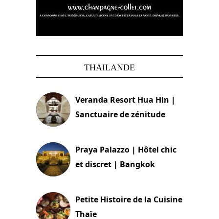
THAILANDE
Veranda Resort Hua Hin |
Sanctuaire de zénitude
30 août 2024
Praya Palazzo | Hôtel chic
et discret | Bangkok
13 avril 2024
Petite Histoire de la Cuisine
Thaïe