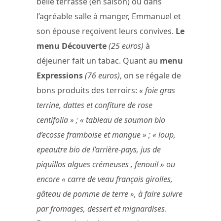
belle terrasse (en saison) ou dans
l’agréable salle à manger, Emmanuel et
son épouse reçoivent leurs convives.
Le
menu Découverte
(25 euros)
à
déjeuner fait un tabac. Quant au
menu
Expressions
(76 euros)
, on se régale de
bons produits des terroirs:
« foie gras
terrine, dattes et confiture de rose
centifolia » ; « tableau de saumon bio
d’ecosse framboise et mangue » ; « loup,
epeautre bio de l’arrière-pays, jus de
piquillos algues crémeuses , fenouil » ou
encore « carre de veau français girolles,
gâteau de pomme de terre », à faire suivre
par fromages, dessert et mignardises
.