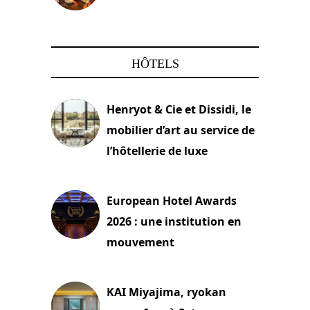
22 mars 2024
HÔTELS
Henryot & Cie et Dissidi, le
mobilier d’art au service de
l’hôtellerie de luxe
3 août 2026
European Hotel Awards
2026 : une institution en
mouvement
29 juillet 2026
KAI Miyajima, ryokan