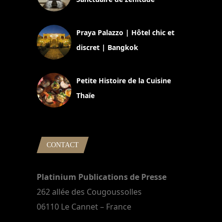
30 août 2024
Praya Palazzo | Hôtel chic et
discret | Bangkok
13 avril 2024
Petite Histoire de la Cuisine
Thaïe
22 mars 2024
CONTACT
Platinium Publications de Presse
262 allée des Cougoussolles
06110 Le Cannet – France