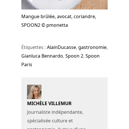
Mangue brûlée, avocat, coriandre,
SPOON2 © pmonetta
Étiquettes :
AlainDucasse
,
gastronomie
,
Gianluca Bennardo
,
Spoon 2
,
Spoon
Paris
MICHÈLE VILLEMUR
Journaliste indépendante,
spécialisée culture et