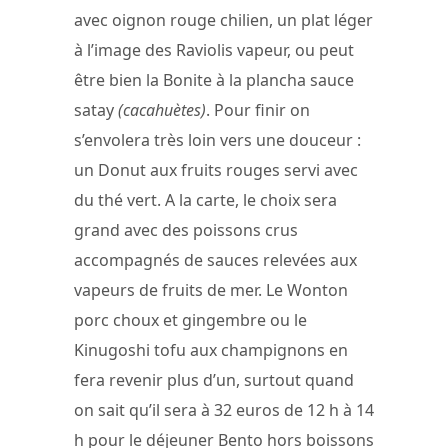
avec oignon rouge chilien, un plat léger
à l’image des Raviolis vapeur, ou peut
être bien la Bonite à la plancha sauce
satay
(cacahuètes)
. Pour finir on
s’envolera très loin vers une douceur :
un Donut aux fruits rouges servi avec
du thé vert. A la carte, le choix sera
grand avec des poissons crus
accompagnés de sauces relevées aux
vapeurs de fruits de mer. Le Wonton
porc choux et gingembre ou le
Kinugoshi tofu aux champignons en
fera revenir plus d’un, surtout quand
on sait qu’il sera à 32 euros de 12 h à 14
h pour le déjeuner Bento hors boissons