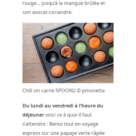
rouge… jusqu’à la mangue brûlée et
son avocat-coriandre.
Chili sin carne SPOON2 © pmonetta
Du lundi au vendredi à l’heure du
déjeuner
voici ce à quoi il faut
s’attendre : Bento tout en voyage
express sur une papaye verte râpée