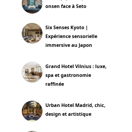
onsen face à Seto
24 juillet 2026
Six Senses Kyoto |
Expérience sensorielle
immersive au Japon
3 juillet 2026
Grand Hotel Vilnius : luxe,
spa et gastronomie
raffinée
2 juillet 2026
Urban Hotel Madrid, chic,
design et artistique
2 juillet 2026