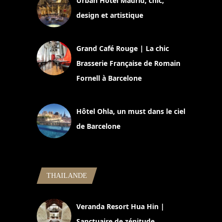
Urban Hotel Madrid, chic,
design et artistique
2 juillet 2026
Grand Café Rouge | La chic
Brasserie Française de Romain
Fornell à Barcelone
11 mars 2025
Hôtel Ohla, un must dans le ciel
de Barcelone
5 novembre 2024
THAILANDE
Veranda Resort Hua Hin |
Sanctuaire de zénitude