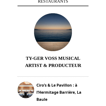
RESTAURANTS
TY-GER VOSS MUSICAL
ARTIST & PRODUCTEUR
11 avril 2026
Ciro’s & Le Pavillon : à
l’Hermitage Barrière, La
Baule
18 juin 2025