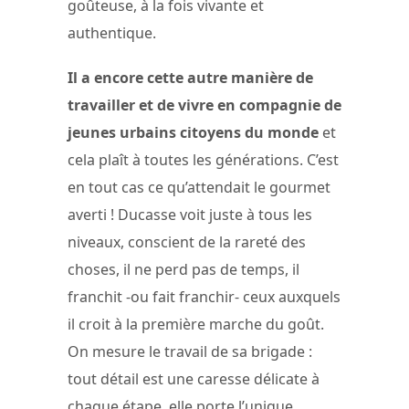
goûteuse, à la fois vivante et
authentique.
Il a encore cette autre manière de
travailler et de vivre en compagnie de
jeunes urbains citoyens du monde
et
cela plaît à toutes les générations. C’est
en tout cas ce qu’attendait le gourmet
averti ! Ducasse voit juste à tous les
niveaux, conscient de la rareté des
choses, il ne perd pas de temps, il
franchit -ou fait franchir- ceux auxquels
il croit à la première marche du goût.
On mesure le travail de sa brigade :
tout détail est une caresse délicate à
chaque étape, elle porte l’unique