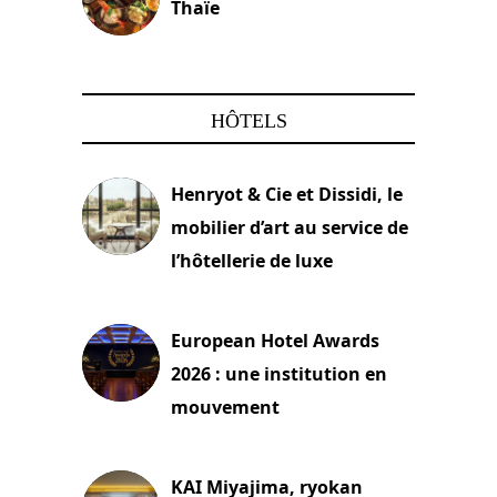
Thaïe
22 mars 2024
HÔTELS
Henryot & Cie et Dissidi, le
mobilier d’art au service de
l’hôtellerie de luxe
3 août 2026
European Hotel Awards
2026 : une institution en
mouvement
29 juillet 2026
KAI Miyajima, ryokan