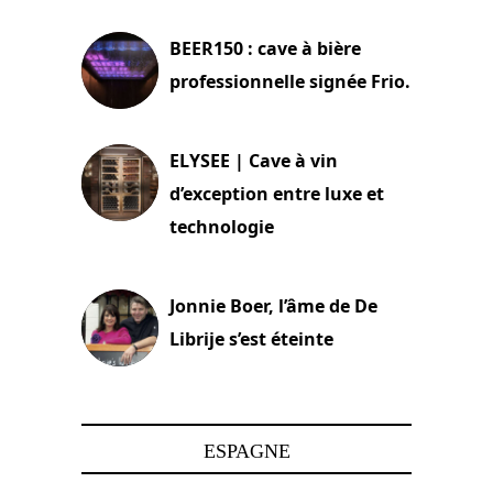
BEER150 : cave à bière
professionnelle signée Frio.
15 juin 2025
ELYSEE | Cave à vin
d’exception entre luxe et
technologie
15 juin 2025
Jonnie Boer, l’âme de De
Librije s’est éteinte
24 avril 2025
ESPAGNE