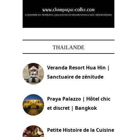
THAILANDE
Veranda Resort Hua Hin |
Sanctuaire de zénitude
30 août 2024
Praya Palazzo | Hôtel chic
et discret | Bangkok
13 avril 2024
Petite Histoire de la Cuisine