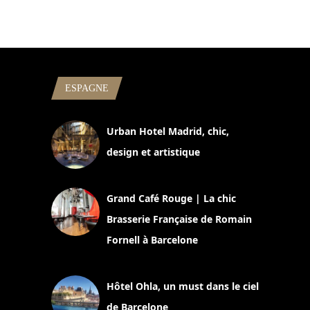
ESPAGNE
Urban Hotel Madrid, chic,
design et artistique
2 juillet 2026
Grand Café Rouge | La chic
Brasserie Française de Romain
Fornell à Barcelone
11 mars 2025
Hôtel Ohla, un must dans le ciel
de Barcelone