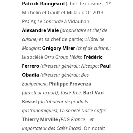
Patrick Raingeard
(chef de cuisine – 1*
Michelin et Gault et Millau d’Or 2013 –
PACA);
Le Concorde
à Vidauban:
Alexandre Viale
(propriétaire et chef de
cuisine)
et sa chef de partie; L’
Hôtel de
Mougins
:
Grégory Mirer
(chef de cuisine)
;
la société
Orru Group Hédis
:
Frédéric
Ferrero
(directeur général)
;
Nicexpo
:
Paul
Obadia
(directeur général)
;
Bos
Equipement
:
Philippe Provenza
(directeur export)
;
Taste Tree
:
Bart Van
Kessel
(distributeur de produits
gastronomiques)
; La
société Dolce Caffe
:
Thierry Mirville
(PDG France – et
importateur des Cafés Incas)
. On notait