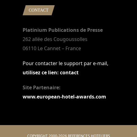
CONTACT
Platinium Publications de Presse
262 allée des Cougoussolles
06110 Le Cannet – France
Pour contacter le support par e-mail,
utilisez ce lien: contact
Site Partenaire:
www.european-hotel-awards.com
COPYRIGHT 2000-2026 REFERENCES HOTELIERS