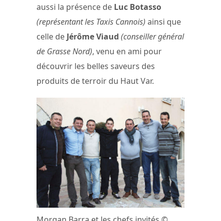
aussi la présence de
Luc Botasso
(représentant les Taxis Cannois)
ainsi que
celle de
Jérôme Viaud
(conseiller général
de Grasse Nord)
, venu en ami pour
découvrir les belles saveurs des
produits de terroir du Haut Var.
Morgan Barra et les chefs invités ©