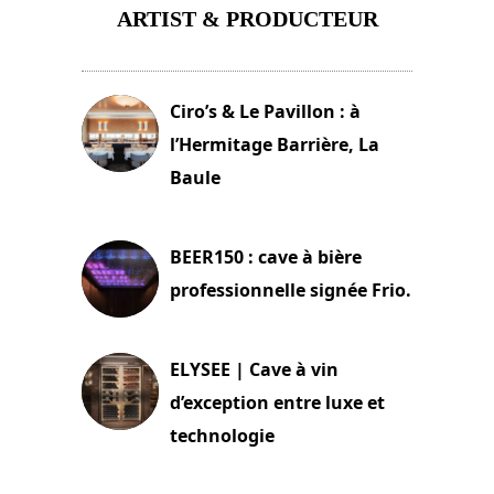
ARTIST & PRODUCTEUR
11 avril 2026
Ciro’s & Le Pavillon : à
l’Hermitage Barrière, La
Baule
18 juin 2025
BEER150 : cave à bière
professionnelle signée Frio.
15 juin 2025
ELYSEE | Cave à vin
d’exception entre luxe et
technologie
15 juin 2025