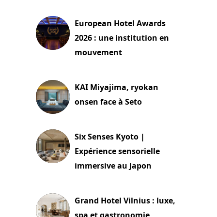
3 août 2026
European Hotel Awards
2026 : une institution en
mouvement
29 juillet 2026
KAI Miyajima, ryokan
onsen face à Seto
24 juillet 2026
Six Senses Kyoto |
Expérience sensorielle
immersive au Japon
3 juillet 2026
Grand Hotel Vilnius : luxe,
spa et gastronomie