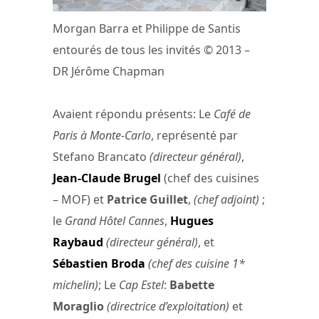
Morgan Barra et Philippe de Santis
entourés de tous les invités © 2013 –
DR Jérôme Chapman
Avaient répondu présents: Le
Café de
Paris à Monte-Carlo
, représenté par
Stefano Brancato
(directeur général)
,
Jean-Claude Brugel
(chef des cuisines
– MOF) et
Patrice Guillet
,
(chef adjoint)
;
le
Grand Hôtel Cannes
,
Hugues
Raybaud
(directeur général)
, et
Sébastien Broda
(chef des cuisine 1*
michelin)
; Le
Cap Estel
:
Babette
Moraglio
(directrice d’exploitation)
et