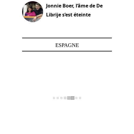
Jonnie Boer, l’âme de De
Librije s’est éteinte
24 avril 2025
ESPAGNE