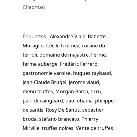
Chapman
Étiquettes :
Alexandre Viale
,
Babette
Moraglio
,
Cécile Gremez
,
cuisine du
terroir
,
domaine de majastre
,
Ferme
,
ferme auberge
,
Frédéric Ferrero
,
gastronomie varoise
,
hugues raybaud
,
Jean-Claude Brugel
,
jerome viaud
,
menu truffes
,
Morgan Barra
,
orru
,
patrick raingeard
,
paul obadia
,
philippe
de santis
,
Rosy De Santis
,
sebastien
broda
,
stefano brancato
,
Thierry
Mirville
,
truffes noires
,
Vente de truffes