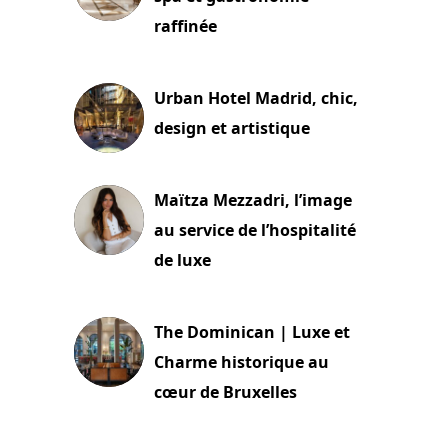
raffinée
2 juillet 2026
Urban Hotel Madrid, chic,
design et artistique
2 juillet 2026
Maïtza Mezzadri, l’image
au service de l’hospitalité
de luxe
30 juin 2026
The Dominican | Luxe et
Charme historique au
cœur de Bruxelles
29 juin 2026