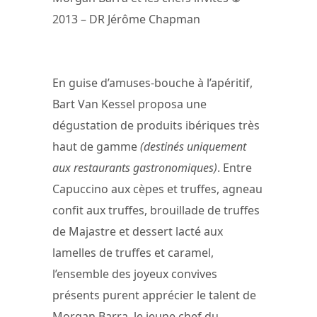
2013 – DR Jérôme Chapman
En guise d’amuses-bouche à l’apéritif,
Bart Van Kessel proposa une
dégustation de produits ibériques très
haut de gamme
(destinés uniquement
aux restaurants gastronomiques)
. Entre
Capuccino aux cèpes et truffes, agneau
confit aux truffes, brouillade de truffes
de Majastre et dessert lacté aux
lamelles de truffes et caramel,
l’ensemble des joyeux convives
présents purent apprécier le talent de
Morgan Barra, le jeune chef du