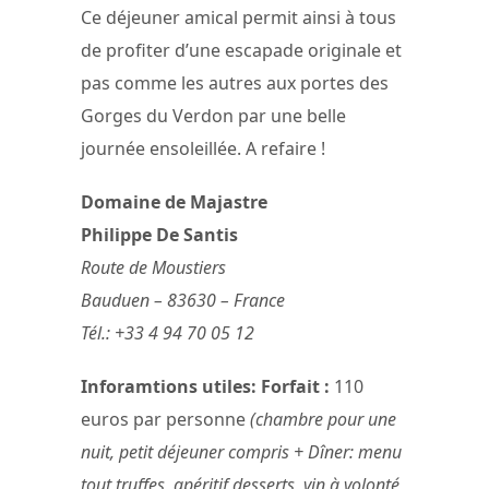
Ce déjeuner amical permit ainsi à tous
de profiter d’une escapade originale et
pas comme les autres aux portes des
Gorges du Verdon par une belle
journée ensoleillée. A refaire !
Domaine de Majastre
Philippe De Santis
Route de Moustiers
Bauduen – 83630 – France
Tél.: +33 4 94 70 05 12
Inforamtions utiles: Forfait :
110
euros par personne
(chambre pour une
nuit, petit déjeuner compris + Dîner: menu
tout truffes, apéritif,desserts, vin à volonté,