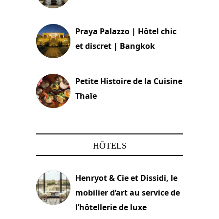
30 août 2024
Praya Palazzo | Hôtel chic
et discret | Bangkok
13 avril 2024
Petite Histoire de la Cuisine
Thaïe
22 mars 2024
HÔTELS
Henryot & Cie et Dissidi, le
mobilier d’art au service de
l’hôtellerie de luxe