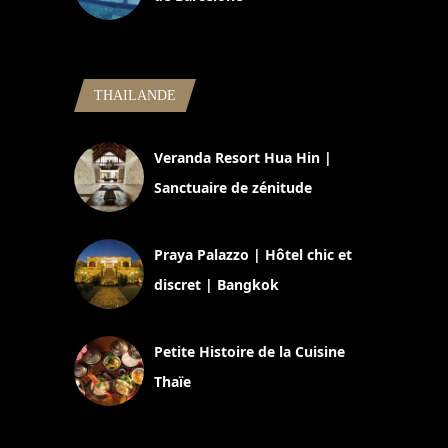
5 novembre 2024
THAILANDE
Veranda Resort Hua Hin |
Sanctuaire de zénitude
30 août 2024
Praya Palazzo | Hôtel chic et
discret | Bangkok
13 avril 2024
Petite Histoire de la Cuisine
Thaïe
22 mars 2024