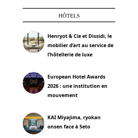
HÔTELS
Henryot & Cie et Dissidi, le
mobilier d’art au service de
l’hôtellerie de luxe
3 août 2026
European Hotel Awards
2026 : une institution en
mouvement
29 juillet 2026
KAI Miyajima, ryokan
onsen face à Seto
24 juillet 2026