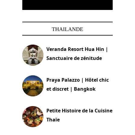
THAILANDE
Veranda Resort Hua Hin |
Sanctuaire de zénitude
30 août 2024
Praya Palazzo | Hôtel chic
et discret | Bangkok
13 avril 2024
Petite Histoire de la Cuisine
Thaïe
22 mars 2024