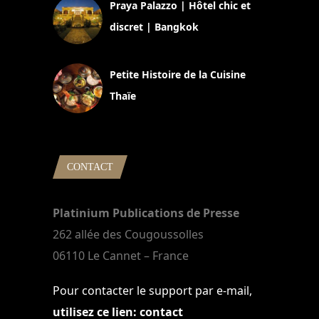
Praya Palazzo | Hôtel chic et
discret | Bangkok
13 avril 2024
Petite Histoire de la Cuisine
Thaïe
22 mars 2024
CONTACT
Platinium Publications de Presse
262 allée des Cougoussolles
06110 Le Cannet – France
Pour contacter le support par e-mail,
utilisez ce lien: contact