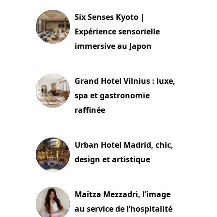
Six Senses Kyoto |
Expérience sensorielle
immersive au Japon
3 juillet 2026
Grand Hotel Vilnius : luxe,
spa et gastronomie
raffinée
2 juillet 2026
Urban Hotel Madrid, chic,
design et artistique
2 juillet 2026
Maïtza Mezzadri, l’image
au service de l’hospitalité