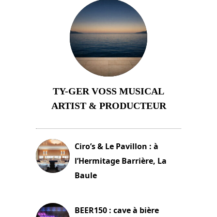
TY-GER VOSS MUSICAL
ARTIST & PRODUCTEUR
11 avril 2026
Ciro’s & Le Pavillon : à
l’Hermitage Barrière, La
Baule
18 juin 2025
BEER150 : cave à bière