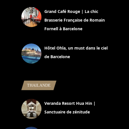
Grand Café Rouge | La chic
Brasserie Française de Romain
Fornell à Barcelone
11 mars 2025
Hôtel Ohla, un must dans le ciel
de Barcelone
5 novembre 2024
THAILANDE
Veranda Resort Hua Hin |
Sanctuaire de zénitude
30 août 2024