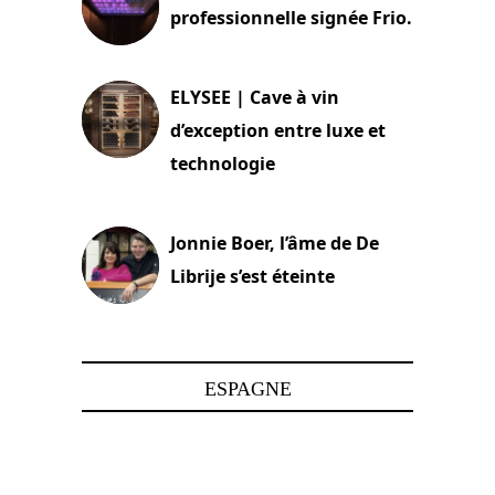
professionnelle signée Frio.
15 juin 2025
ELYSEE | Cave à vin
d’exception entre luxe et
technologie
15 juin 2025
Jonnie Boer, l’âme de De
Librije s’est éteinte
24 avril 2025
ESPAGNE