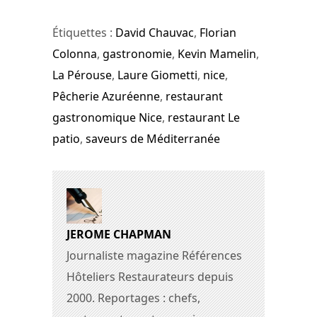
Étiquettes :
David Chauvac
,
Florian
Colonna
,
gastronomie
,
Kevin Mamelin
,
La Pérouse
,
Laure Giometti
,
nice
,
Pêcherie Azuréenne
,
restaurant
gastronomique Nice
,
restaurant Le
patio
,
saveurs de Méditerranée
JEROME CHAPMAN
Journaliste magazine Références
Hôteliers Restaurateurs depuis
2000. Reportages : chefs,