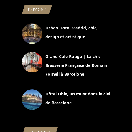
ESPAGNE
Urban Hotel Madrid, chic,
design et artistique
2 juillet 2026
Grand Café Rouge | La chic
Brasserie Française de Romain
Fornell à Barcelone
11 mars 2025
Hôtel Ohla, un must dans le ciel
de Barcelone
5 novembre 2024