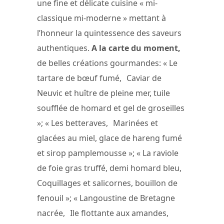
une fine et délicate cuisine « mi-
classique mi-moderne » mettant à
l’honneur la quintessence des saveurs
authentiques.
A la carte du moment,
de belles créations gourmandes: « Le
tartare de bœuf fumé, Caviar de
Neuvic et huître de pleine mer, tuile
soufflée de homard et gel de groseilles
»; « Les betteraves, Marinées et
glacées au miel, glace de hareng fumé
et sirop pamplemousse »; « La raviole
de foie gras truffé, demi homard bleu,
Coquillages et salicornes, bouillon de
fenouil »; « Langoustine de Bretagne
nacrée, Ile flottante aux amandes,