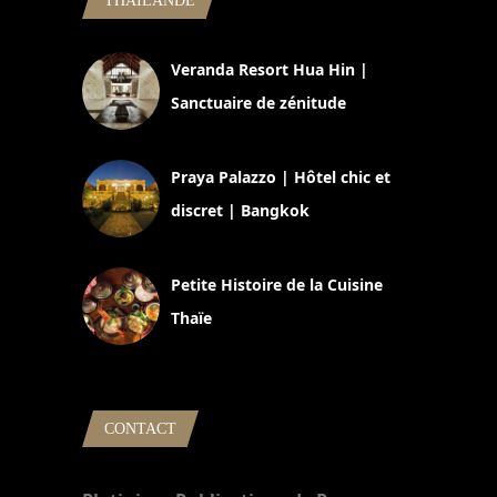
THAILANDE
Veranda Resort Hua Hin |
Sanctuaire de zénitude
30 août 2024
Praya Palazzo | Hôtel chic et
discret | Bangkok
13 avril 2024
Petite Histoire de la Cuisine
Thaïe
22 mars 2024
CONTACT