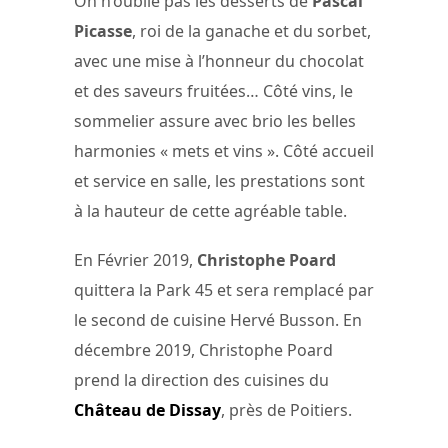
On n’oublie pas les desserts de
Pascal
Picasse
, roi de la ganache et du sorbet,
avec une mise à l’honneur du chocolat
et des saveurs fruitées… Côté vins, le
sommelier assure avec brio les belles
harmonies « mets et vins ». Côté accueil
et service en salle, les prestations sont
à la hauteur de cette agréable table.
En Février 2019,
Christophe Poard
quittera la Park 45 et sera remplacé par
le second de cuisine Hervé Busson. En
décembre 2019, Christophe Poard
prend la direction des cuisines du
Château de Dissay
, près de Poitiers.