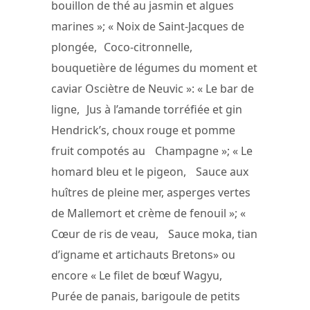
bouillon de thé au jasmin et algues
marines »; « Noix de Saint-Jacques de
plongée, Coco-citronnelle,
bouquetière de légumes du moment et
caviar Osciètre de Neuvic »: « Le bar de
ligne, Jus à l’amande torréfiée et gin
Hendrick’s, choux rouge et pomme
fruit compotés au Champagne »; « Le
homard bleu et le pigeon, Sauce aux
huîtres de pleine mer, asperges vertes
de Mallemort et crème de fenouil »; «
Cœur de ris de veau, Sauce moka, tian
d’igname et artichauts Bretons» ou
encore « Le filet de bœuf Wagyu,
Purée de panais, barigoule de petits