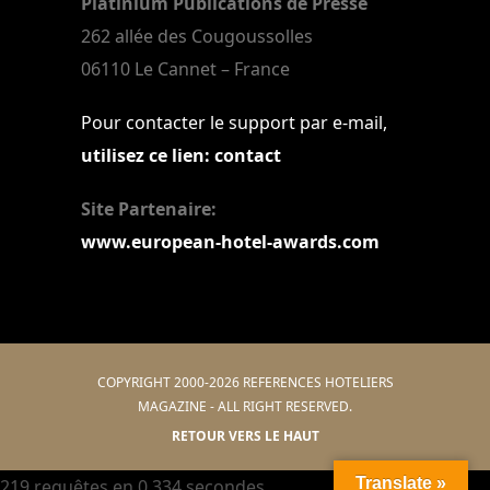
Platinium Publications de Presse
262 allée des Cougoussolles
06110 Le Cannet – France
Pour contacter le support par e-mail,
utilisez ce lien: contact
Site Partenaire:
www.european-hotel-awards.com
COPYRIGHT 2000-2026 REFERENCES HOTELIERS
MAGAZINE - ALL RIGHT RESERVED.
RETOUR VERS LE HAUT
Translate »
219 requêtes en 0,334 secondes