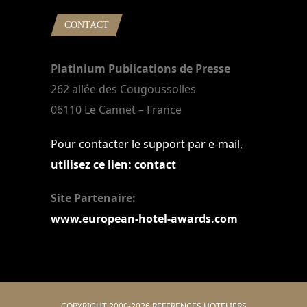
CONTACT
Platinium Publications de Presse
262 allée des Cougoussolles
06110 Le Cannet – France
Pour contacter le support par e-mail,
utilisez ce lien: contact
Site Partenaire:
www.european-hotel-awards.com
COPYRIGHT 2000-2026 REFERENCES HOTELIERS