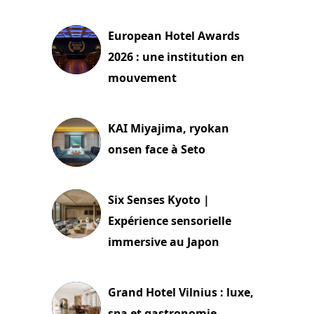
3 août 2026
European Hotel Awards
2026 : une institution en
mouvement
29 juillet 2026
KAI Miyajima, ryokan
onsen face à Seto
24 juillet 2026
Six Senses Kyoto |
Expérience sensorielle
immersive au Japon
3 juillet 2026
Grand Hotel Vilnius : luxe,
spa et gastronomie