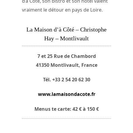
d’à Côté, son bistro et son hôtel valent
vraiment le détour en pays de Loire.
La Maison d’à Côté – Christophe
Hay – Montlivault
7 et 25 Rue de Chambord
41350 Montlivault, France
Tél. +33 2 54 20 62 30
www.lamaisondacote.fr
Menus te carte: 42 € à 150 €