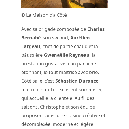
© La Maison d’à Côté
Avec sa brigade composée de
Charles
Bernabé
, son second,
Aurélien
Largeau
, chef de partie chaud et la
pâtissière
Gwenaëlle Rayneau
, la
prestation gustative a un panache
étonnant, le tout maitrisé avec brio.
Côté salle, c’est
Sébastien Durance
,
maître d’hôtel et excellent sommelier,
qui accueille la clientèle. Au fil des
saisons, Christophe et son équipe
proposent ainsi une cuisine créative et
décomplexée, moderne et légère,