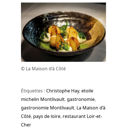
© La Maison d’à Côté
Étiquettes :
Christophe Hay
,
etoile
michelin Montlivault
,
gastronomie
,
gastronomie Montlivault
,
La Maison d’à
Côté
,
pays de loire
,
restaurant Loir-et-
Cher