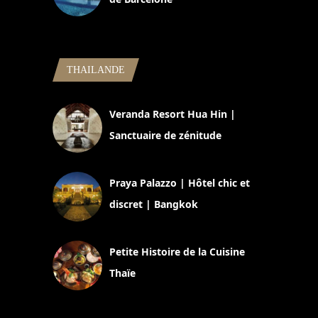
5 novembre 2024
THAILANDE
Veranda Resort Hua Hin |
Sanctuaire de zénitude
30 août 2024
Praya Palazzo | Hôtel chic et
discret | Bangkok
13 avril 2024
Petite Histoire de la Cuisine
Thaïe
22 mars 2024