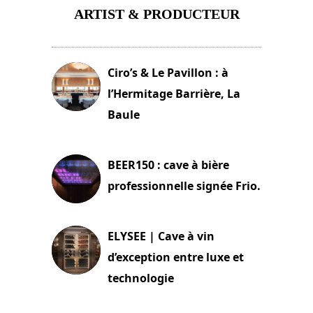
ARTIST & PRODUCTEUR
11 avril 2026
Ciro’s & Le Pavillon : à
l’Hermitage Barrière, La
Baule
18 juin 2025
BEER150 : cave à bière
professionnelle signée Frio.
15 juin 2025
ELYSEE | Cave à vin
d’exception entre luxe et
technologie
15 juin 2025