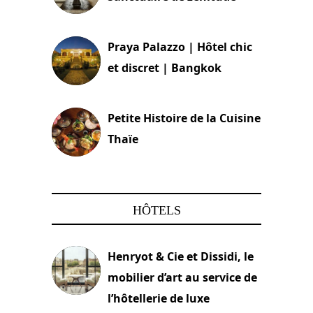
30 août 2024
Praya Palazzo | Hôtel chic
et discret | Bangkok
13 avril 2024
Petite Histoire de la Cuisine
Thaïe
22 mars 2024
HÔTELS
Henryot & Cie et Dissidi, le
mobilier d’art au service de
l’hôtellerie de luxe