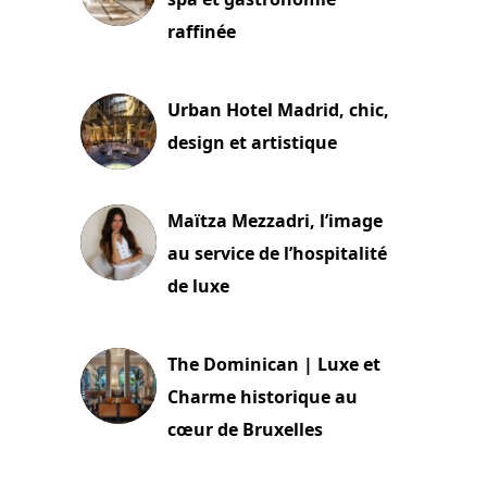
raffinée
2 juillet 2026
Urban Hotel Madrid, chic,
design et artistique
2 juillet 2026
Maïtza Mezzadri, l’image
au service de l’hospitalité
de luxe
30 juin 2026
The Dominican | Luxe et
Charme historique au
cœur de Bruxelles
29 juin 2026