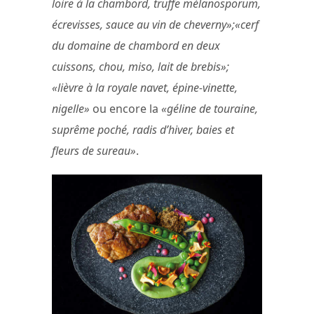
loire à la chambord, truffe mélanosporum,
écrevisses, sauce au vin de cheverny»;«cerf
du domaine de chambord en deux
cuissons, chou, miso, lait de brebis»;
«lièvre à la royale navet, épine-vinette,
nigelle»
ou encore la
«géline de touraine,
suprême poché, radis d’hiver, baies et
fleurs de sureau»
.