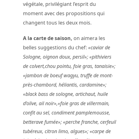
végétale, privilégiant l’esprit du
moment avec des propositions qui
changent tous les deux mois.
A la carte de saison,
on aimera les
belles suggestions du chef:
«caviar de
Sologne, oignon doux, persil»; «pithiviers
de colvert,chou pointu, foie gras, tanaisie»;
«jambon de boeuf wagyu, truffe de mont-
près-chambord, héliantis, cardamine»;
«black bass de sologne, artichaut, huile
d’olive, ail noir»,«foie gras de villermain,
confit au sel, condiment pamplemousse,
betterave fumée»; «perche franche, cerfeuil
tubéreux, citron limo, algues»; «carpe de