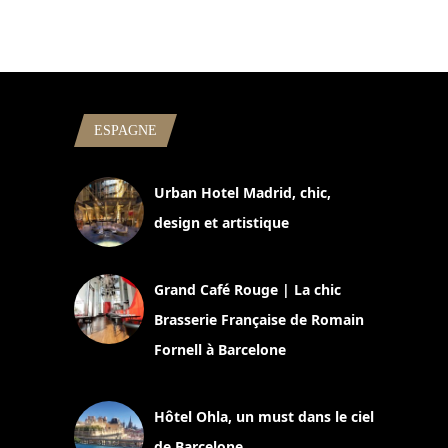
ESPAGNE
Urban Hotel Madrid, chic,
design et artistique
2 juillet 2026
Grand Café Rouge | La chic
Brasserie Française de Romain
Fornell à Barcelone
11 mars 2025
Hôtel Ohla, un must dans le ciel
de Barcelone