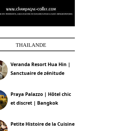
THAILANDE
Veranda Resort Hua Hin |
Sanctuaire de zénitude
30 août 2024
Praya Palazzo | Hôtel chic
et discret | Bangkok
13 avril 2024
Petite Histoire de la Cuisine