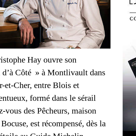
ristophe Hay ouvre son
 d’à Côté » à Montlivault dans
r-et-Cher, entre Blois et
ntueux, formé dans le sérail
ez-vous des Pêcheurs, maison
l Bocuse, est récompensé, dès la