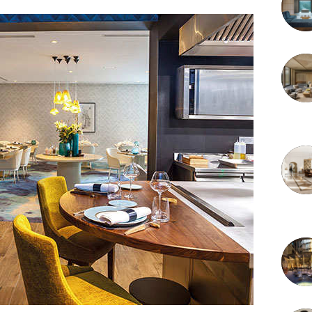
3 juille
2 juille