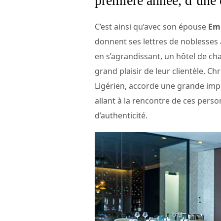
première année, d’une 
C’est ainsi qu’avec son épouse
Em
donnent ses lettres de noblesses à
en s’agrandissant, un hôtel de ch
grand plaisir de leur clientèle. Ch
Ligérien, accorde une grande impo
allant à la rencontre de ces perso
d’authenticité.