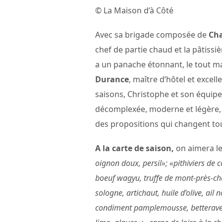
© La Maison d’à Côté
Avec sa brigade composée de
Cha
chef de partie chaud et la pâtissi
a un panache étonnant, le tout mai
Durance
, maître d’hôtel et excelle
saisons, Christophe et son équipe
décomplexée, moderne et légère, v
des propositions qui changent to
A la carte de saison,
on aimera le
oignon doux, persil»; «pithiviers de 
boeuf wagyu, truffe de mont-près-ch
sologne, artichaut, huile d’olive, ail n
condiment pamplemousse, betterave f