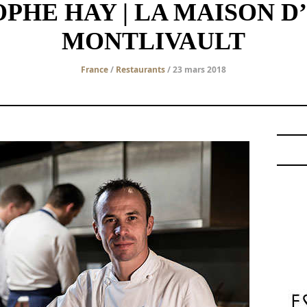
PHE HAY | LA MAISON D’
MONTLIVAULT
France
/
Restaurants
/ 23 mars 2018