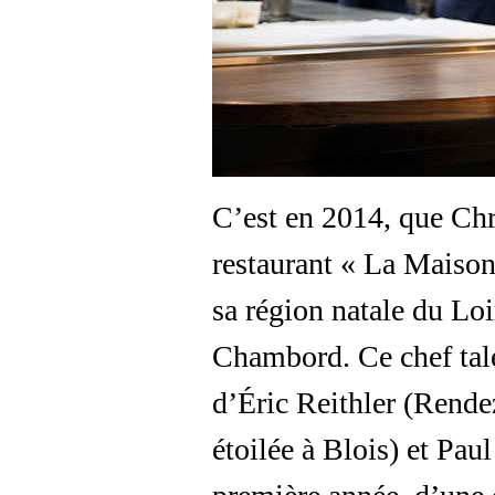
C’est en 2014, que Ch
restaurant « La Maison
sa région natale du Loi
Chambord. Ce chef tale
d’Éric Reithler (Rend
étoilée à Blois) et Pau