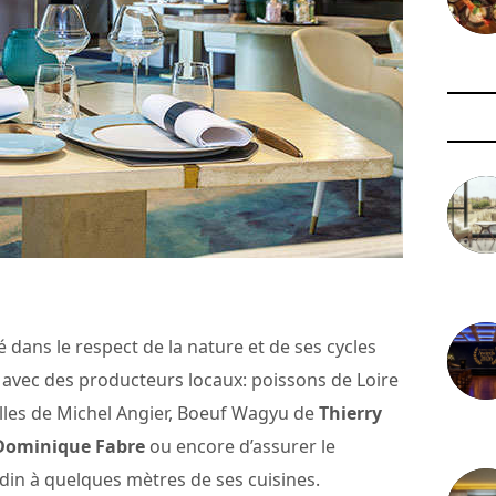
3 août 
vé dans le respect de la nature et de ses cycles
r avec des producteurs locaux: poissons de Loire
ailles de Michel Angier, Boeuf Wagyu de
Thierry
29 juil
Dominique Fabre
ou encore d’assurer le
in à quelques mètres de ses cuisines.