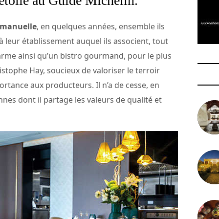
étoile au Guide Michelin.
manuelle
, en quelques années, ensemble ils
 leur établissement auquel ils associent, tout
arme ainsi qu’un bistro gourmand, pour le plus
ristophe Hay, soucieux de valoriser le terroir
rtance aux producteurs. Il n’a de cesse, en
nnes dont il partage les valeurs de qualité et