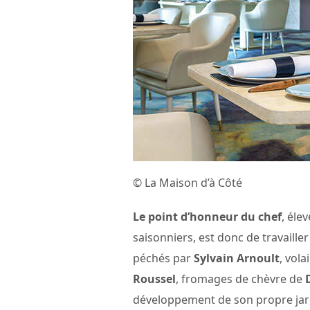
© La Maison d’à Côté
Le point d’honneur du chef
, éle
saisonniers, est donc de travaille
péchés par
Sylvain Arnoult
, vol
Roussel
, fromages de chèvre de
développement de son propre jard