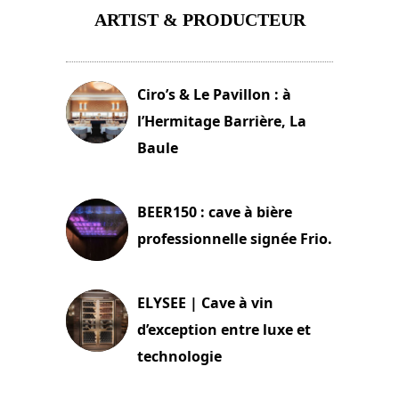
ARTIST & PRODUCTEUR
11 avril 2026
Ciro’s & Le Pavillon : à
l’Hermitage Barrière, La
Baule
18 juin 2025
BEER150 : cave à bière
professionnelle signée Frio.
15 juin 2025
ELYSEE | Cave à vin
d’exception entre luxe et
technologie
15 juin 2025