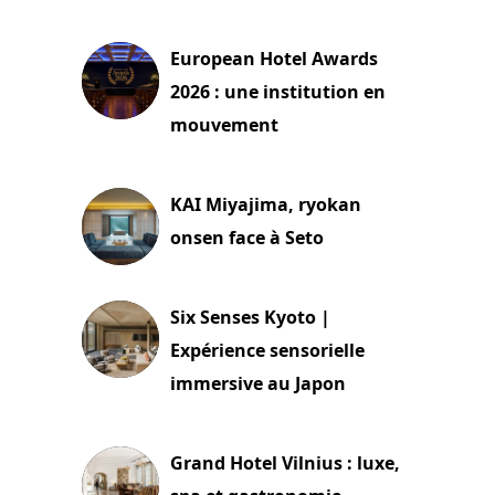
3 août 2026
European Hotel Awards
2026 : une institution en
mouvement
29 juillet 2026
KAI Miyajima, ryokan
onsen face à Seto
24 juillet 2026
Six Senses Kyoto |
Expérience sensorielle
immersive au Japon
3 juillet 2026
Grand Hotel Vilnius : luxe,