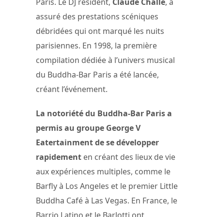
Paris. Le DJ résident,
Claude Challe
, a
assuré des prestations scéniques
débridées qui ont marqué les nuits
parisiennes. En 1998, la première
compilation dédiée à l’univers musical
du Buddha-Bar Paris a été lancée,
créant l’événement.
La notoriété du Buddha-Bar Paris a
permis au groupe George V
Eatertainment de se développer
rapidement
en créant des lieux de vie
aux expériences multiples, comme le
Barfly à Los Angeles et le premier Little
Buddha Café à Las Vegas. En France, le
Barrio Latino et le Barlotti ont