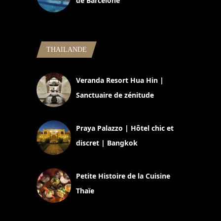
de Barcelone
5 novembre 2024
THAILANDE
Veranda Resort Hua Hin |
Sanctuaire de zénitude
30 août 2024
Praya Palazzo | Hôtel chic et
discret | Bangkok
13 avril 2024
Petite Histoire de la Cuisine
Thaïe
22 mars 2024