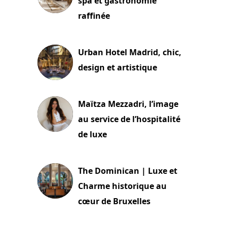
spa et gastronomie
raffinée
2 juillet 2026
Urban Hotel Madrid, chic,
design et artistique
2 juillet 2026
Maïtza Mezzadri, l’image
au service de l’hospitalité
de luxe
30 juin 2026
The Dominican | Luxe et
Charme historique au
cœur de Bruxelles
29 juin 2026