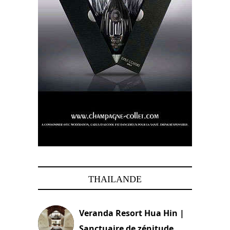
THAILANDE
Veranda Resort Hua Hin |
Sanctuaire de zénitude