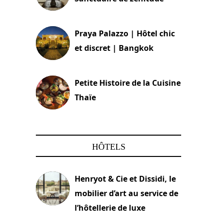
30 août 2024
Praya Palazzo | Hôtel chic
et discret | Bangkok
13 avril 2024
Petite Histoire de la Cuisine
Thaïe
22 mars 2024
HÔTELS
Henryot & Cie et Dissidi, le
mobilier d’art au service de
l’hôtellerie de luxe