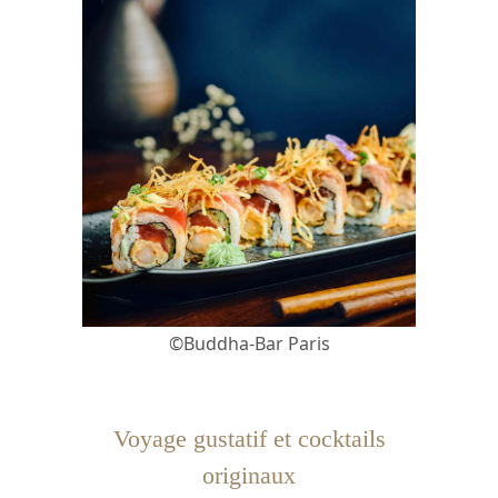
©Buddha-Bar Paris
Voyage gustatif et cocktails
originaux