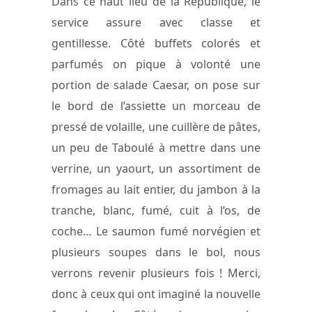
Dans ce haut lieu de la République, le
service assure avec classe et
gentillesse. Côté buffets colorés et
parfumés on pique à volonté une
portion de salade Caesar, on pose sur
le bord de l’assiette un morceau de
pressé de volaille, une cuillère de pâtes,
un peu de Taboulé à mettre dans une
verrine, un yaourt, un assortiment de
fromages au lait entier, du jambon à la
tranche, blanc, fumé, cuit à l’os, de
coche… Le saumon fumé norvégien et
plusieurs soupes dans le bol, nous
verrons revenir plusieurs fois ! Merci,
donc à ceux qui ont imaginé la nouvelle