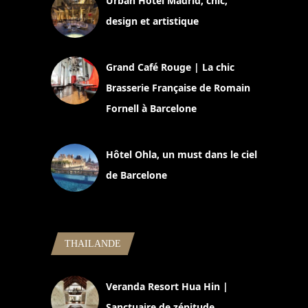
Urban Hotel Madrid, chic,
design et artistique
2 juillet 2026
Grand Café Rouge | La chic
Brasserie Française de Romain
Fornell à Barcelone
11 mars 2025
Hôtel Ohla, un must dans le ciel
de Barcelone
5 novembre 2024
THAILANDE
Veranda Resort Hua Hin |
Sanctuaire de zénitude