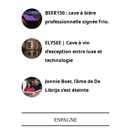
BEER150 : cave à bière
professionnelle signée Frio.
15 juin 2025
ELYSEE | Cave à vin
d’exception entre luxe et
technologie
15 juin 2025
Jonnie Boer, l’âme de De
Librije s’est éteinte
24 avril 2025
ESPAGNE