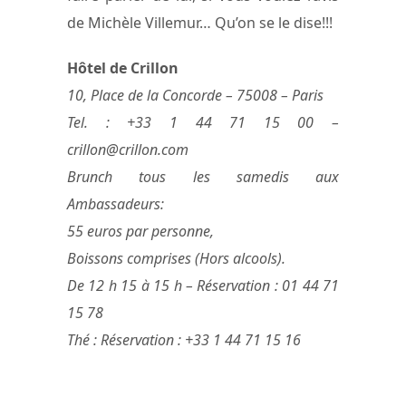
de Michèle Villemur… Qu’on se le dise!!!
Hôtel de Crillon
10, Place de la Concorde – 75008 – Paris
Tel. : +33 1 44 71 15 00 –
crillon@crillon.com
Brunch tous les samedis aux
Ambassadeurs:
55 euros par personne,
Boissons comprises (Hors alcools).
De 12 h 15 à 15 h – Réservation : 01 44 71
15 78
Thé : Réservation : +33 1 44 71 15 16