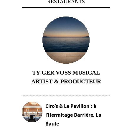
RESTAURANTS
TY-GER VOSS MUSICAL
ARTIST & PRODUCTEUR
11 avril 2026
Ciro’s & Le Pavillon : à
l’Hermitage Barrière, La
Baule
18 juin 2025