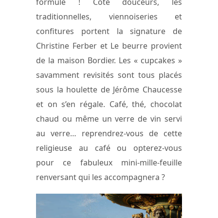
formule ! Côté douceurs, les
traditionnelles, viennoiseries et
confitures portent la signature de
Christine Ferber et Le beurre provient
de la maison Bordier. Les « cupcakes »
savamment revisités sont tous placés
sous la houlette de Jérôme Chaucesse
et on s’en régale. Café, thé, chocolat
chaud ou même un verre de vin servi
au verre… reprendrez-vous de cette
religieuse au café ou opterez-vous
pour ce fabuleux mini-mille-feuille
renversant qui les accompagnera ?