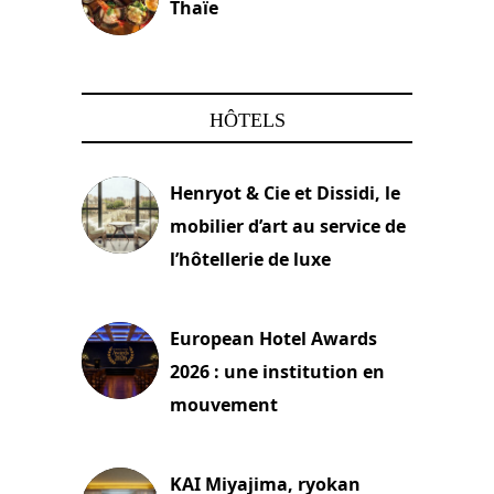
Thaïe
22 mars 2024
HÔTELS
Henryot & Cie et Dissidi, le
mobilier d’art au service de
l’hôtellerie de luxe
3 août 2026
European Hotel Awards
2026 : une institution en
mouvement
29 juillet 2026
KAI Miyajima, ryokan