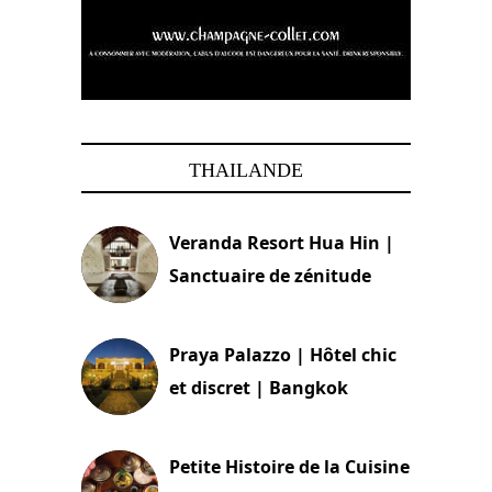
THAILANDE
Veranda Resort Hua Hin |
Sanctuaire de zénitude
30 août 2024
Praya Palazzo | Hôtel chic
et discret | Bangkok
13 avril 2024
Petite Histoire de la Cuisine