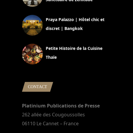
30 août 2024
Praya Palazzo | Hôtel chic et
discret | Bangkok
13 avril 2024
Petite Histoire de la Cuisine
Thaïe
22 mars 2024
CONTACT
Platinium Publications de Presse
262 allée des Cougoussolles
06110 Le Cannet – France