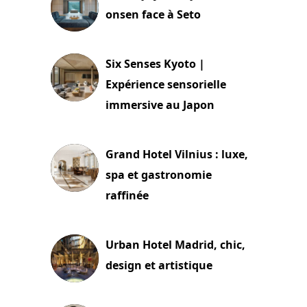
onsen face à Seto
24 juillet 2026
Six Senses Kyoto |
Expérience sensorielle
immersive au Japon
3 juillet 2026
Grand Hotel Vilnius : luxe,
spa et gastronomie
raffinée
2 juillet 2026
Urban Hotel Madrid, chic,
design et artistique
2 juillet 2026