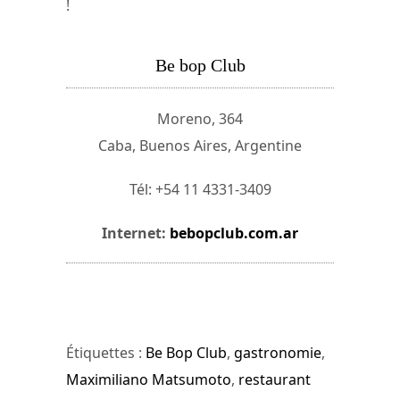
!
Be bop Club
Moreno, 364
Caba, Buenos Aires, Argentine
Tél: +54 11 4331-3409
Internet:
bebopclub.com.ar
Étiquettes :
Be Bop Club
,
gastronomie
,
Maximiliano Matsumoto
,
restaurant