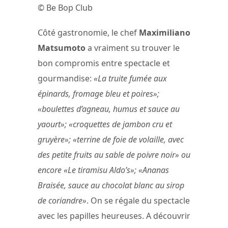
© Be Bop Club
Côté gastronomie, le chef
Maximiliano
Matsumoto
a vraiment su trouver le
bon compromis entre spectacle et
gourmandise:
«La truite fumée aux
épinards, fromage bleu et poires»;
«boulettes d’agneau, humus et sauce au
yaourt»; «croquettes de jambon cru et
gruyère»; «terrine de foie de volaille, avec
des petite fruits au sable de poivre noir» ou
encore «Le tiramisu Aldo’s»; «Ananas
Braisée, sauce au chocolat blanc au sirop
de coriandre»
. On se régale du spectacle
avec les papilles heureuses. A découvrir