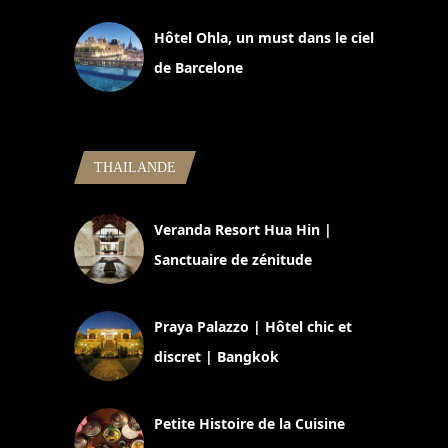
Hôtel Ohla, un must dans le ciel
de Barcelone
5 novembre 2024
THAILANDE
Veranda Resort Hua Hin |
Sanctuaire de zénitude
30 août 2024
Praya Palazzo | Hôtel chic et
discret | Bangkok
13 avril 2024
Petite Histoire de la Cuisine