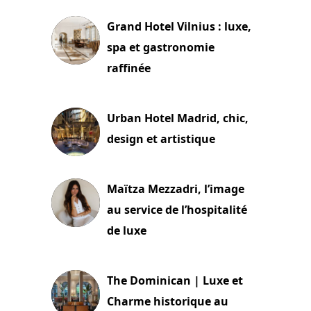
Grand Hotel Vilnius : luxe,
spa et gastronomie
raffinée
2 juillet 2026
Urban Hotel Madrid, chic,
design et artistique
2 juillet 2026
Maïtza Mezzadri, l’image
au service de l’hospitalité
de luxe
30 juin 2026
The Dominican | Luxe et
Charme historique au