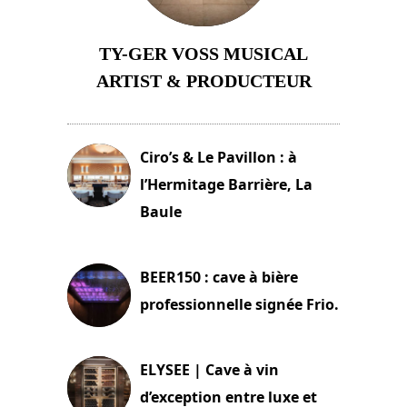
TY-GER VOSS MUSICAL
ARTIST & PRODUCTEUR
11 avril 2026
Ciro’s & Le Pavillon : à
l’Hermitage Barrière, La
Baule
18 juin 2025
BEER150 : cave à bière
professionnelle signée Frio.
15 juin 2025
ELYSEE | Cave à vin
d’exception entre luxe et