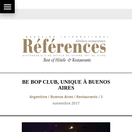
BE BOP CLUB, UNIQUE À BUENOS
AIRES
Argentine
/
Buenos Aires
/
Restaurants
/ 5
novembre 2017