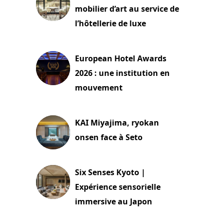
mobilier d’art au service de
l’hôtellerie de luxe
3 août 2026
European Hotel Awards
2026 : une institution en
mouvement
29 juillet 2026
KAI Miyajima, ryokan
onsen face à Seto
24 juillet 2026
Six Senses Kyoto |
Expérience sensorielle
immersive au Japon
3 juillet 2026