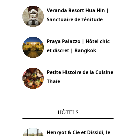
Veranda Resort Hua Hin |
Sanctuaire de zénitude
30 août 2024
Praya Palazzo | Hôtel chic
et discret | Bangkok
13 avril 2024
Petite Histoire de la Cuisine
Thaïe
22 mars 2024
HÔTELS
Henryot & Cie et Dissidi, le