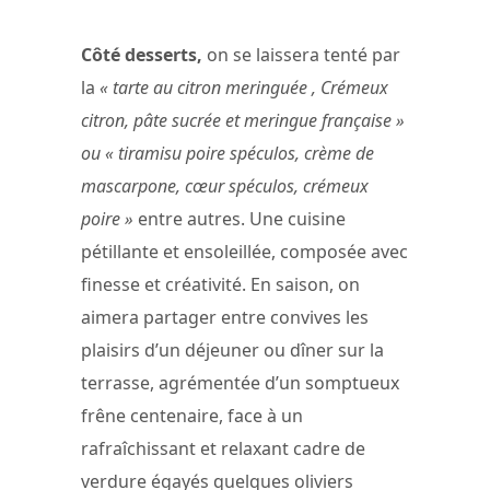
Chapman
Côté desserts,
on se laissera tenté par
la
« tarte au citron meringuée , Crémeux
citron, pâte sucrée et meringue française »
ou « tiramisu poire spéculos, crème de
mascarpone, cœur spéculos, crémeux
poire »
entre autres. Une cuisine
pétillante et ensoleillée, composée avec
finesse et créativité. En saison, on
aimera partager entre convives les
plaisirs d’un déjeuner ou dîner sur la
terrasse, agrémentée d’un somptueux
frêne centenaire, face à un
rafraîchissant et relaxant cadre de
verdure égayés quelques oliviers