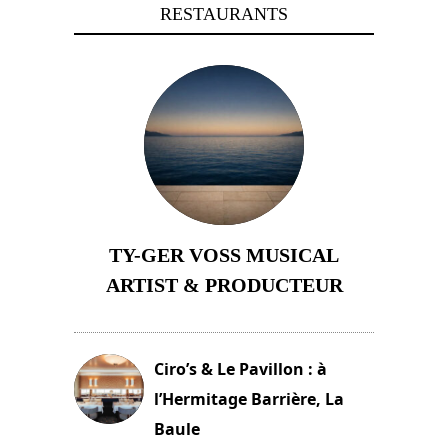
RESTAURANTS
TY-GER VOSS MUSICAL
ARTIST & PRODUCTEUR
11 avril 2026
Ciro’s & Le Pavillon : à
l’Hermitage Barrière, La
Baule