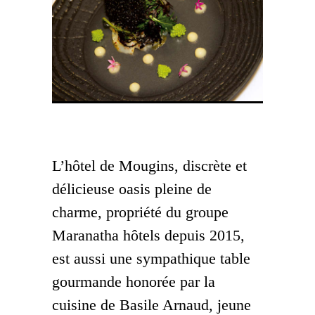
La cuisine de Basile Arnaud © Jérôme
Chapman
L’hôtel de Mougins, discrète et
délicieuse oasis pleine de
charme, propriété du groupe
Maranatha hôtels depuis 2015,
est aussi une sympathique table
gourmande honorée par la
cuisine de Basile Arnaud, jeune