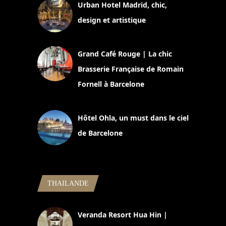
Urban Hotel Madrid, chic,
design et artistique
2 juillet 2026
Grand Café Rouge | La chic
Brasserie Française de Romain
Fornell à Barcelone
11 mars 2025
Hôtel Ohla, un must dans le ciel
de Barcelone
5 novembre 2024
THAILANDE
Veranda Resort Hua Hin |