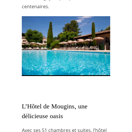
centenaires.
La piscine de l’Hôtel de Mougins ©
Monsieur G. Planat – Groupe
Maranatha Hôtels
L’Hôtel de Mougins, une
délicieuse oasis
Avec ses 51 chambres et suites, l’hôtel