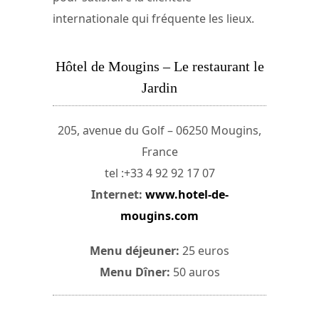
internationale qui fréquente les lieux.
Hôtel de Mougins – Le restaurant le
Jardin
205, avenue du Golf – 06250 Mougins,
France
tel :+33 4 92 92 17 07
Internet:
www.hotel-de-
mougins.com
Menu déjeuner:
25 euros
Menu Dîner:
50 auros