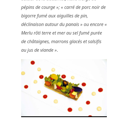
pépins de courge »; « carré de porc noir de
bigorre fumé aux aiguilles de pin,
déclinaison autour du panais » ou encore «
Merlu rôti terre et mer au sel fumé purée
de châtaignes, marrons glacés et salsifis
au jus de viande »
.
La cuisine de Basile Arnaud © Jérôme