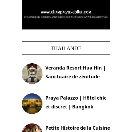
THAILANDE
Veranda Resort Hua Hin |
Sanctuaire de zénitude
30 août 2024
Praya Palazzo | Hôtel chic
et discret | Bangkok
13 avril 2024
Petite Histoire de la Cuisine