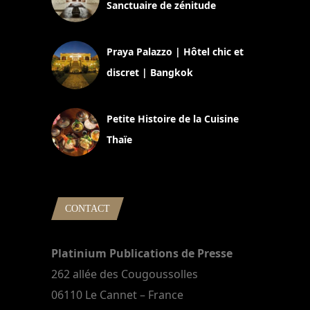
Sanctuaire de zénitude
30 août 2024
Praya Palazzo | Hôtel chic et
discret | Bangkok
13 avril 2024
Petite Histoire de la Cuisine
Thaïe
22 mars 2024
CONTACT
Platinium Publications de Presse
262 allée des Cougoussolles
06110 Le Cannet – France