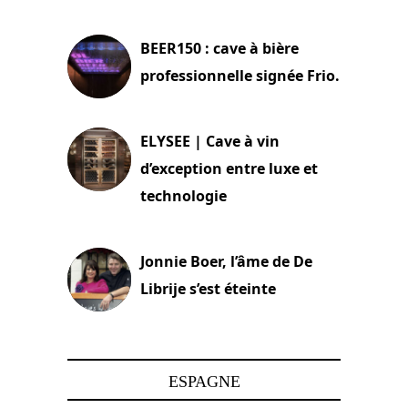
18 juin 2025
BEER150 : cave à bière
professionnelle signée Frio.
15 juin 2025
ELYSEE | Cave à vin
d’exception entre luxe et
technologie
15 juin 2025
Jonnie Boer, l’âme de De
Librije s’est éteinte
24 avril 2025
ESPAGNE