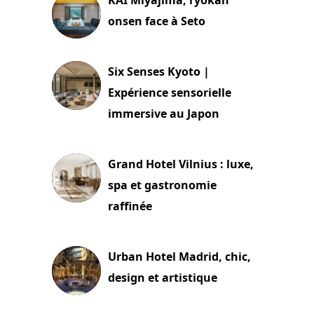
onsen face à Seto
24 juillet 2026
Six Senses Kyoto |
Expérience sensorielle
immersive au Japon
3 juillet 2026
Grand Hotel Vilnius : luxe,
spa et gastronomie
raffinée
2 juillet 2026
Urban Hotel Madrid, chic,
design et artistique
2 juillet 2026