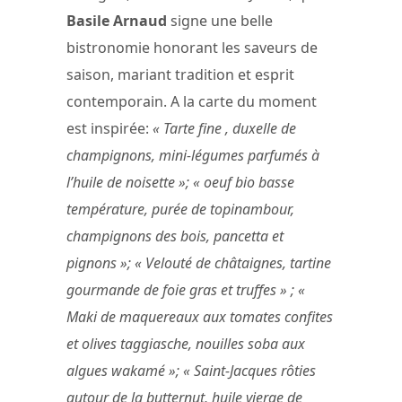
Basile Arnaud
signe une belle
bistronomie honorant les saveurs de
saison, mariant tradition et esprit
contemporain. A la carte du moment
est inspirée:
« Tarte fine , duxelle de
champignons, mini-légumes parfumés à
l’huile de noisette »; « oeuf bio basse
température, purée de topinambour,
champignons des bois, pancetta et
pignons »; « Velouté de châtaignes, tartine
gourmande de foie gras et truffes » ; «
Maki de maquereaux aux tomates confites
et olives taggiasche, nouilles soba aux
algues wakamé »; « Saint-Jacques rôties
autour de la butternut, huile vierge de