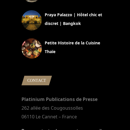
30 août 2024
Praya Palazzo | Hôtel chic et
discret | Bangkok
13 avril 2024
Petite Histoire de la Cuisine
Thaïe
22 mars 2024
CONTACT
Platinium Publications de Presse
262 allée des Cougoussolles
06110 Le Cannet – France