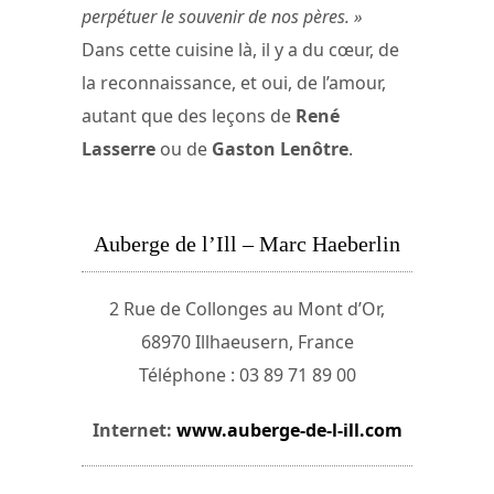
perpétuer le souvenir de nos pères. »
Dans cette cuisine là, il y a du cœur, de
la reconnaissance, et oui, de l’amour,
autant que des leçons de
René
Lasserre
ou de
Gaston Lenôtre
.
Auberge de l’Ill – Marc Haeberlin
2 Rue de Collonges au Mont d’Or,
68970 Illhaeusern, France
Téléphone : 03 89 71 89 00
Internet:
www.auberge-de-l-ill.com