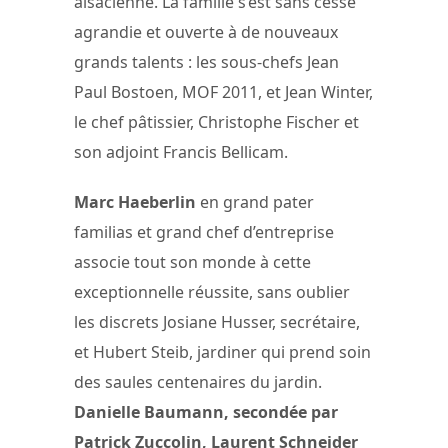
alsacienne. La famille s’est sans cesse
agrandie et ouverte à de nouveaux
grands talents : les sous-chefs Jean
Paul Bostoen, MOF 2011, et Jean Winter,
le chef pâtissier, Christophe Fischer et
son adjoint Francis Bellicam.
Marc Haeberlin
en grand pater
familias et grand chef d’entreprise
associe tout son monde à cette
exceptionnelle réussite, sans oublier
les discrets Josiane Husser, secrétaire,
et Hubert Steib, jardiner qui prend soin
des saules centenaires du jardin.
Danielle Baumann, secondée par
Patrick Zuccolin, Laurent Schneider