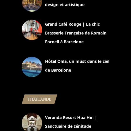
design et artistique
2 juillet 2026
Grand Café Rouge | La chic
Brasserie Française de Romain
Fornell à Barcelone
11 mars 2025
Hôtel Ohla, un must dans le ciel
de Barcelone
5 novembre 2024
THAILANDE
Veranda Resort Hua Hin |
Sanctuaire de zénitude