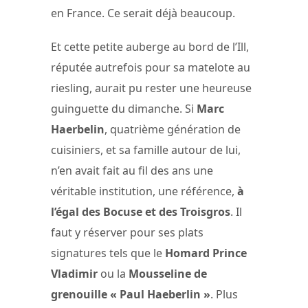
en France. Ce serait déjà beaucoup.
Et cette petite auberge au bord de l’Ill,
réputée autrefois pour sa matelote au
riesling, aurait pu rester une heureuse
guinguette du dimanche. Si
Marc
Haerbelin
, quatrième génération de
cuisiniers, et sa famille autour de lui,
n’en avait fait au fil des ans une
véritable institution, une référence,
à
l’égal des Bocuse et des Troisgros
. Il
faut y réserver pour ses plats
signatures tels que le
Homard Prince
Vladimir
ou la
Mousseline de
grenouille « Paul Haeberlin »
. Plus