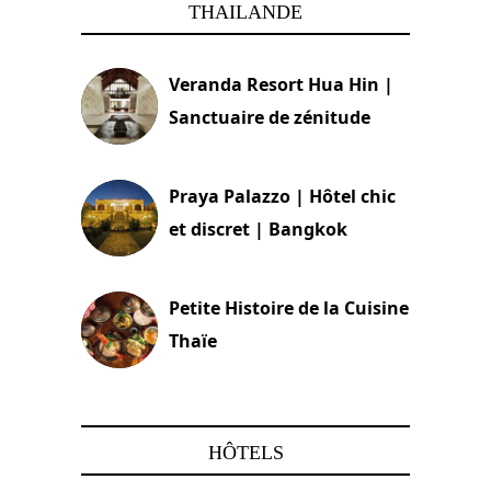
THAILANDE
Veranda Resort Hua Hin |
Sanctuaire de zénitude
30 août 2024
Praya Palazzo | Hôtel chic
et discret | Bangkok
13 avril 2024
Petite Histoire de la Cuisine
Thaïe
22 mars 2024
HÔTELS