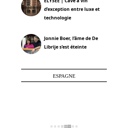
ELYSEE | Cave à vin
d’exception entre luxe et
technologie
15 juin 2025
Jonnie Boer, l’âme de De
Librije s’est éteinte
24 avril 2025
ESPAGNE