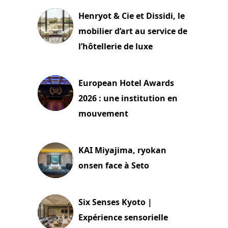
Henryot & Cie et Dissidi, le
mobilier d’art au service de
l’hôtellerie de luxe
3 août 2026
European Hotel Awards
2026 : une institution en
mouvement
29 juillet 2026
KAI Miyajima, ryokan
onsen face à Seto
24 juillet 2026
Six Senses Kyoto |
Expérience sensorielle