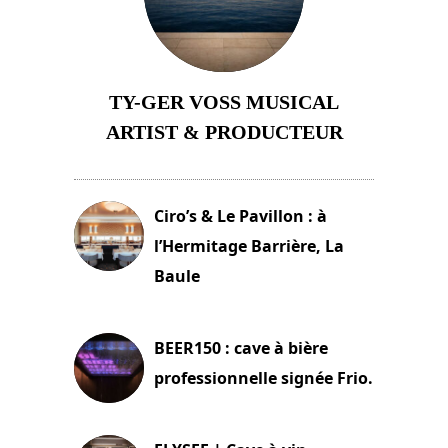
TY-GER VOSS MUSICAL
ARTIST & PRODUCTEUR
11 avril 2026
Ciro’s & Le Pavillon : à
l’Hermitage Barrière, La
Baule
18 juin 2025
BEER150 : cave à bière
professionnelle signée Frio.
15 juin 2025