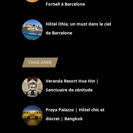
Fornell à Barcelone
11 mars 2025
Hôtel Ohla, un must dans le ciel
de Barcelone
5 novembre 2024
THAILANDE
Veranda Resort Hua Hin |
Sanctuaire de zénitude
30 août 2024
Praya Palazzo | Hôtel chic et
discret | Bangkok
13 avril 2024