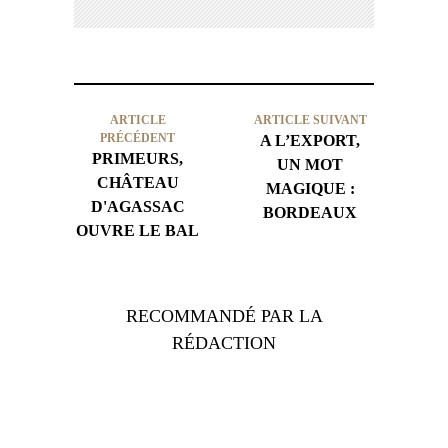
ARTICLE
ARTICLE SUIVANT
PRÉCÉDENT
A L’EXPORT,
PRIMEURS,
UN MOT
CHÂTEAU
MAGIQUE :
D'AGASSAC
BORDEAUX
OUVRE LE BAL
RECOMMANDÉ PAR LA
RÉDACTION