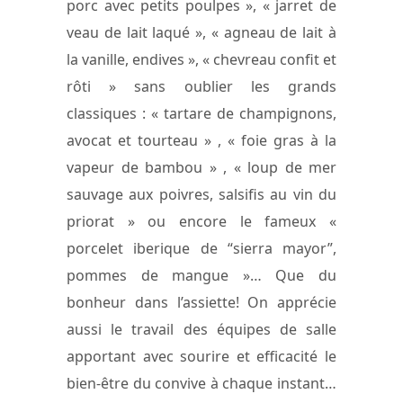
porc avec petits poulpes », « jarret de
veau de lait laqué », « agneau de lait à
la vanille, endives », « chevreau confit et
rôti » sans oublier les grands
classiques : « tartare de champignons,
avocat et tourteau » , « foie gras à la
vapeur de bambou » , « loup de mer
sauvage aux poivres, salsifis au vin du
priorat » ou encore le fameux «
porcelet iberique de “sierra mayor”,
pommes de mangue »… Que du
bonheur dans l’assiette! On apprécie
aussi le travail des équipes de salle
apportant avec sourire et efficacité le
bien-être du convive à chaque instant…