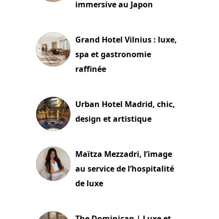
immersive au Japon
3 juillet 2026
Grand Hotel Vilnius : luxe,
spa et gastronomie
raffinée
2 juillet 2026
Urban Hotel Madrid, chic,
design et artistique
2 juillet 2026
Maïtza Mezzadri, l’image
au service de l’hospitalité
de luxe
30 juin 2026
The Dominican | Luxe et