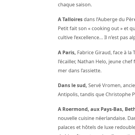
chaque saison.
A Talloires
dans l’Auberge du Père 
Petit fait son « cooking out » et 
cultive l’excellence… Il n’est pas a
A Paris,
Fabrice Giraud, face à la T
l’écailler, Nathan Helo, jeune che
mer dans l’assiette.
Dans le sud,
Servé Vromen, ancien
Antipolis, tandis que Christophe 
A Roermond, aux Pays-Bas,
Bet
nouvelle cuisine néerlandaise. D
palaces et hôtels de luxe redouble