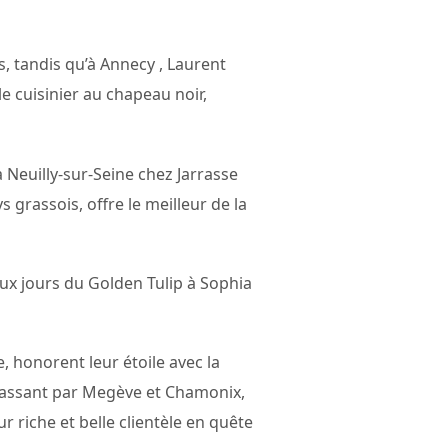
s, tandis qu’à Annecy , Laurent
e cuisinier au chapeau noir,
à Neuilly-sur-Seine chez Jarrasse
grassois, offre le meilleur de la
aux jours du Golden Tulip à Sophia
 honorent leur étoile avec la
passant par Megève et Chamonix,
r riche et belle clientèle en quête