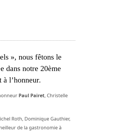
ls », nous fêtons le
ée dans notre 20ème
 à l’honneur.
l’honneur
Paul Pairet
, Christelle
ichel Roth, Dominique Gauthier,
meilleur de la gastronomie à