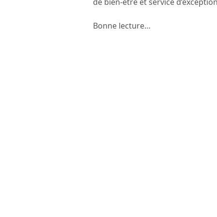
de bien-être et service d’exception
Bonne lecture…