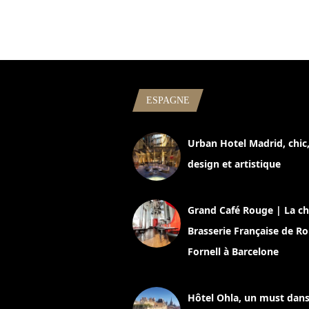
ESPAGNE
Urban Hotel Madrid, chic
design et artistique
2 juillet 2026
Grand Café Rouge | La ch
Brasserie Française de R
Fornell à Barcelone
11 mars 2025
Hôtel Ohla, un must dans