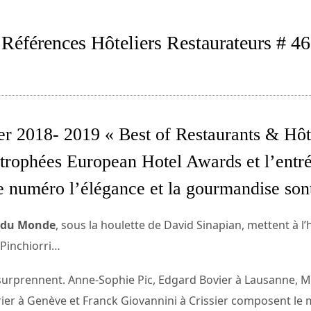
Références Hôteliers Restaurateurs # 46
er 2018- 2019 « Best of Restaurants & Hôte
trophées European Hotel Awards et l’entr
e numéro l’élégance et la gourmandise sont
s du Monde
, sous la houlette de David Sinapian, mettent à 
 Pinchiorri…
surprennent. Anne-Sophie Pic, Edgard Bovier à Lausanne, M
ier à Genève et Franck Giovannini à Crissier composent le 