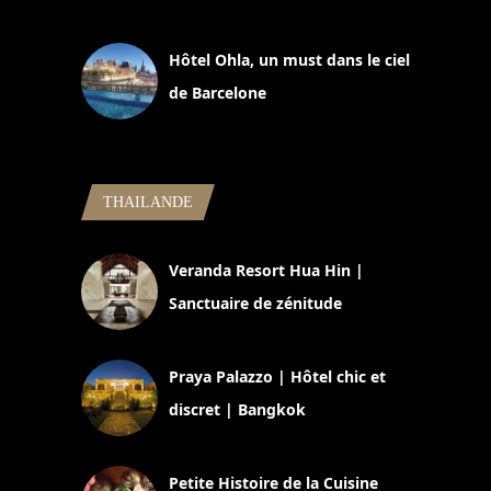
11 mars 2025
Hôtel Ohla, un must dans le ciel
de Barcelone
5 novembre 2024
THAILANDE
Veranda Resort Hua Hin |
Sanctuaire de zénitude
30 août 2024
Praya Palazzo | Hôtel chic et
discret | Bangkok
13 avril 2024
Petite Histoire de la Cuisine