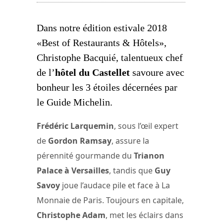
Dans notre édition estivale 2018
«Best of Restaurants & Hôtels»,
Christophe Bacquié, talentueux chef
de l’
hôtel du Castellet
savoure avec
bonheur les 3 étoiles décernées par
le Guide Michelin.
Frédéric Larquemin
, sous l’œil expert
de
Gordon Ramsay
, assure la
pérennité gourmande du
Trianon
Palace à Versailles
, tandis que
Guy
Savoy
joue l’audace pile et face à La
Monnaie de Paris. Toujours en capitale,
Christophe Adam
, met les éclairs dans