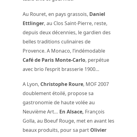
Au Rouret, en pays grassois,
Daniel
Ettlinger
, au Clos Saint-Pierre, reste,
depuis deux décennies, le gardien des
belles traditions culinaires de
Provence. A Monaco, l’indémodable
Café de Paris Monte-Carlo
, perpétue
avec brio l’esprit brasserie 1900…
A Lyon,
Christophe Roure
, MOF 2007
doublement étoilé, propose sa
gastronomie de haute volée au
Neuvième Art…
En Alsace,
François
Golla, au Boeuf Rouge, met en avant les
beaux produits, pour sa part
Olivier