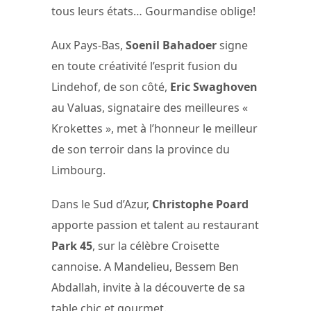
tous leurs états… Gourmandise oblige!
Aux Pays-Bas,
Soenil Bahadoer
signe
en toute créativité l’esprit fusion du
Lindehof, de son côté,
Eric Swaghoven
au Valuas, signataire des meilleures «
Krokettes », met à l’honneur le meilleur
de son terroir dans la province du
Limbourg.
Dans le Sud d’Azur,
Christophe Poard
apporte passion et talent au restaurant
Park 45
, sur la célèbre Croisette
cannoise. A Mandelieu, Bessem Ben
Abdallah, invite à la découverte de sa
table chic et gourmet.