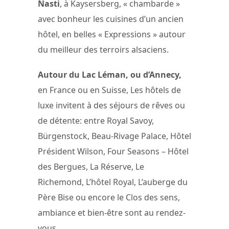
Nasti
, à Kaysersberg, « chambarde »
avec bonheur les cuisines d’un ancien
hôtel, en belles « Expressions » autour
du meilleur des terroirs alsaciens.
Autour du Lac Léman, ou d’Annecy,
en France ou en Suisse, Les hôtels de
luxe invitent à des séjours de rêves ou
de détente: entre Royal Savoy,
Bürgenstock, Beau-Rivage Palace, Hôtel
Président Wilson, Four Seasons – Hôtel
des Bergues, La Réserve, Le
Richemond, L’hôtel Royal, L’auberge du
Père Bise ou encore le Clos des sens,
ambiance et bien-être sont au rendez-
vous.